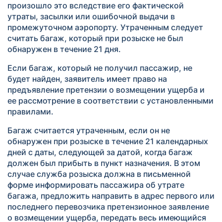
произошло это вследствие его фактической
утраты, засылки или ошибочной выдачи в
промежуточном аэропорту. Утраченным следует
считать багаж, который при розыске не был
обнаружен в течение 21 дня.
Если багаж, который не получил пассажир, не
будет найден, заявитель имеет право на
предъявление претензии о возмещении ущерба и
ее рассмотрение в соответствии с установленными
правилами.
Багаж считается утраченным, если он не
обнаружен при розыске в течение 21 календарных
дней с даты, следующей за датой, когда багаж
должен был прибыть в пункт назначения. В этом
случае служба розыска должна в письменной
форме информировать пассажира об утрате
багажа, предложить направить в адрес первого или
последнего перевозчика претензионное заявление
о возмещении ущерба, передать весь имеющийся