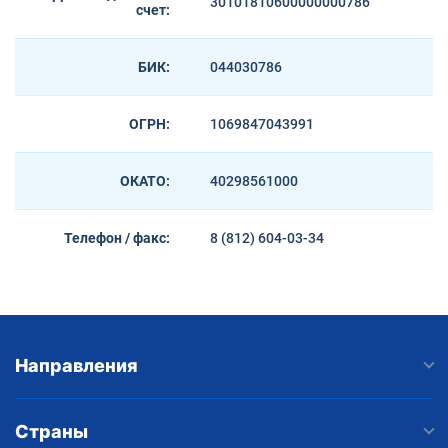
30101810600000000786
счет:
БИК:
044030786
ОГРН:
1069847043991
ОКАТО:
40298561000
Телефон / факс:
8 (812) 604-03-34
Направления
Страны