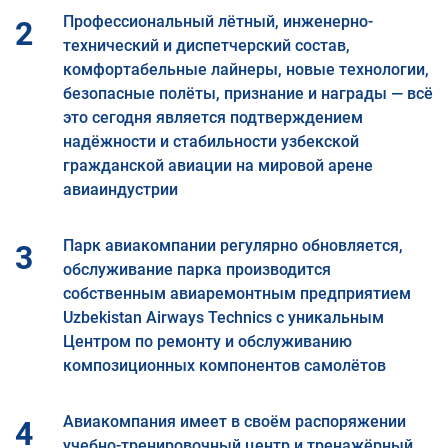
Профессиональный лётный, инженерно-
2
технический и диспетчерский состав,
комфортабельные лайнеры, новые технологии,
безопасные полёты, признание и награды — всё
это сегодня является подтверждением
надёжности и стабильности узбекской
гражданской авиации на мировой арене
авиаиндустрии
Парк авиакомпании регулярно обновляется,
3
обслуживание парка производится
собственным авиаремонтным предприятием
Uzbekistan Airways Technics с уникальным
Центром по ремонту и обслуживанию
композиционных компонентов самолётов
Авиакомпания имеет в своём распоряжении
4
учебно-тренировочный центр и тренажёрный