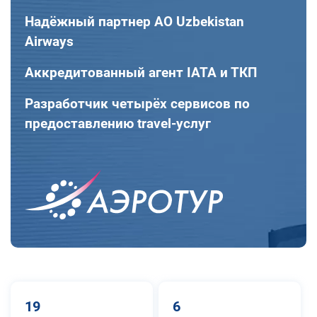
Надёжный партнер АО Uzbekistan
Airways
Аккредитованный агент IATA и ТКП
Разработчик четырёх сервисов по
предоставлению travel-услуг
19
6