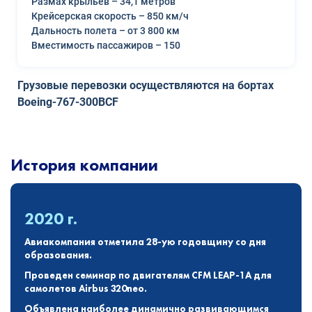
Размах крыльев – 34,1 метров
Крейсерская скорость – 850 км/ч
Дальность полета – от 3 800 км
Вместимость пассажиров – 150
Грузовые перевозки осуществляются на бортах
Boeing-767-300BCF
История компании
2020 г.
Авиакомпания отметила 28-ую годовщину со дня
образования.
Проведен семинар по двигателям CFM LEAP-1A для
самолетов Airbus 320neo.
Объявлена наиболее динамично развивающимся