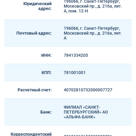
196066, г. Санкт-Петербург,
Юридический
Московский пр., д. 216а, лит.
адрес:
А, пом. 12-Н
196066, г. Санкт-Петербург,
Почтовый адрес:
Московский пр., д. 216а, лит.
А
ИНН:
7841334205
КПП:
781001001
Расчетный счет:
40702810732000007727
ФИЛИАЛ «САНКТ-
Банк:
ПЕТЕРБУРГСКИЙ» АО
«АЛЬФА-БАНК»
Корреспондентский