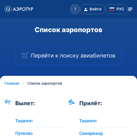
Войти
РУС
Список аэропортов
Перейти к поиску авиабилетов
Главная
Список аэропортов
Вылет:
Прилёт:
Ташкент
Ташкент
Пулково
Самарканд