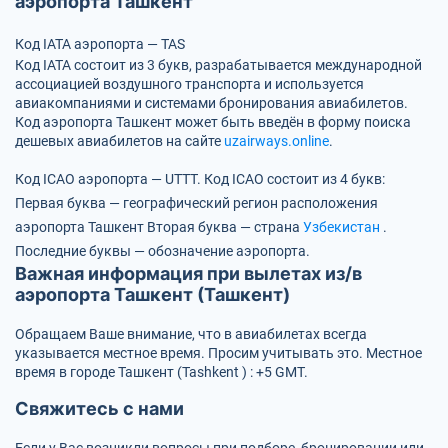
аэропорта Ташкент
Код IATA аэропорта — TAS
Код IATA состоит из 3 букв, разрабатывается международной
ассоциацией воздушного транспорта и используется
авиакомпаниями и системами бронирования авиабилетов.
Код аэропорта Ташкент может быть введён в форму поиска
дешевых авиабилетов на сайте
uzairways.online
.
Код ICAO аэропорта — UTTT.
Код ICAO состоит из 4 букв:
Первая буква — географический регион расположения
аэропорта Ташкент
Вторая буква — страна
Узбекистан
.
Последние буквы — обозначение аэропорта.
Важная информация при вылетах из/в
аэропорта Ташкент (Ташкент)
Обращаем Ваше внимание, что в авиабилетах всегда
указывается местное время. Просим учитывать это. Местное
время в городе Ташкент (Tashkent ) : +5 GMT.
Свяжитесь с нами