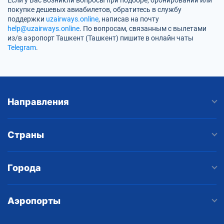
Если у Вас возникли вопросы при подборе, бронировании или
покупке дешевых авиабилетов, обратитесь в службу
поддержки
uzairways.online
, написав на почту
help@uzairways.online
. По вопросам, связанным с вылетами
из/в аэропорт Ташкент (Ташкент) пишите в онлайн чаты
Telegram
.
Направления
Страны
Города
Аэропорты