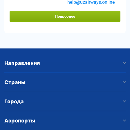
help@uzairways.online
Подробнее
Направления
Страны
Города
Аэропорты