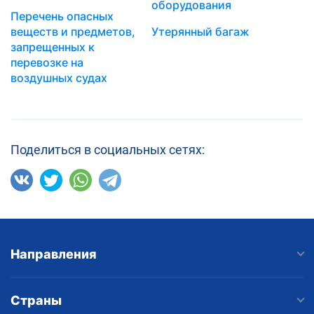
оборудования
Перечень опасных
веществ и предметов,
Утерянный багаж
запрещенных к
перевозке на
воздушных судах
Поделиться в социальных сетях:
Направления
Страны