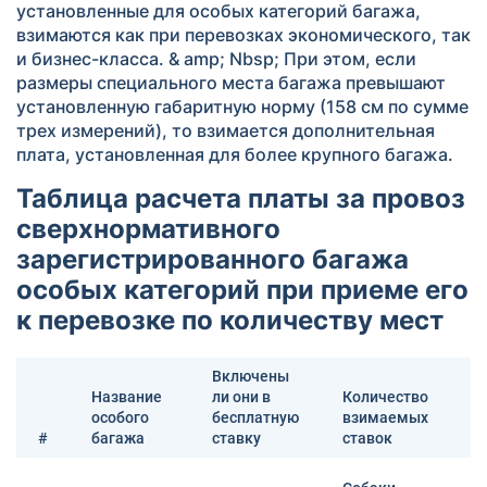
установленные для особых категорий багажа,
взимаются как при перевозках экономического, так
и бизнес-класса. & amp; Nbsp; При этом, если
размеры специального места багажа превышают
установленную габаритную норму (158 см по сумме
трех измерений), то взимается дополнительная
плата, установленная для более крупного багажа.
Таблица расчета платы за провоз
сверхнормативного
зарегистрированного багажа
особых категорий при приеме его
к перевозке по количеству мест
Включены
Название
ли они в
Количество
особого
бесплатную
взимаемых
#
багажа
ставку
ставок