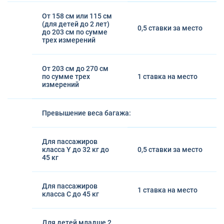
От 158 см или 115 см
(для детей до 2 лет)
0,5 ставки за место
до 203 см по сумме
трех измерений
От 203 см до 270 см
по сумме трех
1 ставка на место
измерений
Превышение веса багажа:
Для пассажиров
класса Y до 32 кг до
0,5 ставки за место
45 кг
Для пассажиров
1 ставка на место
класса С до 45 кг
Для детей младше 2