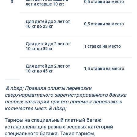
3
0,5 ставки за место
лет и старше 10 кг:
Для детей до 2 лет от
0,5 ставки за место
10 кг до 23 кг
Для детей до 2 лет от
1 ставка на место
10 кг до 32 кг
Для детей до 2 лет от
1,5 ставки на место
10 кг до 45 кг
& nbsp; Правила оплаты перевозки
сверхнормативного зарегистрированного багажа
особых категорий при его приеме к перевозке в
количестве мест. & nbsp;
Тарифы на специальный платный багаж
установлены для разных весовых категорий
специального багажа. Такие тарифы,