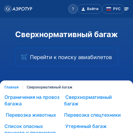
Войти
РУС
Сверхнормативный багаж
Перейти к поиску авиабилетов
Главная
Сверхнормативный багаж
Ограничения на провоз
Сверхнормативный
багажа
багаж
Перевозка животных
Перевозка спецтехники
Список опасных
Утерянный багаж
веществ и предметов,