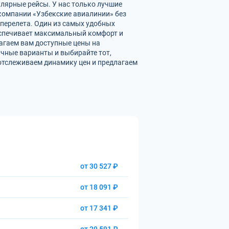
улярные рейсы. У нас только лучшие
омпании «Узбекские авиалинии» без
перелета. Один из самых удобных
беспечивает максимальный комфорт и
агаем вам доступные цены на
чные варианты и выбирайте тот,
отслеживаем динамику цен и предлагаем
от 30 527 ₽
от 18 091 ₽
от 17 341 ₽