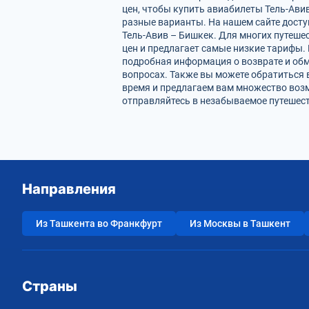
цен, чтобы купить авиабилеты Тель-Ави
разные варианты. На нашем сайте дост
Тель-Авив – Бишкек. Для многих путеше
цен и предлагает самые низкие тарифы. 
подробная информация о возврате и обм
вопросах. Также вы можете обратиться 
время и предлагаем вам множество возм
отправляйтесь в незабываемое путешест
Направления
Из Ташкента во Франкфурт
Из Москвы в Ташкент
Страны