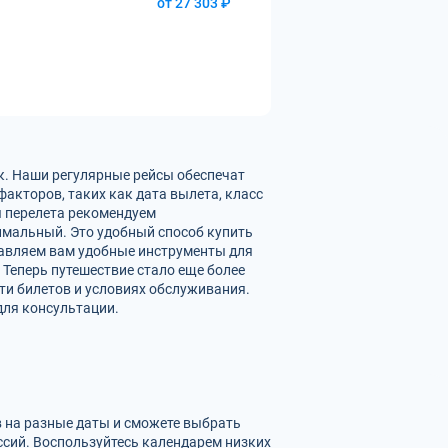
от 27 303 ₽
к. Наши регулярные рейсы обеспечат
акторов, таких как дата вылета, класс
ы перелета рекомендуем
имальный. Это удобный способ купить
тавляем вам удобные инструменты для
 Теперь путешествие стало еще более
ти билетов и условиях обслуживания.
для консультации.
в на разные даты и сможете выбрать
сий. Воспользуйтесь календарем низких