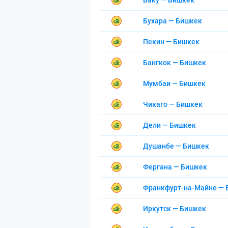
Баку — Бишкек
Бухара — Бишкек
Пекин — Бишкек
Бангкок — Бишкек
Мумбаи — Бишкек
Чикаго — Бишкек
Дели — Бишкек
Душанбе — Бишкек
Фергана — Бишкек
Франкфурт-на-Майне — 
Иркутск — Бишкек