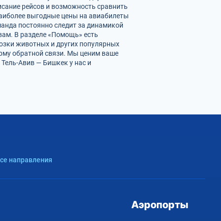
исание рейсов и возможность сравнить
наиболее выгодные цены на авиабилеты
манда постоянно следит за динамикой
 вам. В разделе «Помощь» есть
возки животных и других популярных
орму обратной связи. Мы ценим ваше
Тель-Авив — Бишкек у нас и
Все направления
Аэропорты