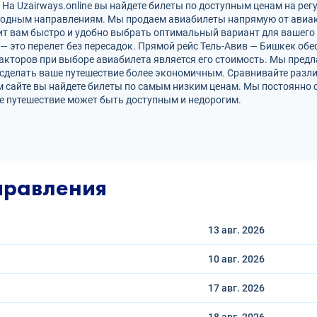
На Uzairways.online вы найдете билеты по доступным ценам на рег
родным направлениям. Мы продаем авиабилеты напрямую от авиак
ит вам быстро и удобно выбрать оптимальный вариант для вашего 
 — это перелет без пересадок. Прямой рейс Тель-Авив — Бишкек о
кторов при выборе авиабилета является его стоимость. Мы предл
сделать ваше путешествие более экономичным. Сравнивайте разли
 сайте вы найдете билеты по самым низким ценам. Мы постоянно 
е путешествие может быть доступным и недорогим.
правления
13 авг.
2026
10 авг.
2026
17 авг.
2026