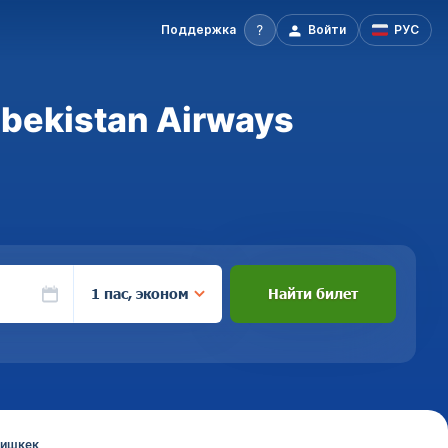
Поддержка
Войти
РУС
bekistan Airways
1 пас, эконом
Найти билет
Бишкек