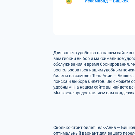
Исламабад — Бишкек
Для вашего удобства на нашем сайте вы
вам гибкий выбор и максимальное удобс
обслуживания и время бронирования. Че
воспользоваться нашим удобным поиско
билеты на самолет Тель-Авив — Бишкек.
поиска и выбора билетов. Вы сможете оф
удобным. На нашем сайте вы найдете вс
Мы также предоставляем вам поддержку 
Сколько стоит билет Тель-Авив — Бишке
оптимальный вариант для вашего перел