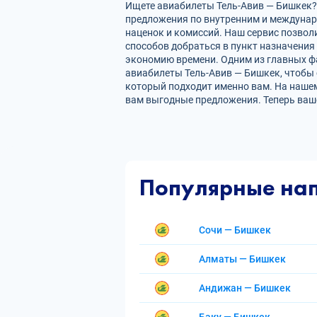
Ищете авиабилеты Тель-Авив — Бишкек? 
предложения по внутренним и междуна
наценок и комиссий. Наш сервис позвол
способов добраться в пункт назначения
экономию времени. Одним из главных фа
авиабилеты Тель-Авив — Бишкек, чтобы 
который подходит именно вам. На нашем
вам выгодные предложения. Теперь ваш
Популярные на
Сочи — Бишкек
Алматы — Бишкек
Андижан — Бишкек