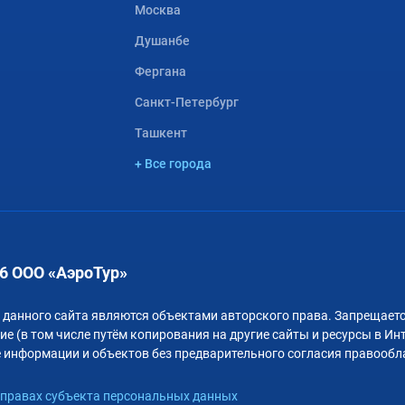
Москва
Душанбе
Фергана
Санкт-Петербург
Ташкент
+ Все города
6 ООО «АэроТур»
 данного сайта являются объектами авторского права. Запрещаетс
е (в том числе путём копирования на другие сайты и ресурсы в Ин
 информации и объектов без предварительного согласия правообл
правах субъекта персональных данных