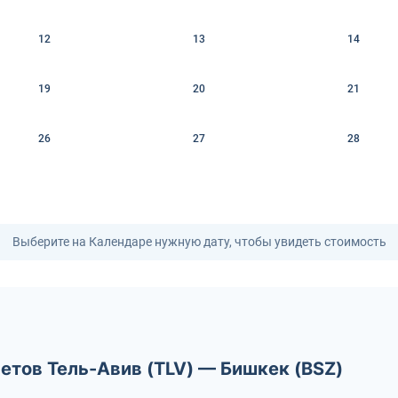
12
13
14
19
20
21
26
27
28
Выберите на Календаре нужную дату, чтобы увидеть стоимость
етов Тель-Авив (TLV) — Бишкек (BSZ)