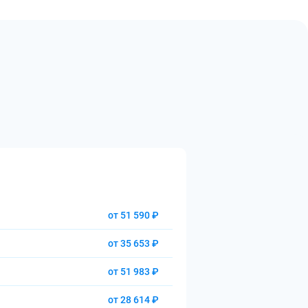
от 51 590 ₽
от 35 653 ₽
от 51 983 ₽
от 28 614 ₽