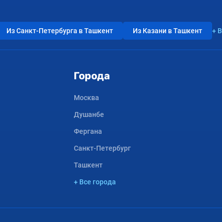
Из Санкт-Петербурга в Ташкент
Из Казани в Ташкент
+ 
Города
Москва
Душанбе
Фергана
Санкт-Петербург
Ташкент
+ Все города