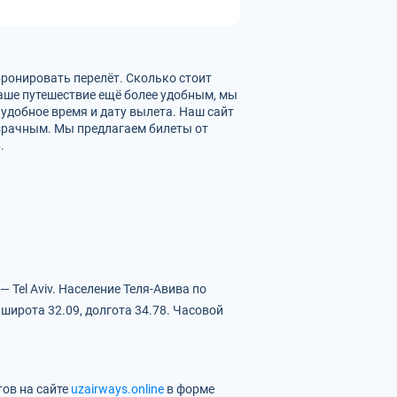
абронировать перелёт. Сколько стоит
ваше путешествие ещё более удобным, мы
удобное время и дату вылета. Наш сайт
зрачным. Мы предлагаем билеты от
.
 Tel Aviv.
Население Теля-Авива по
широта 32.09, долгота 34.78.
Часовой
тов на сайте
uzairways.online
в форме