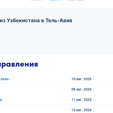
из Узбекистана в Тель-Авив
правления
-Авив
10 авг.
2026
08 авг.
2026
ив
11 авг.
2026
13 авг.
2026