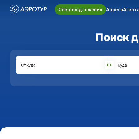
Спецпредложения
Адреса
Агент
Поиск д
Откуда
Куда