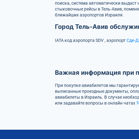
поиска, система автоматически выдаст 
стыковочные рейсы в Тель-Авив, поменя
ближайших аэропортов Израиля.
Город Тель-Авив обслужи
IATA код аэропорта
SDV
, аэропорт
Сде-Д
Важная информация при п
При покупке авиабилетов мы гарантируе
выписанные проездные документы, опла
авиабилеты в Израиль. В случае необход
или задавайте вопросы в онлайн чатах
T