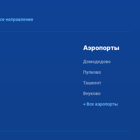
Все направления
Аэропорты
Домодедово
Пулково
Ташкент
Внуково
+ Все аэропорты