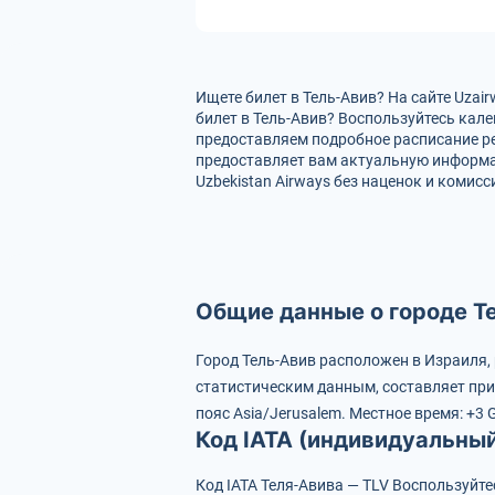
Ищете билет в Тель-Авив? На сайте Uzai
билет в Тель-Авив? Воспользуйтесь кал
предоставляем подробное расписание ре
предоставляет вам актуальную информа
Uzbekistan Airways без наценок и комис
Общие данные о городе Т
Город Тель-Авив расположен в Израиля,
статистическим данным, составляет при
пояс Asia/Jerusalem.
Местное время: +3 
Код IATA (индивидуальны
Код IATA Теля-Авива — TLV
Воспользуйте