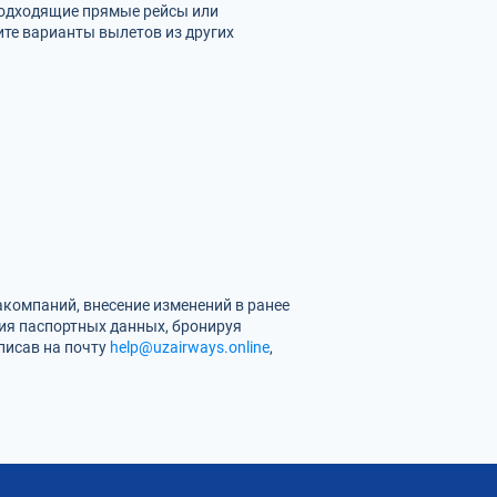
 подходящие прямые рейсы или
ите варианты вылетов из других
компаний, внесение изменений в ранее
ия паспортных данных, бронируя
аписав на почту
help@uzairways.online
,