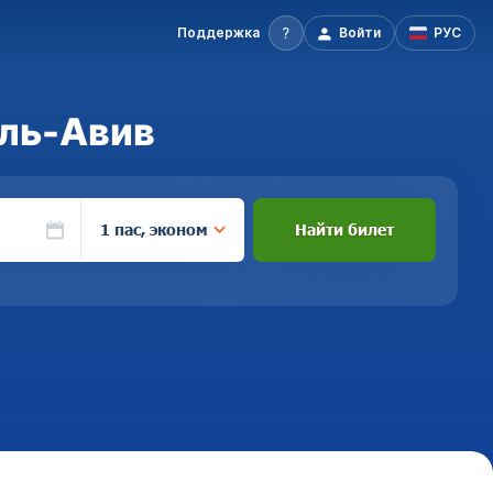
Поддержка
Войти
РУС
ель-Авив
1 пас, эконом
Найти билет