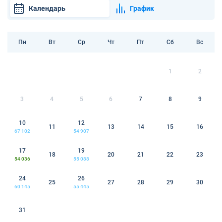
Календарь
График
Пн
Вт
Ср
Чт
Пт
Сб
Вс
1
2
3
4
5
6
7
8
9
10
12
11
13
14
15
16
67 102
54 907
17
19
18
20
21
22
23
54 036
55 088
24
26
25
27
28
29
30
60 145
55 445
31