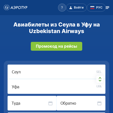
Войти
РУС
Авиабилеты из Сеула в Уфу на
Uzbekistan Airways
Промокод на рейсы
SEL
UFA
Туда
Обратно