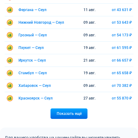
Фергана — Сеул
11 авг.
от 43 631 ₽
Нижний Новгород — Сеул
09 авг.
от 53 643 ₽
Грозный — Сеул
09 авг.
от 54 173 ₽
Пхукет — Сеул
19 авг.
от 61 595 ₽
Иркутск — Сеул
21 авг.
от 66 657 ₽
Стамбул — Сеул
19 авг.
от 65 658 ₽
Хабаровск — Сеул
09 авг.
от 70 382 ₽
Красноярск — Сеул
27 авг.
от 55 870 ₽
Показать ещё
Для вашего удобства на нашем сайте вы можете увидеть