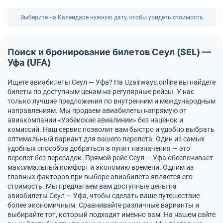
Выберите на Календаре нужную дату, чтобы увидеть стоимость
Поиск и бронирование билетов Сеул (SEL) —
Уфа (UFA)
Ищете авиабилеты Сеул — Уфа? На Uzairways.online вы найдете
билеты по доступным ценам на регулярные рейсы. У нас
только лучшие предложения по внутренним и международным
направлениям. Мы продаем авиабилеты напрямую от
авиакомпании «Узбекские авиалинии» без наценок и
комиссий. Наш сервис позволит вам быстро и удобно выбрать
оптимальный вариант для вашего перелета. Один из самых
удобных способов добраться в пункт назначения — это
перелет без пересадок. Прямой рейс Сеул — Уфа обеспечивает
максимальный комфорт и экономию времени. Одним из
главных факторов при выборе авиабилета является его
стоимость. Мы предлагаем вам доступные цены на
авиабилеты Сеул — Уфа, чтобы сделать ваше путешествие
более экономичным. Сравнивайте различные варианты и
выбирайте тот, который подходит именно вам. На нашем сайте