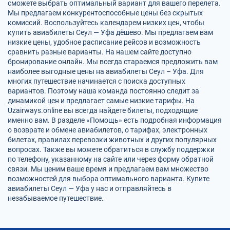
сможете выбрать оптимальный вариант для вашего перелета.
Мы предлагаем конкурентоспособные цены без скрытых
комиссий. Воспользуйтесь календарем низких цен, чтобы
купить авиабилеты Сеул — Уфа дёшево. Мы предлагаем вам
низкие цены, удобное расписание рейсов и возможность
сравнить разные варианты. На нашем сайте доступно
бронирование онлайн. Мы всегда стараемся предложить вам
наиболее выгодные цены на авиабилеты Сеул – Уфа. Для
многих путешествие начинается с поиска доступных
вариантов. Поэтому наша команда постоянно следит за
динамикой цен и предлагает самые низкие тарифы. На
Uzairways.online вы всегда найдете билеты, подходящие
именно вам. В разделе «Помощь» есть подробная информация
о возврате и обмене авиабилетов, о тарифах, электронных
билетах, правилах перевозки животных и других популярных
вопросах. Также вы можете обратиться в службу поддержки
по телефону, указанному на сайте или через форму обратной
связи. Мы ценим ваше время и предлагаем вам множество
возможностей для выбора оптимального варианта. Купите
авиабилеты Сеул — Уфа у нас и отправляйтесь в
незабываемое путешествие.