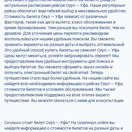
актуальное расписание рейсов Сеул — Уфа. Наши регулярные
рейсы обеспечат вам гибкий выбор и максимальное удобство.
Стоимость билета Сеул — Уфа зависит от различных
факторов, таких как дата вылета, класс обслуживания и
время бронирования. Чем раньше вы покупаете билет, тем он
дешевле. Для уточнения цены перелета рекомендуем
воспользоваться нашим удобным поиском. Вы сможете
сравнить варианты на разные даты и выбрать оптимальный.
Это удобный способ купить билеты на самолет Сеул — Уфа.
Цены могут меняться, успейте забронировать перелет! Мы
предоставляем вам удобные инструменты для поиска и
выбора билетов. Вы сможете оформить заказ онлайн и
получить электронный билет на свой email. Теперь
путешествие стало еще более удобным. На нашем сайте вы
найдете всю необходимую информацию о рейсах Сеул — Уфа,
стоимости билетов и условиях обслуживания. Мы также
предоставляем вам поддержку на всех этапах вашего
путешествия. Вы можете связаться с нами для консультации.
Сколько стоит билет Сеул — Уфа? На Uzairways.online вы
найдете информацию о стоимости билетов на разные даты и