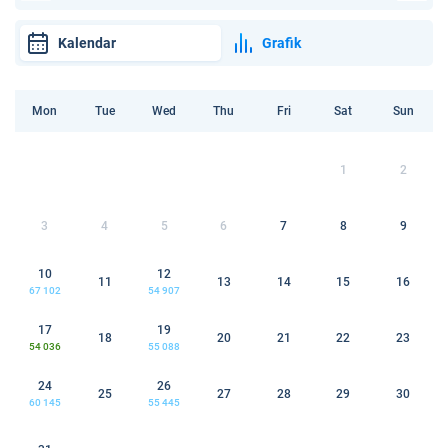
Kalendar
Grafik
Mon
Tue
Wed
Thu
Fri
Sat
Sun
1
2
3
4
5
6
7
8
9
10
12
11
13
14
15
16
67 102
54 907
17
19
18
20
21
22
23
54 036
55 088
24
26
25
27
28
29
30
60 145
55 445