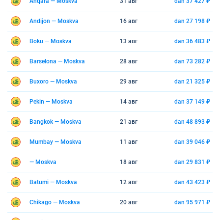
Anqara — Moskva
31 авг
dan 37 427 ₽
Andijon — Moskva
16 авг
dan 27 198 ₽
Boku — Moskva
13 авг
dan 36 483 ₽
Barselona — Moskva
28 авг
dan 73 282 ₽
Buxoro — Moskva
29 авг
dan 21 325 ₽
Pekin — Moskva
14 авг
dan 37 149 ₽
Bangkok — Moskva
21 авг
dan 48 893 ₽
Mumbay — Moskva
11 авг
dan 39 046 ₽
— Moskva
18 авг
dan 29 831 ₽
Batumi — Moskva
12 авг
dan 43 423 ₽
Chikago — Moskva
20 авг
dan 95 971 ₽