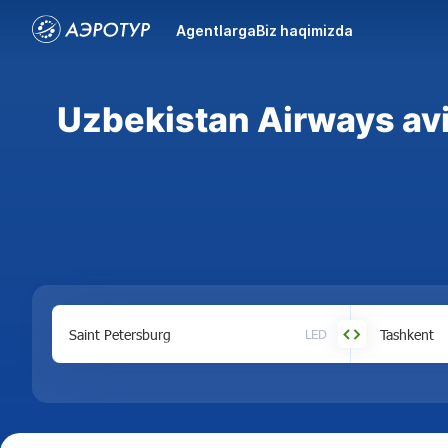
Agentlarga
Biz haqimizda
Uzbekistan Airways a
LED