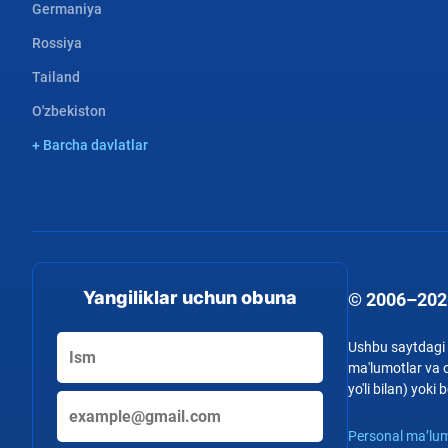
Germaniya
Rossiya
Tailand
O'zbekiston
+ Barcha davlatlar
Yangiliklar uchun obuna
© 2006–202
Ushbu saytdagi b
ma'lumotlar va o
yo'li bilan) yok
Personal ma’lum