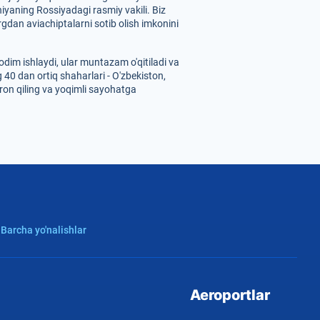
iyaning Rossiyadagi rasmiy vakili. Biz
gdan aviachiptalarni sotib olish imkonini
dim ishlaydi, ular muntazam o'qitiladi va
 40 dan ortiq shaharlari - O'zbekiston,
on qiling va yoqimli sayohatga
 Barcha yo'nalishlar
Aeroportlar