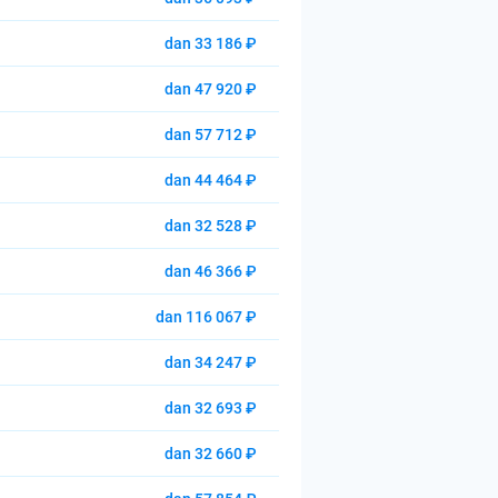
dan 33 186 ₽
dan 47 920 ₽
dan 57 712 ₽
dan 44 464 ₽
dan 32 528 ₽
dan 46 366 ₽
dan 116 067 ₽
dan 34 247 ₽
dan 32 693 ₽
dan 32 660 ₽