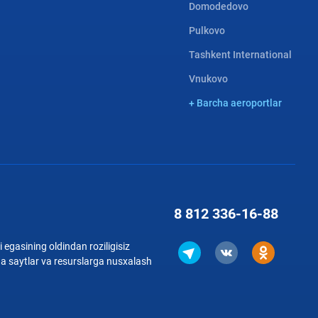
Domodedovo
Pulkovo
Tashkent International
Vnukovo
+ Barcha aeroportlar
8 812
336-16-88
 egasining oldindan roziligisiz
qa saytlar va resurslarga nusxalash