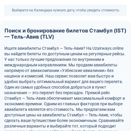
Выберите на Календаре нужную дату, чтобы увидеть стоимость
Поиск и бронирование билетов Стамбул (IST)
— Тель-Авив (TLV)
Ищете авиабилеты Стамбул — Тель-Авив? На Uzairways.online
вы найдете билеты по доступным ценам на регулярные рейсы.
У нас только лучшие предложения по внутренним и
международным направлениям. Мы продаем авиабилеты
напрямую от авиакомпании «Узбекские авиалинии» без
наценок и комиссий. Наш сервис позволит вам быстро и
удобно выбрать оптимальный вариант для вашего перелета.
Один из самых удобных способов добраться в пункт
назначения — это перелет без пересадок. Прямой рейс
Стамбул — Тель-Авив обеспечивает максимальный комфорт и
экономию времени. Одним из главных факторов при выборе
авиабилета является его стоимость. Мы предлагаем вам
доступные цены на авиабилеты Стамбул — Тель-Авив, чтобы
сделать ваше путешествие более экономичным. Сравнивайте
различные варианты и выбирайте тот, который подходит