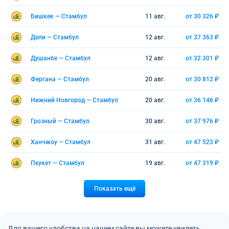
Бишкек — Стамбул
11 авг.
от 30 326 ₽
Дели — Стамбул
12 авг.
от 37 363 ₽
Душанбе — Стамбул
12 авг.
от 32 301 ₽
Фергана — Стамбул
20 авг.
от 30 812 ₽
Нижний Новгород — Стамбул
20 авг.
от 36 146 ₽
Грозный — Стамбул
30 авг.
от 37 976 ₽
Ханчжоу — Стамбул
31 авг.
от 47 523 ₽
Пхукет — Стамбул
19 авг.
от 47 319 ₽
Показать ещё
Для вашего удобства на нашем сайте вы можете увидеть