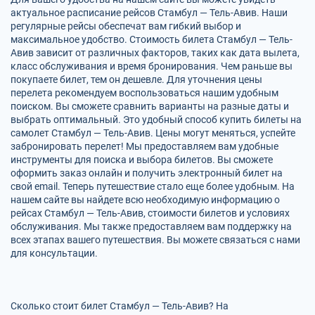
актуальное расписание рейсов Стамбул — Тель-Авив. Наши
регулярные рейсы обеспечат вам гибкий выбор и
максимальное удобство. Стоимость билета Стамбул — Тель-
Авив зависит от различных факторов, таких как дата вылета,
класс обслуживания и время бронирования. Чем раньше вы
покупаете билет, тем он дешевле. Для уточнения цены
перелета рекомендуем воспользоваться нашим удобным
поиском. Вы сможете сравнить варианты на разные даты и
выбрать оптимальный. Это удобный способ купить билеты на
самолет Стамбул — Тель-Авив. Цены могут меняться, успейте
забронировать перелет! Мы предоставляем вам удобные
инструменты для поиска и выбора билетов. Вы сможете
оформить заказ онлайн и получить электронный билет на
свой email. Теперь путешествие стало еще более удобным. На
нашем сайте вы найдете всю необходимую информацию о
рейсах Стамбул — Тель-Авив, стоимости билетов и условиях
обслуживания. Мы также предоставляем вам поддержку на
всех этапах вашего путешествия. Вы можете связаться с нами
для консультации.
Сколько стоит билет Стамбул — Тель-Авив? На