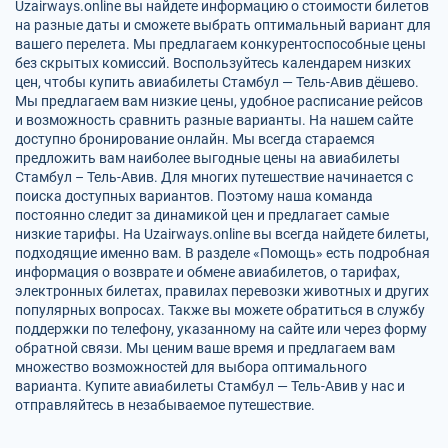
Uzairways.online вы найдете информацию о стоимости билетов
на разные даты и сможете выбрать оптимальный вариант для
вашего перелета. Мы предлагаем конкурентоспособные цены
без скрытых комиссий. Воспользуйтесь календарем низких
цен, чтобы купить авиабилеты Стамбул — Тель-Авив дёшево.
Мы предлагаем вам низкие цены, удобное расписание рейсов
и возможность сравнить разные варианты. На нашем сайте
доступно бронирование онлайн. Мы всегда стараемся
предложить вам наиболее выгодные цены на авиабилеты
Стамбул – Тель-Авив. Для многих путешествие начинается с
поиска доступных вариантов. Поэтому наша команда
постоянно следит за динамикой цен и предлагает самые
низкие тарифы. На Uzairways.online вы всегда найдете билеты,
подходящие именно вам. В разделе «Помощь» есть подробная
информация о возврате и обмене авиабилетов, о тарифах,
электронных билетах, правилах перевозки животных и других
популярных вопросах. Также вы можете обратиться в службу
поддержки по телефону, указанному на сайте или через форму
обратной связи. Мы ценим ваше время и предлагаем вам
множество возможностей для выбора оптимального
варианта. Купите авиабилеты Стамбул — Тель-Авив у нас и
отправляйтесь в незабываемое путешествие.