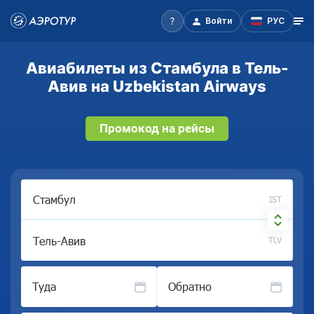
Войти
РУС
Авиабилеты из Стамбула в Тель-
Авив на Uzbekistan Airways
Промокод на рейсы
IST
TLV
Туда
Обратно