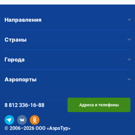
Направления
Страны
Города
Аэропорты
8 812
336-16-88
Адреса и телефоны
© 2006–2026 ООО «АэроТур»