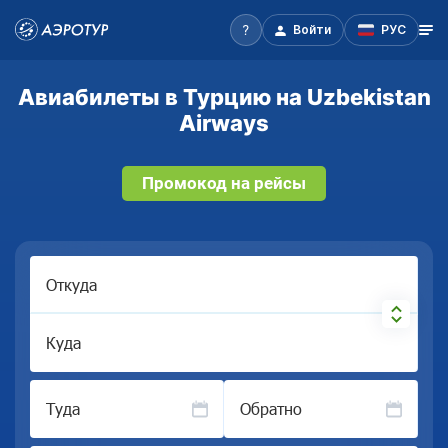
Войти
РУС
Авиабилеты в Турцию на Uzbekistan
Airways
Промокод на рейсы
Откуда
Куда
Туда
Обратно