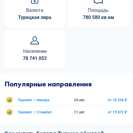
Валюта
Площадь
Турецкая лира
780 580 кв км
Население
78 741 053
Популярные направления
Ташкент — Анкара
24 авг.
от 18 536 ₽
Ташкент — Стамбул
11 авг.
от 19 872 ₽