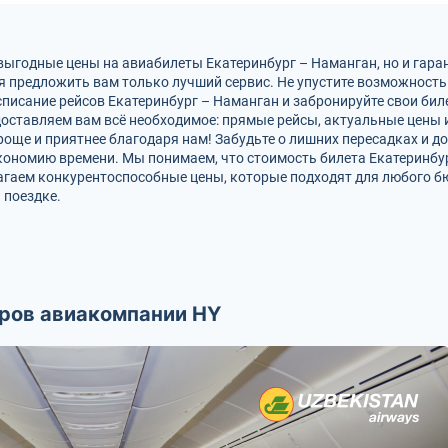
 выгодные цены на авиабилеты Екатеринбург – Наманган, но и гар
я предложить вам только лучший сервис. Не упустите возможность
писание рейсов Екатеринбург – Наманган и забронируйте свои биле
оставляем вам всё необходимое: прямые рейсы, актуальные цены и
роще и приятнее благодаря нам! Забудьте о лишних пересадках и д
кономию времени. Мы понимаем, что стоимость билета Екатеринбу
агаем конкурентоспособные цены, которые подходят для любого б
 поездке.
ров авиакомпании HY