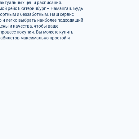
 актуальных цен и расписания.
ой рейс Екатеринбург – Наманган. Будь
мфортным и беззаботным. Наш сервис
о и легко выбрать наиболее подходящий
ены и качества, чтобы ваше
процесс покупки. Вы можете купить
виабилетов максимально простой и