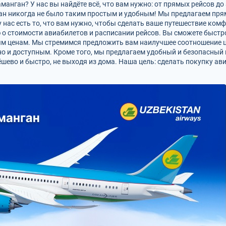
анган? У нас вы найдёте всё, что вам нужно: от прямых рейсов до
ан никогда не было таким простым и удобным! Мы предлагаем прям
у нас есть то, что вам нужно, чтобы сделать ваше путешествие ко
о стоимости авиабилетов и расписании рейсов. Вы сможете быстр
ым ценам. Мы стремимся предложить вам наилучшее соотношение ц
но и доступным. Кроме того, мы предлагаем удобный и безопасный 
шево и быстро, не выходя из дома. Наша цель: сделать покупку а