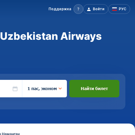
Поддержка
Войти
РУС
 Uzbekistan Airways
1 пас, эконом
Найти билет
в Наманган