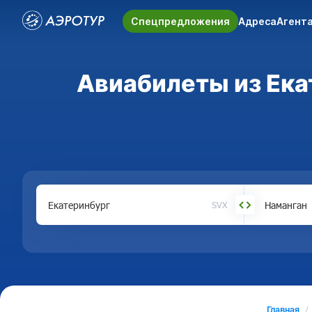
Спецпредложения
Адреса
Агент
Авиабилеты из Екат
SVX
Главная