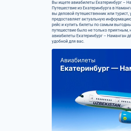
Вы ищете авиабилеты Екатеринбург – Нам
Путешествие из Екатеринбурга в Наманг
вы деловой путешественник или турист, 
предоставляет актуальную информацию 
рейс и купить билеты по самым выгодн
путешествие было не только приятным, 
авиабилеты Екатеринбург – Наманган дё
удобной для вас.