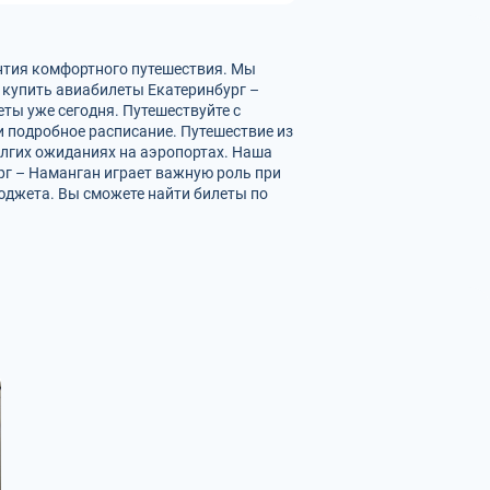
антия комфортного путешествия. Мы
 купить авиабилеты Екатеринбург –
ты уже сегодня. Путешествуйте с
 подробное расписание. Путешествие из
олгих ожиданиях на аэропортах. Наша
рг – Наманган играет важную роль при
юджета. Вы сможете найти билеты по