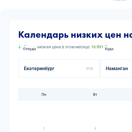
Календарь низких цен н
Самая низкая цена в этом месяце:
16 891 ₽
Откуда
Куда
SVX
Пн
Вт
3
4