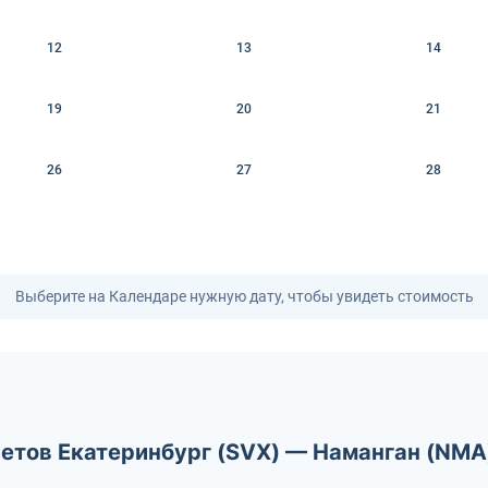
12
13
14
19
20
21
26
27
28
Выберите на Календаре нужную дату, чтобы увидеть стоимость
летов Екатеринбург (SVX) — Наманган (NMA