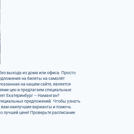
без выхода из дома или офиса. Просто
редложения на билеты на самолёт
указанная на нашем сайте, является
иями цен и предлагаем специальные
лет Екатеринбург – Наманган?
 специальных предложений. Чтобы узнать
ь вам наилучшие варианты и помочь
о лучшей цене! Проверьте расписание