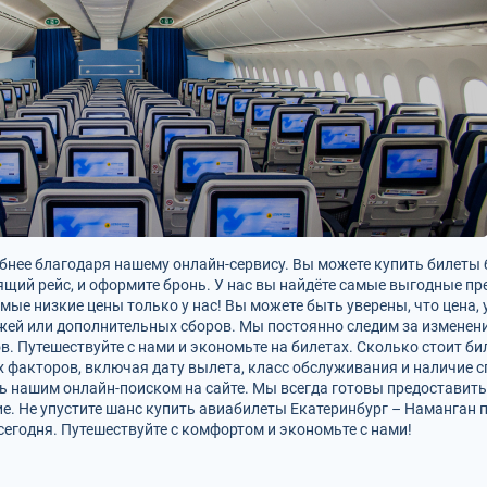
бнее благодаря нашему онлайн-сервису. Вы можете купить билеты 
дящий рейс, и оформите бронь. У нас вы найдёте самые выгодные п
мые низкие цены только у нас! Вы можете быть уверены, что цена, 
жей или дополнительных сборов. Мы постоянно следим за изменен
. Путешествуйте с нами и экономьте на билетах. Сколько стоит би
х факторов, включая дату вылета, класс обслуживания и наличие
сь нашим онлайн-поиском на сайте. Мы всегда готовы предоставит
. Не упустите шанс купить авиабилеты Екатеринбург – Наманган п
сегодня. Путешествуйте с комфортом и экономьте с нами!