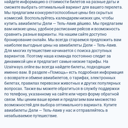
найдете информацию о стоимости билетов на разные даты и
сможете выбрать оптимальный вариант для вашего перелета.
Мы предлагаем конкурентоспособные цены без скрытых
комиссий. Воспользуйтесь календарем низких цен, чтобы
купить авиабилеты Дели — Тель-Авив дёшево. Мы предлагаем
вам низкие цены, удобное расписание рейсов и возможность
сравнить разные варианты. На нашем сайте доступно
бронирование онлайн. Мы всегда стараемся предложить вам
наиболее выгодные цены на авиабилеты Дели – Тель-Авив.
Для многих путешествие начинается с поиска доступных
вариантов. Поэтому наша команда постоянно следит за
динамикой цен и предлагает самые низкие тарифы. На
Uzairways.online вы всегда найдете билеты, подходящие
именно вам. В разделе «Помощь» есть подробная информация
о возврате и обмене авиабилетов, о тарифах, электронных
билетах, правилах перевозки животных и других популярных
вопросах. Также вы можете обратиться в службу поддержки
по телефону, указанному на сайте или через форму обратной
связи. Мы ценим ваше время и предлагаем вам множество
возможностей для выбора оптимального варианта. Купите
авиабилеты Дели — Тель-Авив у нас и отправляйтесь в
незабываемое путешествие.