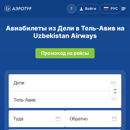
Войти
РУС
Авиабилеты из Дели в Тель-Авив на
Uzbekistan Airways
Промокод на рейсы
DEL
TLV
Туда
Обратно