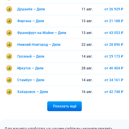
Душанбе — Дели
11 авг.
от 26 929 ₽
Фергана — Дели
13 авг.
от 21 188 ₽
Франкфурт-на-Майне — Дели
13 авг.
от 43 053 ₽
Нижний Новгород — Дели
22 авг.
от 28 896 ₽
Грозный — Дели
14 авг.
от 29 173 ₽
Иркутск — Дели
28 авг.
от 40 404 ₽
Стамбул — Дели
14 авг.
от 34 161 ₽
Хабаровск — Дели
16 авг.
от 42 748 ₽
Показать ещё
Для вашего удобства на нашем сайте вы можете увидеть