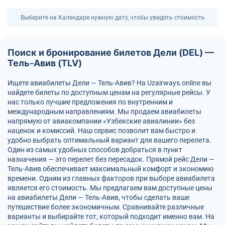
Выберите на Календаре нужную дату, чтобы увидеть стоимость
Поиск и бронирование билетов Дели (DEL) —
Тель-Авив (TLV)
Ищете авиабилеты Дели — Тель-Авив? На Uzairways.online вы
найдете билеты по доступным ценам на регулярные рейсы. У
нас только лучшие предложения по внутренним и
международным направлениям. Мы продаем авиабилеты
напрямую от авиакомпании «Узбекские авиалинии» без
наценок и комиссий. Наш сервис позволит вам быстро и
удобно выбрать оптимальный вариант для вашего перелета.
Один из самых удобных способов добраться в пункт
назначения — это перелет без пересадок. Прямой рейс Дели —
Тель-Авив обеспечивает максимальный комфорт и экономию
времени. Одним из главных факторов при выборе авиабилета
является его стоимость. Мы предлагаем вам доступные цены
на авиабилеты Дели — Тель-Авив, чтобы сделать ваше
путешествие более экономичным. Сравнивайте различные
варианты и выбирайте тот, который подходит именно вам. На