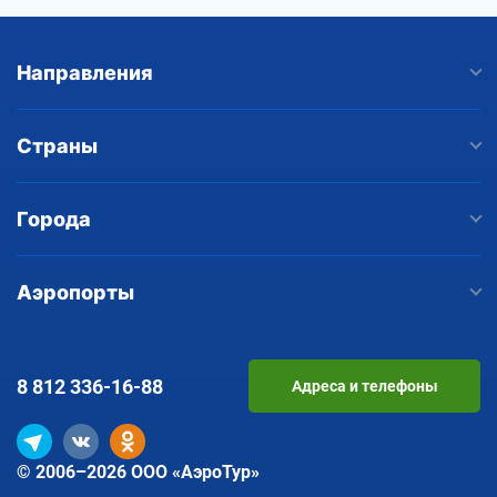
Направления
Страны
Города
Аэропорты
8 812
336-16-88
Адреса и телефоны
© 2006–2026 ООО «АэроТур»