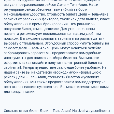
актуальное расписание рейсов Дели — Тель-Авив. Наши
регулярные рейсы обеспечат вам гибкий выбор и
максимальное удобство. Стоимость билета Дели — Тель-Авив
зависит от различных факторов, таких как дата вылета, класс
обслуживания и время бронирования. Чем раньше вы
покупаете билет, тем он дешевле. Для уточнения цены
перелета рекомендуем воспользоваться нашим удобным
поиском. Вы сможете сравнить варианты на разные даты и
выбрать оптимальный. Это удобный способ купить билеты на
самолет Дели — Тель-Авив. Цены могут меняться, успейте
забронировать перелет! Мы предоставляем вам удобные
инструменты для поиска и выбора билетов. Вы сможете
оформить заказ онлайн и получить электронный билет на
свой email. Теперь путешествие стало еще более удобным. На
нашем сайте вы найдете всю необходимую информацию о
рейсах Дели — Тель-Авив, стоимости билетов и условиях
обслуживания. Мы также предоставляем вам поддержку на
всех этапах вашего путешествия. Вы можете связаться с нами
для консультации.
Сколько стоит билет Дели — Тель-Авив? На Uzairways.online вы