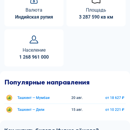
Валюта
Площадь
Индийская рупия
3 287 590 кв км
Население
1 268 961 000
Популярные направления
Ташкент — Мумбаи
20 авг.
от 18 627 ₽
Ташкент — Дели
15 авг.
от 10 221 ₽