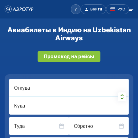
Войти
РУС
Авиабилеты в Индию на Uzbekistan
Airways
Промокод на рейсы
Откуда
Куда
Туда
Обратно