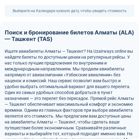
Выберите на Календаре нужную дату, чтобы увидеть стоимость
Поиск и бронирование билетов Алматы (ALA)
— Ташкент (TAS)
Ищете авиабилеты Алматы — Ташкент? На Uzairways.online вы
найдете билеты по доступным ценам на регулярные рейсы. У
нас только лучшие предложения по внутренним и
международным направлениям. Мы продаем авиабилеты
напрямую от авиакомпании «Узбекские авиалинии» без
наценок и комиссий. Наш сервис позволит вам быстро и
удобно выбрать оптимальный вариант для вашего перелета.
Один из самых удобных способов добраться в пункт
назначения — это перелет без пересадок. Прямой рейс Алматы
— Ташкент обеспечивает максимальный комфорт и экономию
времени. Одним из главных факторов при выборе авиабилета
является его стоимость. Мы предлагаем вам доступные цены
на авиабилеты Алматы — Ташкент, чтобы сделать ваше
путешествие более экономичным. Сравнивайте различные
варианты и выбирайте тот, который подходит именно вам. На