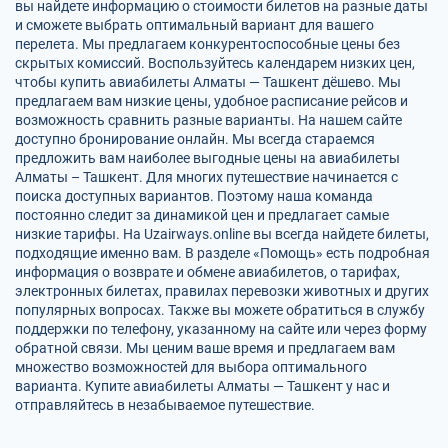
вы найдете информацию о стоимости билетов на разные даты
и сможете выбрать оптимальный вариант для вашего
перелета. Мы предлагаем конкурентоспособные цены без
скрытых комиссий. Воспользуйтесь календарем низких цен,
чтобы купить авиабилеты Алматы — Ташкент дёшево. Мы
предлагаем вам низкие цены, удобное расписание рейсов и
возможность сравнить разные варианты. На нашем сайте
доступно бронирование онлайн. Мы всегда стараемся
предложить вам наиболее выгодные цены на авиабилеты
Алматы – Ташкент. Для многих путешествие начинается с
поиска доступных вариантов. Поэтому наша команда
постоянно следит за динамикой цен и предлагает самые
низкие тарифы. На Uzairways.online вы всегда найдете билеты,
подходящие именно вам. В разделе «Помощь» есть подробная
информация о возврате и обмене авиабилетов, о тарифах,
электронных билетах, правилах перевозки животных и других
популярных вопросах. Также вы можете обратиться в службу
поддержки по телефону, указанному на сайте или через форму
обратной связи. Мы ценим ваше время и предлагаем вам
множество возможностей для выбора оптимального
варианта. Купите авиабилеты Алматы — Ташкент у нас и
отправляйтесь в незабываемое путешествие.