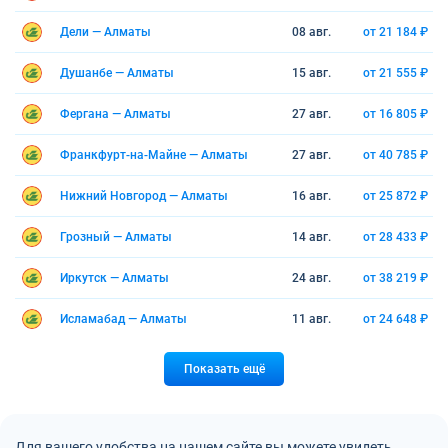
Дели — Алматы
08 авг.
от 21 184 ₽
Душанбе — Алматы
15 авг.
от 21 555 ₽
Фергана — Алматы
27 авг.
от 16 805 ₽
Франкфурт-на-Майне — Алматы
27 авг.
от 40 785 ₽
Нижний Новгород — Алматы
16 авг.
от 25 872 ₽
Грозный — Алматы
14 авг.
от 28 433 ₽
Иркутск — Алматы
24 авг.
от 38 219 ₽
Исламабад — Алматы
11 авг.
от 24 648 ₽
Показать ещё
Для вашего удобства на нашем сайте вы можете увидеть