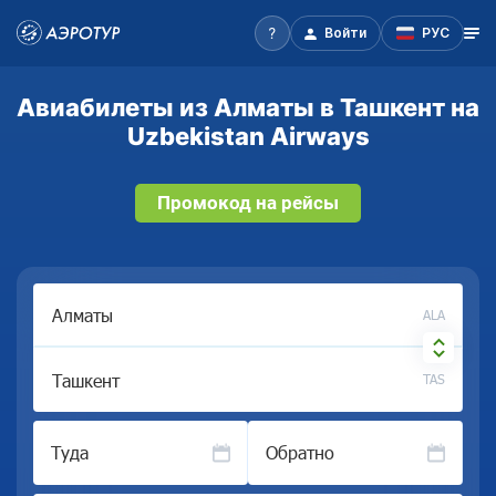
Войти
РУС
Авиабилеты из Алматы в Ташкент на
Uzbekistan Airways
Промокод на рейсы
ALA
TAS
Туда
Обратно