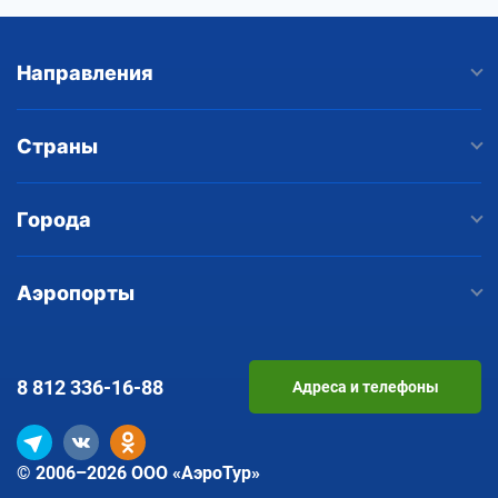
Направления
Страны
Города
Аэропорты
8 812
336-16-88
Адреса и телефоны
© 2006–2026 ООО «АэроТур»