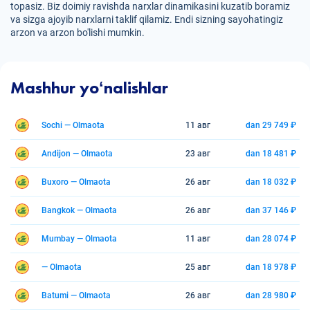
topasiz. Biz doimiy ravishda narxlar dinamikasini kuzatib boramiz
va sizga ajoyib narxlarni taklif qilamiz. Endi sizning sayohatingiz
arzon va arzon bo'lishi mumkin.
Mashhur yoʻnalishlar
Sochi — Olmaota
11 авг
dan 29 749 ₽
Andijon — Olmaota
23 авг
dan 18 481 ₽
Buxoro — Olmaota
26 авг
dan 18 032 ₽
Bangkok — Olmaota
26 авг
dan 37 146 ₽
Mumbay — Olmaota
11 авг
dan 28 074 ₽
— Olmaota
25 авг
dan 18 978 ₽
Batumi — Olmaota
26 авг
dan 28 980 ₽