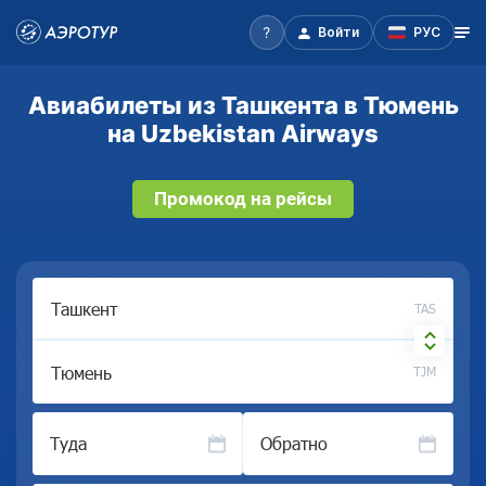
Войти
РУС
Авиабилеты из Ташкента в Тюмень
на Uzbekistan Airways
Промокод на рейсы
TAS
TJM
Туда
Обратно