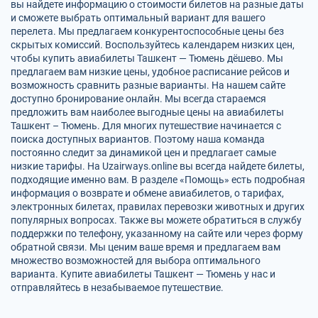
вы найдете информацию о стоимости билетов на разные даты
и сможете выбрать оптимальный вариант для вашего
перелета. Мы предлагаем конкурентоспособные цены без
скрытых комиссий. Воспользуйтесь календарем низких цен,
чтобы купить авиабилеты Ташкент — Тюмень дёшево. Мы
предлагаем вам низкие цены, удобное расписание рейсов и
возможность сравнить разные варианты. На нашем сайте
доступно бронирование онлайн. Мы всегда стараемся
предложить вам наиболее выгодные цены на авиабилеты
Ташкент – Тюмень. Для многих путешествие начинается с
поиска доступных вариантов. Поэтому наша команда
постоянно следит за динамикой цен и предлагает самые
низкие тарифы. На Uzairways.online вы всегда найдете билеты,
подходящие именно вам. В разделе «Помощь» есть подробная
информация о возврате и обмене авиабилетов, о тарифах,
электронных билетах, правилах перевозки животных и других
популярных вопросах. Также вы можете обратиться в службу
поддержки по телефону, указанному на сайте или через форму
обратной связи. Мы ценим ваше время и предлагаем вам
множество возможностей для выбора оптимального
варианта. Купите авиабилеты Ташкент — Тюмень у нас и
отправляйтесь в незабываемое путешествие.