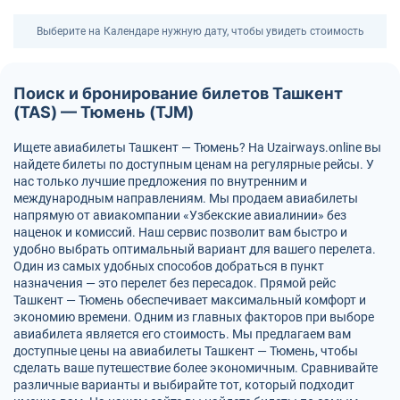
Выберите на Календаре нужную дату, чтобы увидеть стоимость
Поиск и бронирование билетов Ташкент
(TAS) — Тюмень (TJM)
Ищете авиабилеты Ташкент — Тюмень? На Uzairways.online вы
найдете билеты по доступным ценам на регулярные рейсы. У
нас только лучшие предложения по внутренним и
международным направлениям. Мы продаем авиабилеты
напрямую от авиакомпании «Узбекские авиалинии» без
наценок и комиссий. Наш сервис позволит вам быстро и
удобно выбрать оптимальный вариант для вашего перелета.
Один из самых удобных способов добраться в пункт
назначения — это перелет без пересадок. Прямой рейс
Ташкент — Тюмень обеспечивает максимальный комфорт и
экономию времени. Одним из главных факторов при выборе
авиабилета является его стоимость. Мы предлагаем вам
доступные цены на авиабилеты Ташкент — Тюмень, чтобы
сделать ваше путешествие более экономичным. Сравнивайте
различные варианты и выбирайте тот, который подходит