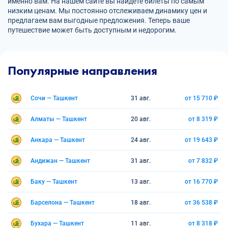
именно вам. На нашем сайте вы найдете билеты по самым
низким ценам. Мы постоянно отслеживаем динамику цен и
предлагаем вам выгодные предложения. Теперь ваше
путешествие может быть доступным и недорогим.
Популярные направления
Сочи — Ташкент
31 авг.
от 15 710 ₽
Алматы — Ташкент
20 авг.
от 8 319 ₽
Анкара — Ташкент
24 авг.
от 19 643 ₽
Андижан — Ташкент
31 авг.
от 7 832 ₽
Баку — Ташкент
13 авг.
от 16 770 ₽
Барселона — Ташкент
18 авг.
от 36 538 ₽
Бухара — Ташкент
11 авг.
от 8 318 ₽