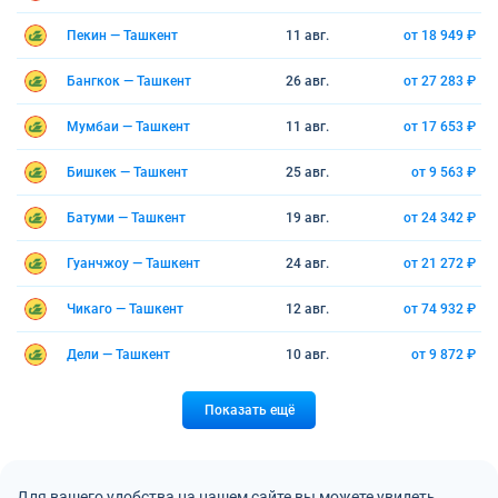
Пекин — Ташкент
11 авг.
от 18 949 ₽
Бангкок — Ташкент
26 авг.
от 27 283 ₽
Мумбаи — Ташкент
11 авг.
от 17 653 ₽
Бишкек — Ташкент
25 авг.
от 9 563 ₽
Батуми — Ташкент
19 авг.
от 24 342 ₽
Гуанчжоу — Ташкент
24 авг.
от 21 272 ₽
Чикаго — Ташкент
12 авг.
от 74 932 ₽
Дели — Ташкент
10 авг.
от 9 872 ₽
Показать ещё
Для вашего удобства на нашем сайте вы можете увидеть