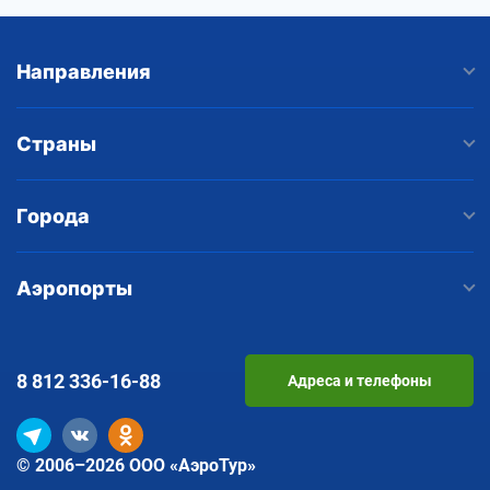
Направления
Страны
Города
Аэропорты
8 812
336-16-88
Адреса и телефоны
© 2006–2026 ООО «АэроТур»