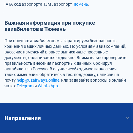
IATA код аэропорта
TJM
, аэропорт
Тюмень
.
Важная информация при покупке
авиабилетов в Тюмень
При покупке авиабилетов мы гарантируем безопасность
хранения Ваших личных данных. По условиям авиакомпаний,
внесение изменений в ранее выписанные проездные
документы, оплачивается отдельно. Внимательно проверяйте
правильность внесения паспортных данных, бронируя
авиабилеты в Россию. В случае необходимости внесения
таких изменений, обратитесь в тех. поддержку, написав на
почту
help@uzairways.online
, или задавайте вопросы в онлайн
чатах
Telegram
и
Whats App
.
Направления