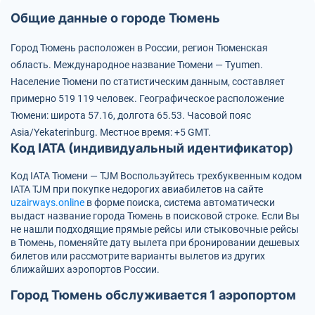
Общие данные о городе Тюмень
Город Тюмень расположен в России, регион Тюменская
область.
Международное название Тюмени — Tyumen.
Население Тюмени по статистическим данным, составляет
примерно 519 119 человек.
Географическое расположение
Тюмени: широта 57.16, долгота 65.53.
Часовой пояс
Asia/Yekaterinburg.
Местное время: +5 GMT.
Код IATA (индивидуальный идентификатор)
Код IATA Тюмени — TJM
Воспользуйтесь трехбуквенным кодом
IATA
TJM
при покупке недорогих авиабилетов на сайте
uzairways.online
в форме поиска, система автоматически
выдаст название города Тюмень в поисковой строке. Если Вы
не нашли подходящие прямые рейсы или стыковочные рейсы
в Тюмень, поменяйте дату вылета при бронировании дешевых
билетов или рассмотрите варианты вылетов из других
ближайших аэропортов России.
Город Тюмень обслуживается 1 аэропортом