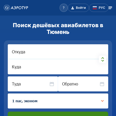
Войти
РУС
Поиск дешёвых авиабилетов в
Тюмень
Откуда
Куда
Туда
Обратно
1 пас, эконом