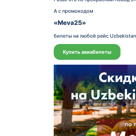
А с промокодом
«Meva25»
билеты на любой рейс Uzbekistan
Купить авиабилеты