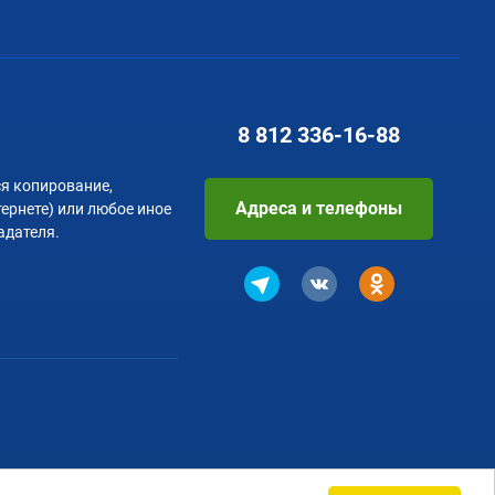
8 812
336-16-88
я копирование,
Адреса и телефоны
тернете) или любое иное
адателя.