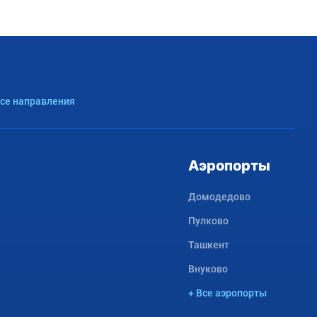
Все направления
Аэропорты
Домодедово
Пулково
Ташкент
Внуково
+ Все аэропорты