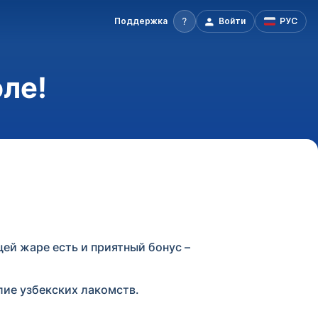
Поддержка
Войти
РУС
ле!
щей жаре есть и приятный бонус –
лие узбекских лакомств.