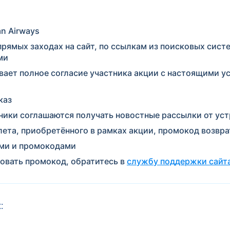
an Airways
ямых заходах на сайт, по ссылкам из поисковых систем 
ми
ает полное согласие участника акции с настоящими у
каз
тники соглашаются получать новостные рассылки от ус
лета, приобретённого в рамках акции, промокод возвра
ями и промокодами
овать промокод, обратитесь в
службу поддержки сайт
: