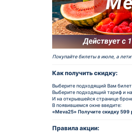
Покупайте билеты в июле, а летит
Как получить скидку:
Выберите подходящий Вам билет
Выберите подходящий тариф и на
И на открывшейся странице брон
В появившемся окне введите:
«
Meva
25
»
Получите скидку 599
Правила акции: