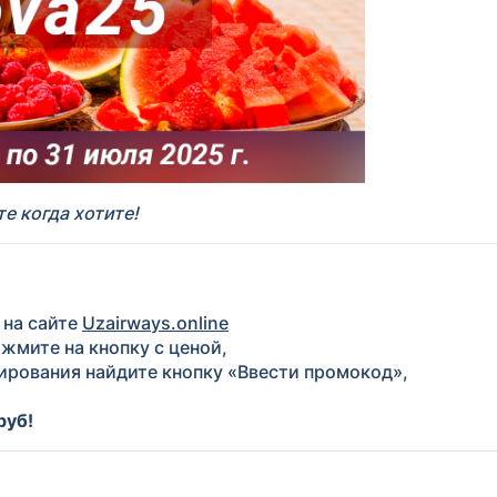
е когда хотите!
 на сайте
Uzairways.online
жмите на кнопку с ценой,
ирования найдите кнопку «Ввести промокод»,
руб
!