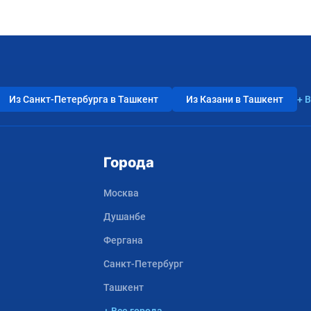
Из Санкт-Петербурга в Ташкент
Из Казани в Ташкент
+ 
Города
Москва
Душанбе
Фергана
Санкт-Петербург
Ташкент
+ Все города