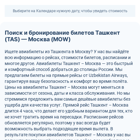
Выберите на Календаре нужную дату, чтобы увидеть стоимость
Поиск и бронирование билетов Ташкент
(TAS) — Москва (MOW)
Ищете авиабилеты из Ташкента в Москву? У нас вы найдёте
всю информацию о рейсах, стоимости билетов, расписании и
многое другое. Авиабилеты Ташкент – Москва — это быстрый
и комфортный способ добраться до столицы России. Мы
предлагаем билеты на прямые рейсы от Uzbekistan Airways,
гарантируя вашу безопасность и комфорт во время полёта.
Цены на авиабилеты Ташкент – Москва могут меняться в
зависимости от сезона, даты и класса обслуживания. Но мы
стремимся предложить вам самые дешёвые авиабилеты без
ущерба для качества услуг. Прямой рейс Ташкент – Москва
длится 4 часа, что делает его удобным вариантом для тех, кто
не хочет тратить время на пересадки. Расписание рейсов
обновляется регулярно, поэтому у вас всегда будет
возможность выбрать подходящее время вылета. В
результате покупки авиабилетов Ташкент – Москва у нас вы