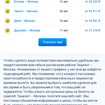
Батуми — Москва
12 авг.
от 43 423 ₽
Чикаго — Москва
20 авг.
от 95 971 ₽
Дели — Москва
10 авг.
от 34 061 ₽
Душанбе — Москва
11 авг.
от 31 676 ₽
Показать ещё
Чтобы сделать ваше путешествие максимально удобным, мы
предоставляем вам гибкое расписание рейсов Ташкент –
Москва. Независимо от вашего графика, у нас всегда найдётся
подходящий рейс. Мы понимаем, что у каждого пассажира
свои потребности и предоставляем несколько вариантов
времени вылета. Вы можете выбрать наиболее удобное для
вас время и быть уверенными в том, что ваш рейс не
задержится. Чтобы узнать актуальные цены на билеты на
самолёт Ташкент – Москва, посетите наш веб-сайт. Мы
постоянно обновляем информацию о ценах, чтобы вы могли
быть уверены, что получаете лучшее предложение. Не