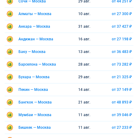
Сочи — Москва
29 авг.
от 44 251 ₽
Алматы — Москва
10 авг.
от 27 300 ₽
Анкара — Москва
31 авг.
от 37 427 ₽
Андижан — Москва
16 авг.
от 27 198 ₽
Баку — Москва
13 авг.
от 36 483 ₽
Барселона — Москва
28 авг.
от 73 282 ₽
Бухара — Москва
29 авг.
от 21 325 ₽
Пекин — Москва
14 авг.
от 37 149 ₽
Бангкок — Москва
21 авг.
от 48 893 ₽
Мумбаи — Москва
11 авг.
от 39 046 ₽
Бишкек — Москва
11 авг.
от 27 233 ₽