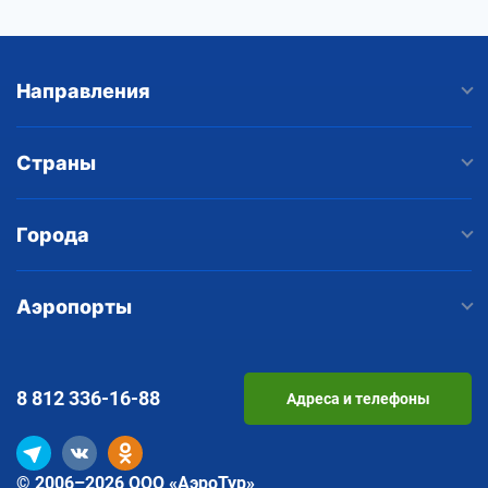
Направления
Страны
Города
Аэропорты
8 812
336-16-88
Адреса и телефоны
© 2006–2026 ООО «АэроТур»