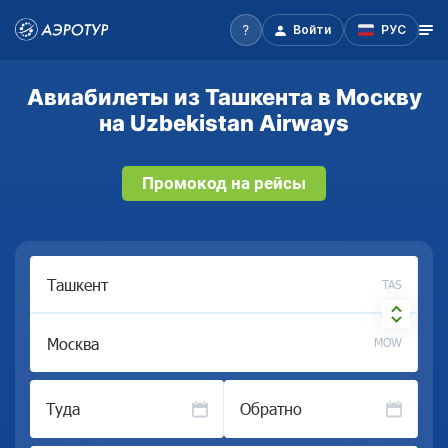
Войти
РУС
Авиабилеты из Ташкента в Москву
на Uzbekistan Airways
Промокод на рейсы
TAS
MOW
Туда
Обратно