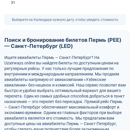
31
Выберите на Календаре нужную дату, чтобы увидеть стоимость
Поиск и бронирование билетов Пермь (PEE)
— Санкт-Петербург (LED)
Ищете авиабилеты Пермь — Санкт-Петербург? На
Uzairways.online вы найдете билеты по доступным ценам на
регулярные рейсы. У нас только лучшие предложения по
внутренним и международным направлениям. Мы продаем
авиабилеты напрямую от авиакомпании «Узбекские
авиалинии» без наценок и комиссий. Наш сервис позволит вам
быстро и удобно выбрать оптимальный вариант для вашего
перелета. Один из самых удобных способов добраться в пункт
назначения — это перелет без пересадок. Прямой рейс Пермь
— Санкт-Петербург обеспечивает максимальный комфорт и
экономию времени. Одним из главных факторов при выборе
авиабилета является его стоимость. Мы предлагаем вам
доступные цены на авиабилеты Пермь — Санкт-Петербург,
чтобы сделать ваше путешествие более экономичным.