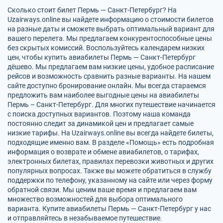
Сколько стоит билет Пермь — Санкт-Петербург? На
Uzairways.online вы найдете информацию о стоимости билетов
на разные даты и сможете выбрать оптимальный вариант для
вашего перелета. Мы предлагаем конкурентоспособные цены
без скрытых комиссий. Воспользуйтесь календарем низких
цен, чтобы купить авиабилеты Пермь — Санкт-Петербург
дёшево. Мы предлагаем вам низкие цены, удобное расписание
рейсов и возможность сравнить разные варианты. На нашем
сайте доступно бронирование онлайн. Мы всегда стараемся
предложить вам наиболее выгодные цены на авиабилеты
Пермь – Санкт-Петербург. Для многих путешествие начинается
с поиска доступных вариантов. Поэтому наша команда
постоянно следит за динамикой цен и предлагает самые
низкие тарифы. На Uzairways.online вы всегда найдете билеты,
подходящие именно вам. В разделе «Помощь» есть подробная
информация о возврате и обмене авиабилетов, о тарифах,
электронных билетах, правилах перевозки животных и других
популярных вопросах. Также вы можете обратиться в службу
поддержки по телефону, указанному на сайте или через форму
обратной связи. Мы ценим ваше время и предлагаем вам
множество возможностей для выбора оптимального
варианта. Купите авиабилеты Пермь — Санкт-Петербург у нас
и отправляйтесь в незабываемое путешествие.