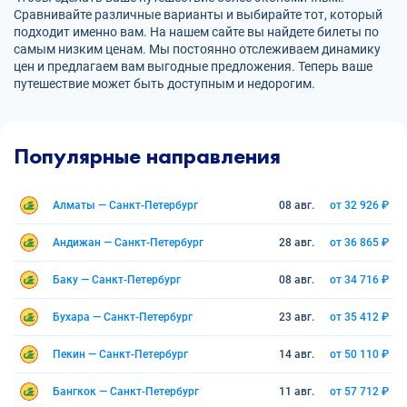
Сравнивайте различные варианты и выбирайте тот, который
подходит именно вам. На нашем сайте вы найдете билеты по
самым низким ценам. Мы постоянно отслеживаем динамику
цен и предлагаем вам выгодные предложения. Теперь ваше
путешествие может быть доступным и недорогим.
Популярные направления
Алматы — Санкт-Петербург
08 авг.
от 32 926 ₽
Андижан — Санкт-Петербург
28 авг.
от 36 865 ₽
Баку — Санкт-Петербург
08 авг.
от 34 716 ₽
Бухара — Санкт-Петербург
23 авг.
от 35 412 ₽
Пекин — Санкт-Петербург
14 авг.
от 50 110 ₽
Бангкок — Санкт-Петербург
11 авг.
от 57 712 ₽