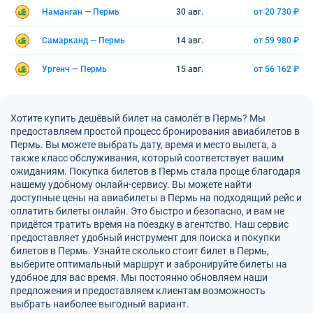
Наманган — Пермь
30 авг.
от 20 730 ₽
Самарканд — Пермь
14 авг.
от 59 980 ₽
Ургенч — Пермь
15 авг.
от 56 162 ₽
Хотите купить дешёвый билет на самолёт в Пермь? Мы
предоставляем простой процесс бронирования авиабилетов в
Пермь. Вы можете выбрать дату, время и место вылета, а
также класс обслуживания, который соответствует вашим
ожиданиям. Покупка билетов в Пермь стала проще благодаря
нашему удобному онлайн-сервису. Вы можете найти
доступные цены на авиабилеты в Пермь на подходящий рейс и
оплатить билеты онлайн. Это быстро и безопасно, и вам не
придётся тратить время на поездку в агентство. Наш сервис
предоставляет удобный инструмент для поиска и покупки
билетов в Пермь. Узнайте сколько стоит билет в Пермь,
выберите оптимальный маршрут и забронируйте билеты на
удобное для вас время. Мы постоянно обновляем наши
предложения и предоставляем клиентам возможность
выбрать наиболее выгодный вариант.