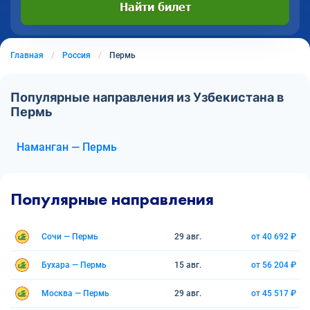
Найти билет
Главная
Россия
Пермь
Популярные направления из Узбекистана в
Пермь
Наманган — Пермь
Популярные направления
Сочи — Пермь
29 авг.
от 40 692 ₽
Бухара — Пермь
15 авг.
от 56 204 ₽
Москва — Пермь
29 авг.
от 45 517 ₽