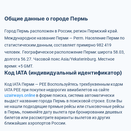
Общие данные о городе Пермь
Город Пермь расположен в России, регион Пермский край.
Международное название Перми — Perm.
Население Перми по
статистическим данным, составляет примерно 982 419
человек.
Географическое расположение Перми: широта 58.03,
долгота 56.27.
Часовой пояс Asia/Yekaterinburg.
Местное
время: +5 GMT.
Код IATA (индивидуальный идентификатор)
Код IATA Перми — PEE
Воспользуйтесь трехбуквенным кодом
IATA
PEE
при покупке недорогих авиабилетов на сайте
uzairways.online
в форме поиска, система автоматически
выдаст название города Пермь в поисковой строке. Если Вы
не нашли подходящие прямые рейсы или стыковочные рейсы
в Пермь, поменяйте дату вылета при бронировании дешевых
билетов или рассмотрите варианты вылетов из других
ближайших аэропортов России.