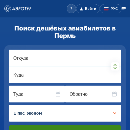
Войти
РУС
Поиск дешёвых авиабилетов в
Пермь
Откуда
Куда
Туда
Обратно
1 пас, эконом