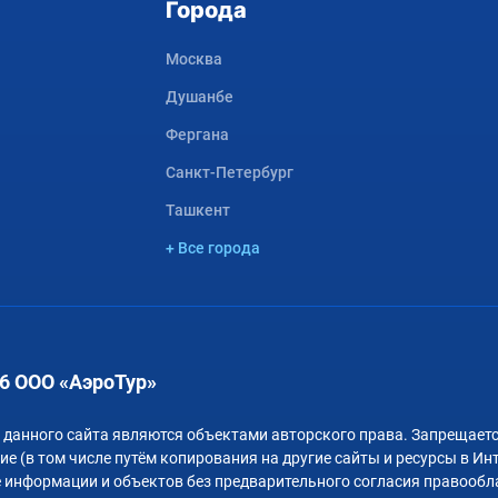
Города
Москва
Душанбе
Фергана
Санкт-Петербург
Ташкент
+ Все города
6 ООО «АэроТур»
 данного сайта являются объектами авторского права. Запрещаетс
е (в том числе путём копирования на другие сайты и ресурсы в Ин
 информации и объектов без предварительного согласия правообл