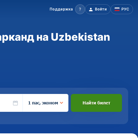
Поддержка
Войти
РУС
рканд на Uzbekistan
1 пас, эконом
Найти билет