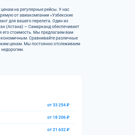
 ценам на регулярные рейсы. У нас
рямую от авиакомпании «Узбекские
ант для вашего перелета. Один из
тан (Астана) — Самарканд обеспечивает
 его стоимость. Мы предлагаем вам
е экономичным. Сравнивайте различные
изким ценам. Мы постоянно отслеживаем
 недорогим.
от 33 254 ₽
от 18 206 ₽
от 21 632 ₽