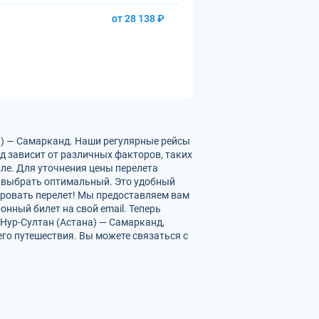
от 28 138 ₽
а) — Самарканд. Наши регулярные рейсы
д зависит от различных факторов, таких
вле. Для уточнения цены перелета
 выбрать оптимальный. Это удобный
ировать перелет! Мы предоставляем вам
нный билет на свой email. Теперь
Нур-Султан (Астана) — Самарканд,
го путешествия. Вы можете связаться с