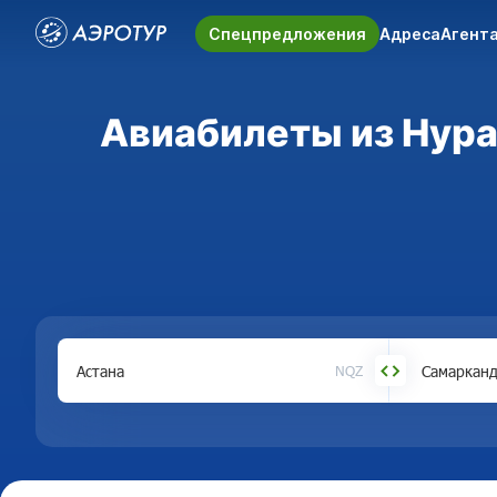
Спецпредложения
Адреса
Агент
Авиабилеты из Нура
NQZ