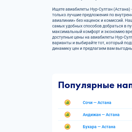
Ищете авиабилеты Нур-Султан (Астана) 
только лучшие предложения по внутре
авиалинии» без наценок и комиссий. На
самых удобных способов добраться в пу
максимальный комфорт и экономию врем
доступные цены на авиабилеты Нур-Сул
варианты и выбирайте тот, который под
динамику цен и предлагаем вам выгодны
Популярные на
Сочи — Астана
Андижан — Астана
Бухара — Астана