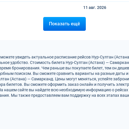
11 авг.
2026
Показать ещё
 можете увидеть актуальное расписание рейсов Нур-Султан (Астан
ьное удобство. Стоимость билета Нур-Султан (Астана) — Самаркан
время бронирования. Чем раньше вы покупаете билет, тем он деше
обным поиском. Вы сможете сравнить варианты на разные даты и
ултан (Астана) — Самарканд. Цены могут меняться, успейте заброн
ра билетов. Вы сможете оформить заказ онлайн и получить электро
На нашем сайте вы найдете всю необходимую информацию о рейсах 
ания. Мы также предоставляем вам поддержку на всех этапах ваше