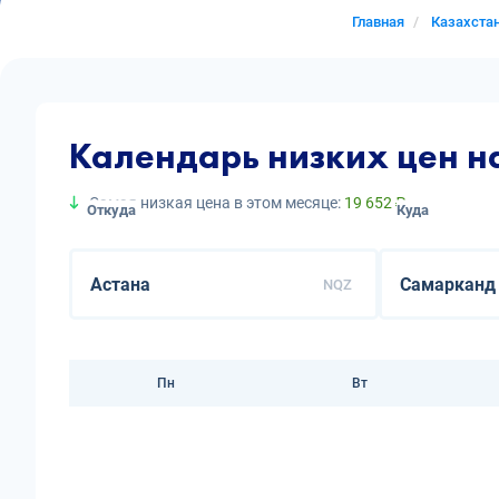
Главная
Казахста
Календарь низких цен н
Самая низкая цена в этом месяце:
19 652 ₽
Откуда
Куда
NQZ
Пн
Вт