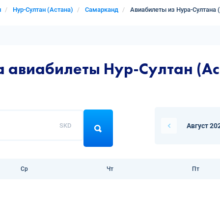
н
Нур-Султан (Астана)
Самарканд
Авиабилеты из Нура-Султана 
а авиабилеты Нур-Султан (А
SKD
Август 20
Ср
Чт
Пт