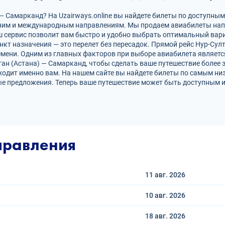
— Самарканд? На Uzairways.online вы найдете билеты по доступным
нним и международным направлениям. Мы продаем авиабилеты нап
ш сервис позволит вам быстро и удобно выбрать оптимальный вари
нкт назначения — это перелет без пересадок. Прямой рейс Нур-Сул
ени. Одним из главных факторов при выборе авиабилета является
тан (Астана) — Самарканд, чтобы сделать ваше путешествие боле
ходит именно вам. На нашем сайте вы найдете билеты по самым н
е предложения. Теперь ваше путешествие может быть доступным и
правления
11 авг.
2026
10 авг.
2026
18 авг.
2026