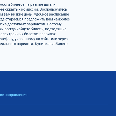
имости билетов на разные даты и
ез скрытых комиссий. Воспользуйтесь
м вам низкие цены, удобное расписание
гда стараемся предложить вам наиболее
иска доступных вариантов. Поэтому
вы всегда найдете билеты, подходящие
 электронных билетах, правилах
лефону, указанному на сайте или через
мального варианта. Купите авиабилеты
Все направления