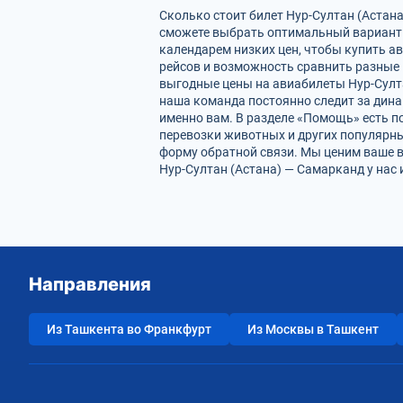
Сколько стоит билет Нур-Султан (Астана
сможете выбрать оптимальный вариант 
календарем низких цен, чтобы купить а
рейсов и возможность сравнить разные 
выгодные цены на авиабилеты Нур-Султа
наша команда постоянно следит за динам
именно вам. В разделе «Помощь» есть п
перевозки животных и других популярны
форму обратной связи. Мы ценим ваше 
Нур-Султан (Астана) — Самарканд у нас
Направления
Из Ташкента во Франкфурт
Из Москвы в Ташкент