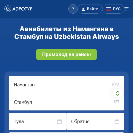
Войти
РУС
Авиабилеты из Намангана в
Стамбул на Uzbekistan Airways
Промокод на рейсы
NMA
IST
Туда
Обратно