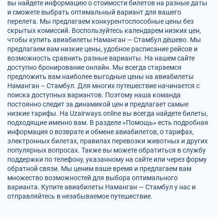
вы найдете информацию о стоимости билетов на разные даты
и сможете выбрать оптимальный вариант для вашего
перелета. Мы предлагаем конкурентоспособные цены без
скрытых комиссий. Воспользуйтесь календарем низких цен,
чтобы купить авиабилеты Наманган — Стамбул дёшево. Мы
предлагаем вам низкие цены, удобное расписание рейсов и
возможность сравнить разные варианты. На нашем сайте
доступно бронирование онлайн. Мы всегда стараемся
предложить вам наиболее выгодные цены на авиабилеты
Наманган – Стамбул. Для многих путешествие начинается с
поиска доступных вариантов. Поэтому наша команда
постоянно следит за динамикой цен и предлагает самые
низкие тарифы. На Uzairways.online вы всегда найдете билеты,
подходящие именно вам. В разделе «Помощь» есть подробная
информация о возврате и обмене авиабилетов, о тарифах,
электронных билетах, правилах перевозки животных и других
популярных вопросах. Также вы можете обратиться в службу
поддержки по телефону, указанному на сайте или через форму
обратной связи. Мы ценим ваше время и предлагаем вам
множество возможностей для выбора оптимального
варианта. Купите авиабилеты Наманган — Стамбул у нас и
отправляйтесь в незабываемое путешествие.