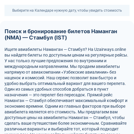
Выберите на Календаре нужную дату, чтобы увидеть стоимость
Поиск и бронирование билетов Наманган
(NMA) — Стамбул (IST)
Ищете авиабилеты Наманган — Стамбул? На Uzairways.online
вы найдете билеты по доступным ценам на регулярные рейсы.
У нас только лучшие предложения по внутренним и
международным направлениям. Мы продаем авиабилеты
напрямую от авиакомпании «Узбекские авиалинии» без
наценок и комиссий. Наш сервис позволит вам быстро и
удобно выбрать оптимальный вариант для вашего перелета.
Один из самых удобных способов добраться в пункт
назначения — это перелет без пересадок. Прямой рейс
Наманган — Стамбул обеспечивает максимальный комфорт и
экономию времени. Одним из главных факторов при выборе
авиабилета является его стоимость. Мы предлагаем вам
доступные цены на авиабилеты Наманган — Стамбул, чтобы
сделать ваше путешествие более экономичным. Сравнивайте
различные варианты и выбирайте тот, который подходит