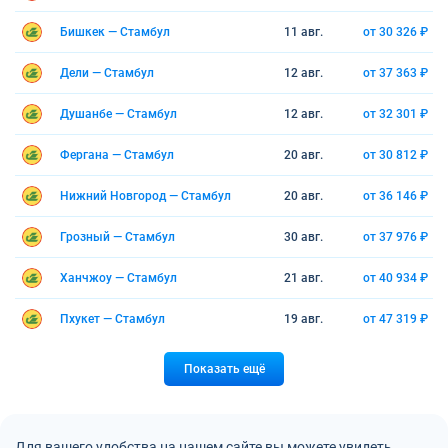
Бишкек — Стамбул
11 авг.
от 30 326 ₽
Дели — Стамбул
12 авг.
от 37 363 ₽
Душанбе — Стамбул
12 авг.
от 32 301 ₽
Фергана — Стамбул
20 авг.
от 30 812 ₽
Нижний Новгород — Стамбул
20 авг.
от 36 146 ₽
Грозный — Стамбул
30 авг.
от 37 976 ₽
Ханчжоу — Стамбул
21 авг.
от 40 934 ₽
Пхукет — Стамбул
19 авг.
от 47 319 ₽
Показать ещё
Для вашего удобства на нашем сайте вы можете увидеть