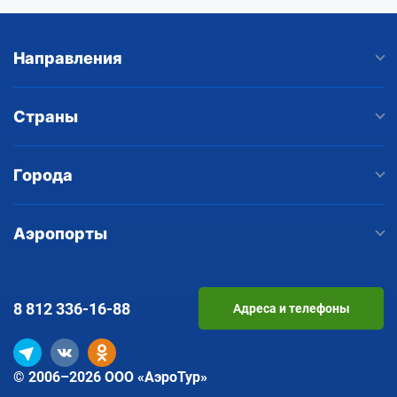
Направления
Страны
Города
Аэропорты
8 812
336-16-88
Адреса и телефоны
© 2006–2026 ООО «АэроТур»