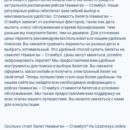
актуальное расписание рейсов Наманган — Стамбул. Наши
регулярные рейсы обеспечат вам гибкий выбор и
максимальное удобство. Стоимость билета Наманган —
Стамбул зависит от различных факторов, таких как дата
вылета, класс обслуживания и время бронирования. Чем
раньше вы покупаете билет, тем он дешевле. Для уточнения
цены перелета рекомендуем воспользоваться нашим удобным
поиском. Вы сможете сравнить варианты на разные даты и
выбрать оптимальный. Это удобный способ купить билеты на
самолет Наманган — Стамбул. Цены могут меняться, успейте
забронировать перелет! Мы предоставляем вам удобные
инструменты для поиска и выбора билетов. Вы сможете
оформить заказ онлайн и получить электронный билет на
свой email. Теперь путешествие стало еще более удобным. На
нашем сайте вы найдете всю необходимую информацию о
рейсах Наманган — Стамбул, стоимости билетов и условиях
обслуживания. Мы также предоставляем вам поддержку на
всех этапах вашего путешествия. Вы можете связаться с нами
для консультации.
Сколько стоит билет Наманган — Стамбул? На Uzairways.online