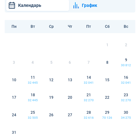
Календарь
График
Пн
Вт
Ср
Чт
Пт
Сб
Вс
1
2
9
3
4
5
6
7
8
30 812
11
14
16
10
12
13
15
32 445
32 041
32 041
18
21
23
17
19
20
22
32 445
32 270
32 270
25
28
29
30
24
26
27
32 505
32 616
70 126
34 275
31