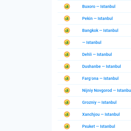
Buxoro — Istanbul
Pekin — Istanbul
Bangkok — Istanbul
— Istanbul
Dehli — Istanbul
Dushanbe — Istanbul
Fargʻona — Istanbul
Nijniy Novgorod — Istanbu
Grozniy — Istanbul
Xanchjou — Istanbul
Pxuket — Istanbul