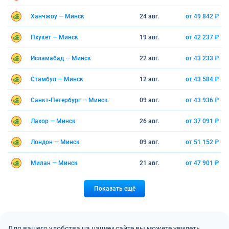
Ханчжоу — Минск
24 авг.
от 49 842 ₽
Пхукет — Минск
19 авг.
от 42 237 ₽
Исламабад — Минск
22 авг.
от 43 233 ₽
Стамбул — Минск
12 авг.
от 43 584 ₽
Санкт-Петербург — Минск
09 авг.
от 43 936 ₽
Лахор — Минск
26 авг.
от 37 091 ₽
Лондон — Минск
09 авг.
от 51 152 ₽
Милан — Минск
21 авг.
от 47 901 ₽
Показать ещё
Для вашего удобства на нашем сайте вы можете увидеть