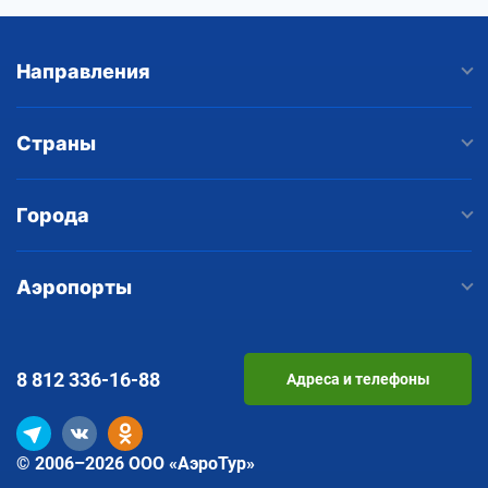
Направления
Страны
Города
Аэропорты
8 812
336-16-88
Адреса и телефоны
© 2006–2026 ООО «АэроТур»