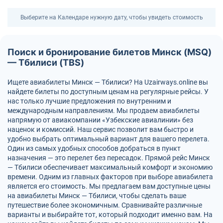
Выберите на Календаре нужную дату, чтобы увидеть стоимость
Поиск и бронирование билетов Минск (MSQ)
— Тбилиси (TBS)
Ищете авиабилеты Минск — Тбилиси? На Uzairways.online вы
найдете билеты по доступным ценам на регулярные рейсы. У
нас только лучшие предложения по внутренним и
международным направлениям. Мы продаем авиабилеты
напрямую от авиакомпании «Узбекские авиалинии» без
наценок и комиссий. Наш сервис позволит вам быстро и
удобно выбрать оптимальный вариант для вашего перелета.
Один из самых удобных способов добраться в пункт
назначения — это перелет без пересадок. Прямой рейс Минск
— Тбилиси обеспечивает максимальный комфорт и экономию
времени. Одним из главных факторов при выборе авиабилета
является его стоимость. Мы предлагаем вам доступные цены
на авиабилеты Минск — Тбилиси, чтобы сделать ваше
путешествие более экономичным. Сравнивайте различные
варианты и выбирайте тот, который подходит именно вам. На