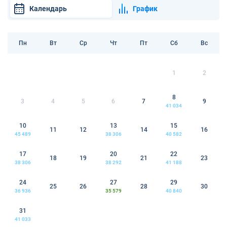
Календарь
График
Пн
Вт
Ср
Чт
Пт
Сб
Вс
1
2
8
3
4
5
6
7
9
41 034
10
13
15
11
12
14
16
45 489
38 306
40 582
17
20
22
18
19
21
23
38 306
38 292
41 188
24
27
29
25
26
28
30
36 936
35 579
40 840
31
41 033