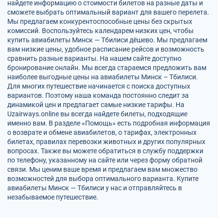
найдете информацию о стоимости билетов на разные даты и
сможете выбрать оптимальный вариант для вашего перелета.
Мы предлагаем конкурентоспособные цены без скрытых
комиссий. Воспользуйтесь календарем низких цен, чтобы
купить авиабилеты Минск — Тбилиси дёшево. Мы предлагаем
вам низкие цены, удобное расписание рейсов и возможность
сравнить разные варианты. На нашем сайте доступно
бронирование онлайн. Мы всегда стараемся предложить вам
наиболее выгодные цены на авиабилеты Минск – Тбилиси.
Для многих путешествие начинается с поиска доступных
вариантов. Поэтому наша команда постоянно следит за
динамикой цен и предлагает самые низкие тарифы. На
Uzairways.online вы всегда найдете билеты, подходящие
именно вам. В разделе «Помощь» есть подробная информация
о возврате и обмене авиабилетов, о тарифах, электронных
билетах, правилах перевозки животных и других популярных
вопросах. Также вы можете обратиться в службу поддержки
по телефону, указанному на сайте или через форму обратной
связи. Мы ценим ваше время и предлагаем вам множество
возможностей для выбора оптимального варианта. Купите
авиабилеты Минск — Тбилиси у нас и отправляйтесь в
незабываемое путешествие.