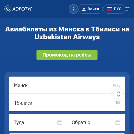
Войти
РУС
Авиабилеты из Минска в Тбилиси на
Uzbekistan Airways
Промокод на рейсы
MSQ
TBS
Туда
Обратно