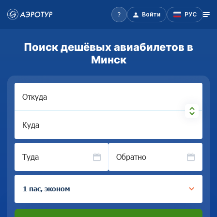
Войти
РУС
Поиск дешёвых авиабилетов в
Минск
Откуда
Куда
Туда
Обратно
1 пас, эконом