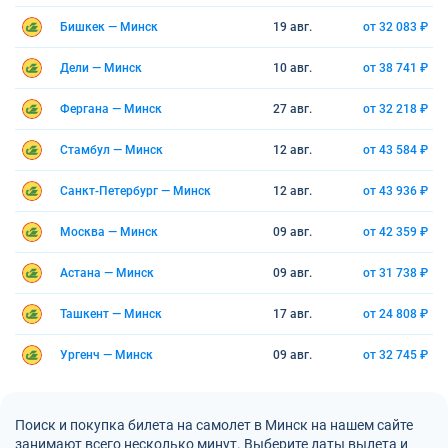
Бишкек — Минск
19 авг.
от 32 083 ₽
Дели — Минск
10 авг.
от 38 741 ₽
Фергана — Минск
27 авг.
от 32 218 ₽
Стамбул — Минск
12 авг.
от 43 584 ₽
Санкт-Петербург — Минск
12 авг.
от 43 936 ₽
Москва — Минск
09 авг.
от 42 359 ₽
Астана — Минск
09 авг.
от 31 738 ₽
Ташкент — Минск
17 авг.
от 24 808 ₽
Ургенч — Минск
09 авг.
от 32 745 ₽
Поиск и покупка билета на самолет в Минск на нашем сайте
занимают всего несколько минут. Выберите даты вылета и