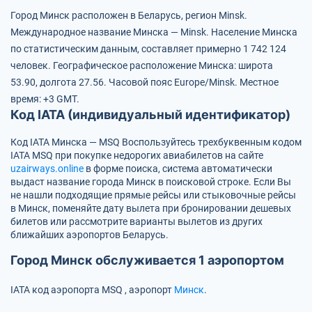
Город Минск расположен в Беларусь, регион Minsk.
Международное название Минска — Minsk.
Население Минска
по статистическим данным, составляет примерно 1 742 124
человек.
Географическое расположение Минска: широта
53.90, долгота 27.56.
Часовой пояс Europe/Minsk.
Местное
время: +3 GMT.
Код IATA (индивидуальный идентификатор)
Код IATA Минска — MSQ
Воспользуйтесь трехбуквенным кодом
IATA
MSQ
при покупке недорогих авиабилетов на сайте
uzairways.online
в форме поиска, система автоматически
выдаст название города Минск в поисковой строке. Если Вы
не нашли подходящие прямые рейсы или стыковочные рейсы
в Минск, поменяйте дату вылета при бронировании дешевых
билетов или рассмотрите варианты вылетов из других
ближайших аэропортов Беларусь.
Город Минск обслуживается 1 аэропортом
IATA код аэропорта
MSQ
, аэропорт
Минск
.