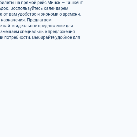
и билеты на прямой рейс Минск — Ташкент
адок. Воспользуйтесь календарем
вают вам удобство и экономию времени.
у назначения. Предлагаем
е найти идеальное предложение для
 размещаем специальные предложения
ши потребности. Выбирайте удобное для