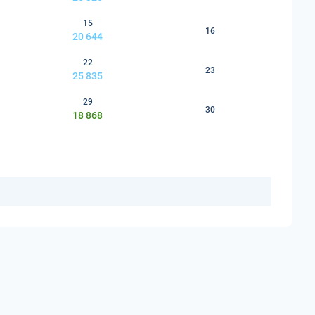
15
16
20 644
22
23
25 835
29
30
18 868