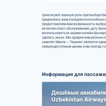
Цена играет важную роль при выборе б
предложить вам конкурентоспособные це
предоставляем вам возможность выбрат
включая класс обслуживания, дату брон
воспользоваться нашим онлайн-брониров
сделать заказ. Мы предлагаем разные с
самолет Минск — Ташкент является одни
самым доступным ценам, и мы всегда г
Информация для пассажи