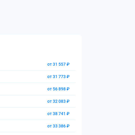
от 31 557 ₽
от 31 773 ₽
от 56 898 ₽
от 32 083 ₽
от 38 741 ₽
от 33 386 ₽