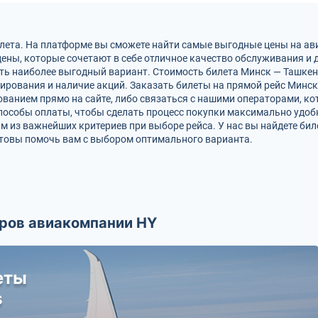
илета. На платформе вы сможете найти самые выгодные цены на а
ны, которые сочетают в себе отличное качество обслуживания и 
ь наиболее выгодный вариант. Стоимость билета Минск — Ташкент
ирования и наличие акций. Заказать билеты на прямой рейс Минск
анием прямо на сайте, либо связаться с нашими операторами, ко
пособы оплаты, чтобы сделать процесс покупки максимально удоб
м из важнейших критериев при выборе рейса. У нас вы найдете би
отовы помочь вам с выбором оптимального варианта.
ров авиакомпании HY