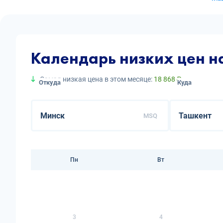
Календарь низких цен н
Самая низкая цена в этом месяце:
18 868 ₽
Откуда
Куда
MSQ
Пн
Вт
3
4