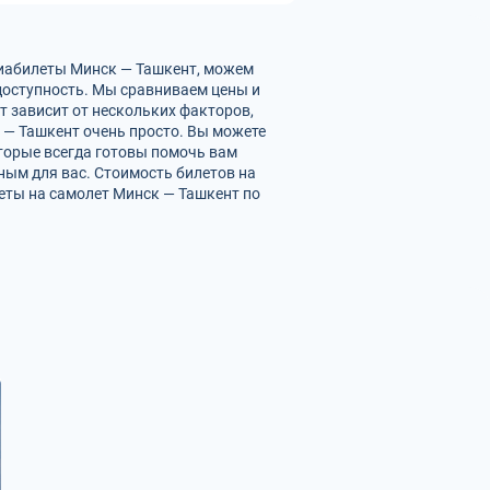
виабилеты Минск — Ташкент, можем
доступность. Мы сравниваем цены и
 зависит от нескольких факторов,
 — Ташкент очень просто. Вы можете
торые всегда готовы помочь вам
ным для вас. Стоимость билетов на
леты на самолет Минск — Ташкент по