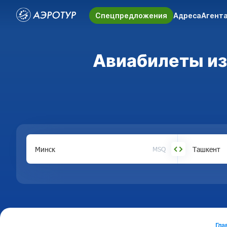
Спецпредложения
Адреса
Агент
Авиабилеты из 
MSQ
Гла