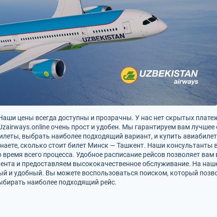
аши цены всегда доступны и прозрачны. У нас нет скрытых платеже
Uzairways.online очень прост и удобен. Мы гарантируем вам лучшее
илеты, выбрать наиболее подходящий вариант, и купить авиабилет
знаете, сколько стоит билет Минск — Ташкент. Наши консультанты
 время всего процесса. Удобное расписание рейсов позволяет ва
ента и предоставляем высококачественное обслуживание. На нашем
ый и удобный. Вы можете воспользоваться поиском, который позв
ыбирать наиболее подходящий рейс.