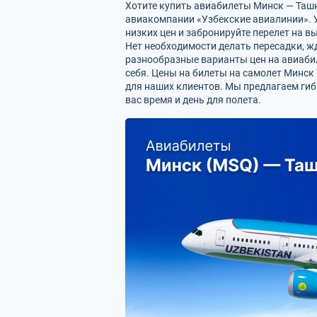
Хотите купить авиабилеты Минск — Ташке
авиакомпании «Узбекские авиалинии». У
низких цен и забронируйте перелет на 
Нет необходимости делать пересадки, жд
разнообразные варианты цен на авиаби
себя. Цены на билеты на самолет Минск
для наших клиентов. Мы предлагаем гиб
вас время и день для полета.