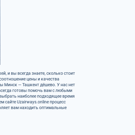
й, и вы всегда знаете, сколько стоит
 соотношение цены и качества
ы Минск — Ташкент дёшево. У нас нет
 всегда готовы помочь вам с любыми
м выбрать наиболее подходящее время
 сайте Uzairways.online процесс
оляет вам находить оптимальные