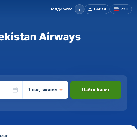
Поддержка
Войти
РУС
ekistan Airways
1 пас, эконом
Найти билет
кент