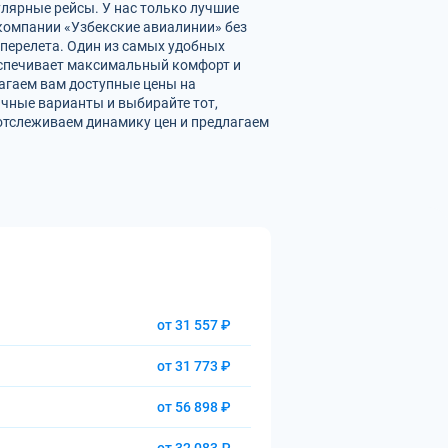
улярные рейсы. У нас только лучшие
омпании «Узбекские авиалинии» без
перелета. Один из самых удобных
беспечивает максимальный комфорт и
агаем вам доступные цены на
чные варианты и выбирайте тот,
отслеживаем динамику цен и предлагаем
от 31 557 ₽
от 31 773 ₽
от 56 898 ₽