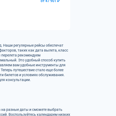
от 47 901 ₽
д. Наши регулярные рейсы обеспечат
акторов, таких как дата вылета, класс
ы перелета рекомендуем
имальный. Это удобный способ купить
тавляем вам удобные инструменты для
 Теперь путешествие стало еще более
ти билетов и условиях обслуживания.
для консультации.
в на разные даты и сможете выбрать
сий. Воспользуйтесь календарем низких