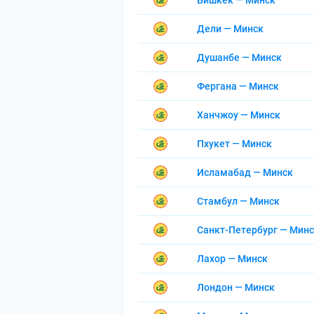
Бишкек — Минск
Дели — Минск
Душанбе — Минск
Фергана — Минск
Ханчжоу — Минск
Пхукет — Минск
Исламабад — Минск
Стамбул — Минск
Санкт-Петербург — Мин
Лахор — Минск
Лондон — Минск