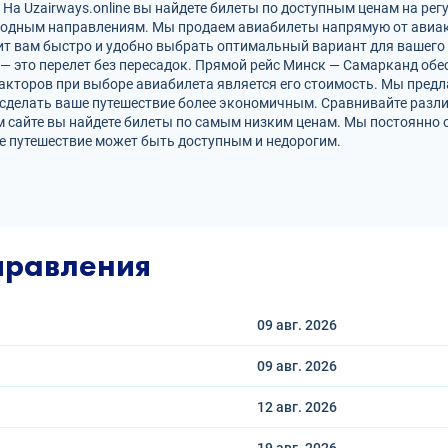
а Uzairways.online вы найдете билеты по доступным ценам на рег
родным направлениям. Мы продаем авиабилеты напрямую от авиак
ит вам быстро и удобно выбрать оптимальный вариант для вашего 
 — это перелет без пересадок. Прямой рейс Минск — Самарканд о
кторов при выборе авиабилета является его стоимость. Мы предл
сделать ваше путешествие более экономичным. Сравнивайте разли
 сайте вы найдете билеты по самым низким ценам. Мы постоянно 
е путешествие может быть доступным и недорогим.
правления
09 авг.
2026
09 авг.
2026
12 авг.
2026