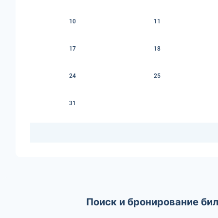
10
11
17
18
24
25
31
Поиск и бронирование би