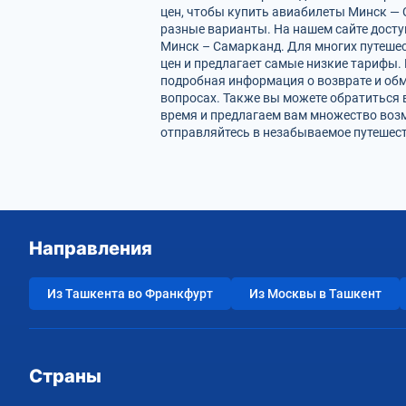
цен, чтобы купить авиабилеты Минск — 
разные варианты. На нашем сайте дост
Минск – Самарканд. Для многих путешес
цен и предлагает самые низкие тарифы. 
подробная информация о возврате и обм
вопросах. Также вы можете обратиться 
время и предлагаем вам множество воз
отправляйтесь в незабываемое путешест
Направления
Из Ташкента во Франкфурт
Из Москвы в Ташкент
Страны