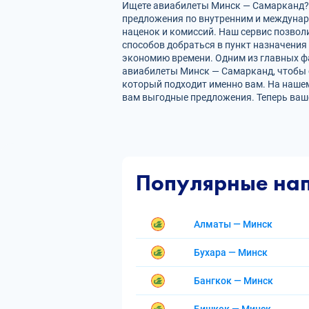
Ищете авиабилеты Минск — Самарканд? Н
предложения по внутренним и междуна
наценок и комиссий. Наш сервис позвол
способов добраться в пункт назначения
экономию времени. Одним из главных фа
авиабилеты Минск — Самарканд, чтобы 
который подходит именно вам. На нашем
вам выгодные предложения. Теперь ваш
Популярные на
Алматы — Минск
Бухара — Минск
Бангкок — Минск