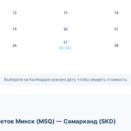
12
13
14
19
20
21
27
26
28
68 342
Выберите на Календаре нужную дату, чтобы увидеть стоимость
летов Минск (MSQ) — Самарканд (SKD)