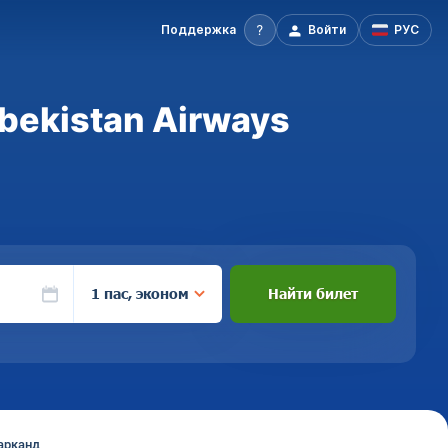
Поддержка
Войти
РУС
bekistan Airways
1 пас, эконом
Найти билет
арканд