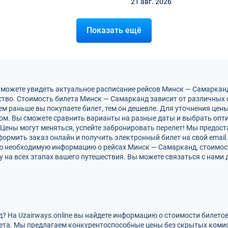
21 авг.
2026
Показать ещё
 можете увидеть актуальное расписание рейсов Минск — Самаркан
тво. Стоимость билета Минск — Самарканд зависит от различных ф
м раньше вы покупаете билет, тем он дешевле. Для уточнения цен
м. Вы сможете сравнить варианты на разные даты и выбрать опт
Цены могут меняться, успейте забронировать перелет! Мы предос
ормить заказ онлайн и получить электронный билет на свой email.
сю необходимую информацию о рейсах Минск — Самарканд, стоимос
на всех этапах вашего путешествия. Вы можете связаться с нами 
? На Uzairways.online вы найдете информацию о стоимости билето
ета. Мы предлагаем конкурентоспособные цены без скрытых комис