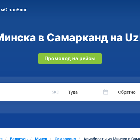
ам
О нас
Блог
инска в Самарканд на Uz
Промокод на рейсы
Туда
Обратно
SKD
ая
Беларусь
Минск
Самарканд
Авиабилеты из Минска в Сам