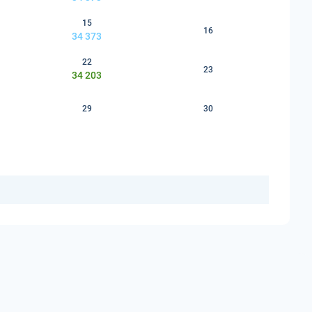
15
16
34 373
22
23
34 203
29
30