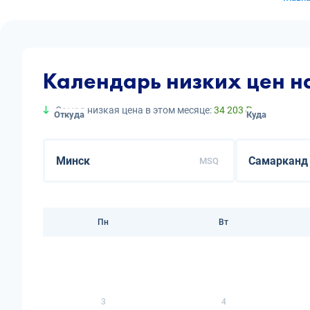
Календарь низких цен 
Самая низкая цена в этом месяце:
34 203 ₽
Откуда
Куда
MSQ
Пн
Вт
3
4