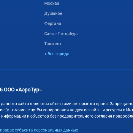
Москва
Душанбе
Фергана
Санкт-Петербург
Ташкент
+ Все города
6 ООО «АэроТур»
 данного сайта являются объектами авторского права. Запрещаетс
е (в том числе путём копирования на другие сайты и ресурсы в Ин
 информации и объектов без предварительного согласия правообл
правах субъекта персональных данных