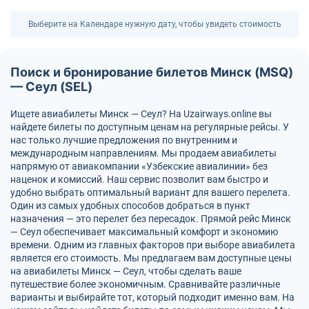
Выберите на Календаре нужную дату, чтобы увидеть стоимость
Поиск и бронирование билетов Минск (MSQ)
— Сеул (SEL)
Ищете авиабилеты Минск — Сеул? На Uzairways.online вы
найдете билеты по доступным ценам на регулярные рейсы. У
нас только лучшие предложения по внутренним и
международным направлениям. Мы продаем авиабилеты
напрямую от авиакомпании «Узбекские авиалинии» без
наценок и комиссий. Наш сервис позволит вам быстро и
удобно выбрать оптимальный вариант для вашего перелета.
Один из самых удобных способов добраться в пункт
назначения — это перелет без пересадок. Прямой рейс Минск
— Сеул обеспечивает максимальный комфорт и экономию
времени. Одним из главных факторов при выборе авиабилета
является его стоимость. Мы предлагаем вам доступные цены
на авиабилеты Минск — Сеул, чтобы сделать ваше
путешествие более экономичным. Сравнивайте различные
варианты и выбирайте тот, который подходит именно вам. На