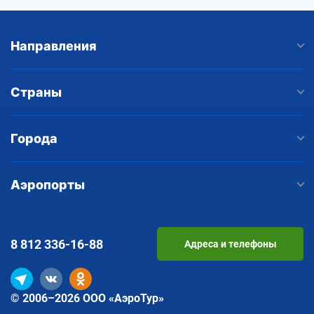
Направления
Страны
Города
Аэропорты
8 812
336-16-88
Адреса и телефоны
© 2006–2026 ООО «АэроТур»