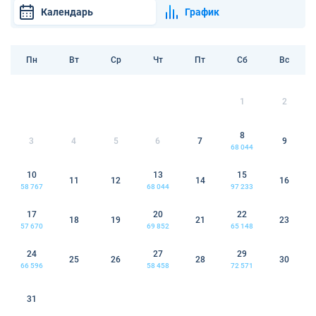
Календарь
График
Пн
Вт
Ср
Чт
Пт
Сб
Вс
1
2
8
3
4
5
6
7
9
68 044
10
13
15
11
12
14
16
58 767
68 044
97 233
17
20
22
18
19
21
23
57 670
69 852
65 148
24
27
29
25
26
28
30
66 596
58 458
72 571
31