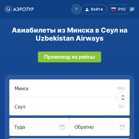
Войти
РУС
Авиабилеты из Минска в Сеул на
Uzbekistan Airways
Промокод на рейсы
MSQ
SEL
Туда
Обратно