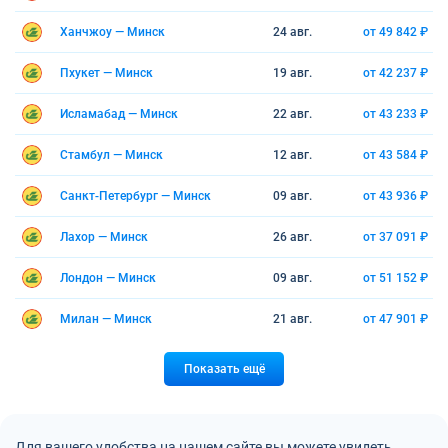
Ханчжоу — Минск
24 авг.
от 49 842 ₽
Пхукет — Минск
19 авг.
от 42 237 ₽
Исламабад — Минск
22 авг.
от 43 233 ₽
Стамбул — Минск
12 авг.
от 43 584 ₽
Санкт-Петербург — Минск
09 авг.
от 43 936 ₽
Лахор — Минск
26 авг.
от 37 091 ₽
Лондон — Минск
09 авг.
от 51 152 ₽
Милан — Минск
21 авг.
от 47 901 ₽
Показать ещё
Для вашего удобства на нашем сайте вы можете увидеть