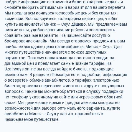
найдете информацию о стоимости билетов на разные даты и
сможете выбрать оптимальный вариант для вашего перелета.
Мы предлагаем конкурентоспособные цены без скрытых
комиссий. Воспользуйтесь календарем низких цен, чтобы
купить авиабилеты Минск — Сеул дёшево. Мы предлагаем вам
низкие цены, удобное расписание рейсов и возможность
сравнить разные варианты. На нашем сайте доступно
бронирование онлайн. Мы всегда стараемся предложить вам
наиболее выгодные цены на авиабилеты Минск – Сеул. Для
многих путешествие начинается с поиска доступных
вариантов. Поэтому наша команда постоянно следит за
динамикой цен и предлагает самые низкие тарифы. На
Uzairways.online вы всегда найдете билеты, подходящие
именно вам. В разделе «Помощь» есть подробная информация
о возврате и обмене авиабилетов, о тарифах, электронных
билетах, правилах перевозки животных и других популярных
вопросах. Также вы можете обратиться в службу поддержки
по телефону, указанному на сайте или через форму обратной
связи. Мы ценим ваше время и предлагаем вам множество
возможностей для выбора оптимального варианта. Купите
авиабилеты Минск — Сеул у нас и отправляйтесь в
незабываемое путешествие.