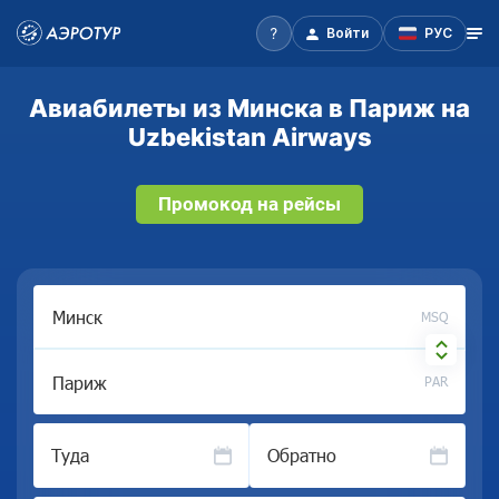
Войти
РУС
Авиабилеты из Минска в Париж на
Uzbekistan Airways
Промокод на рейсы
MSQ
PAR
Туда
Обратно