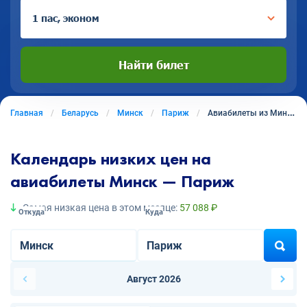
1 пас, эконом
Найти билет
Главная
Беларусь
Минск
Париж
Авиабилеты из Минска в Париж
Календарь низких цен на
авиабилеты Минск — Париж
Самая низкая цена в этом месяце:
57 088 ₽
Откуда
Куда
Август 2026