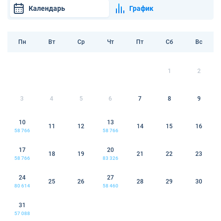
Календарь
График
Пн
Вт
Ср
Чт
Пт
Сб
Вс
1
2
3
4
5
6
7
8
9
10
13
11
12
14
15
16
58 766
58 766
17
20
18
19
21
22
23
58 766
83 326
24
27
25
26
28
29
30
80 614
58 460
31
57 088