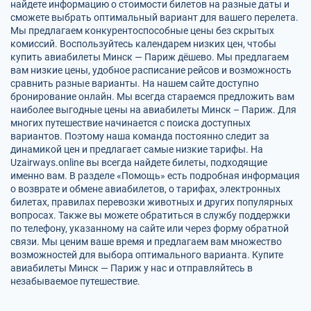
найдете информацию о стоимости билетов на разные даты и
сможете выбрать оптимальный вариант для вашего перелета.
Мы предлагаем конкурентоспособные цены без скрытых
комиссий. Воспользуйтесь календарем низких цен, чтобы
купить авиабилеты Минск — Париж дёшево. Мы предлагаем
вам низкие цены, удобное расписание рейсов и возможность
сравнить разные варианты. На нашем сайте доступно
бронирование онлайн. Мы всегда стараемся предложить вам
наиболее выгодные цены на авиабилеты Минск – Париж. Для
многих путешествие начинается с поиска доступных
вариантов. Поэтому наша команда постоянно следит за
динамикой цен и предлагает самые низкие тарифы. На
Uzairways.online вы всегда найдете билеты, подходящие
именно вам. В разделе «Помощь» есть подробная информация
о возврате и обмене авиабилетов, о тарифах, электронных
билетах, правилах перевозки животных и других популярных
вопросах. Также вы можете обратиться в службу поддержки
по телефону, указанному на сайте или через форму обратной
связи. Мы ценим ваше время и предлагаем вам множество
возможностей для выбора оптимального варианта. Купите
авиабилеты Минск — Париж у нас и отправляйтесь в
незабываемое путешествие.