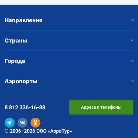
Направления
Страны
Города
Аэропорты
8 812
336-16-88
Адреса и телефоны
© 2006–2026 ООО «АэроТур»