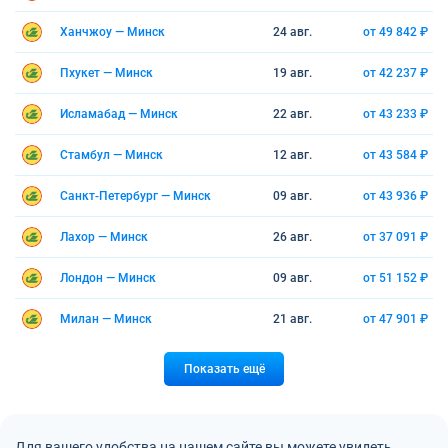
Ханчжоу — Минск
24 авг.
от 49 842 ₽
Пхукет — Минск
19 авг.
от 42 237 ₽
Исламабад — Минск
22 авг.
от 43 233 ₽
Стамбул — Минск
12 авг.
от 43 584 ₽
Санкт-Петербург — Минск
09 авг.
от 43 936 ₽
Лахор — Минск
26 авг.
от 37 091 ₽
Лондон — Минск
09 авг.
от 51 152 ₽
Милан — Минск
21 авг.
от 47 901 ₽
Показать ещё
Для вашего удобства на нашем сайте вы можете увидеть