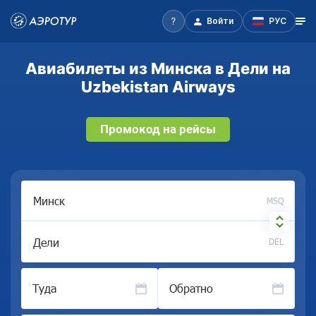
Войти
РУС
Авиабилеты из Минска в Дели на
Uzbekistan Airways
Промокод на рейсы
MSQ
DEL
Туда
Обратно