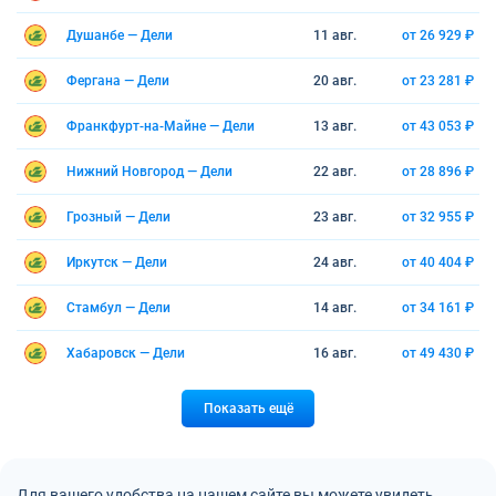
Душанбе — Дели
11 авг.
от 26 929 ₽
Фергана — Дели
20 авг.
от 23 281 ₽
Франкфурт-на-Майне — Дели
13 авг.
от 43 053 ₽
Нижний Новгород — Дели
22 авг.
от 28 896 ₽
Грозный — Дели
23 авг.
от 32 955 ₽
Иркутск — Дели
24 авг.
от 40 404 ₽
Стамбул — Дели
14 авг.
от 34 161 ₽
Хабаровск — Дели
16 авг.
от 49 430 ₽
Показать ещё
Для вашего удобства на нашем сайте вы можете увидеть