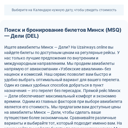
Выберите на Календаре нужную дату, чтобы увидеть стоимость
Поиск и бронирование билетов Минск (MSQ)
— Дели (DEL)
Ищете авиабилеты Минск — Дели? На Uzairways.online вы
найдете билеты по доступным ценам на регулярные рейсы. У
нас только лучшие предложения по внутренним и
международным направлениям. Мы продаем авиабилеты
напрямую от авиакомпании «Узбекские авиалинии» без
наценок и комиссий. Наш сервис позволит вам быстро и
удобно выбрать оптимальный вариант для вашего перелета.
Один из самых удобных способов добраться в пункт
назначения — это перелет без пересадок. Прямой рейс Минск
— Дели обеспечивает максимальный комфорт и экономию
времени. Одним из главных факторов при выборе авиабилета
является его стоимость. Мы предлагаем вам доступные цены
на авиабилеты Минск — Дели, чтобы сделать ваше
путешествие более экономичным. Сравнивайте различные
варианты и выбирайте тот, который подходит именно вам. На