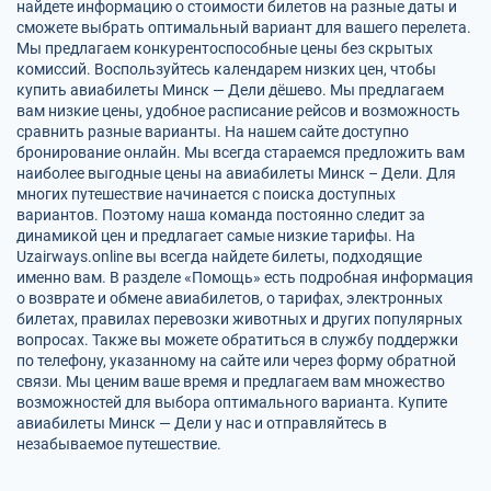
найдете информацию о стоимости билетов на разные даты и
сможете выбрать оптимальный вариант для вашего перелета.
Мы предлагаем конкурентоспособные цены без скрытых
комиссий. Воспользуйтесь календарем низких цен, чтобы
купить авиабилеты Минск — Дели дёшево. Мы предлагаем
вам низкие цены, удобное расписание рейсов и возможность
сравнить разные варианты. На нашем сайте доступно
бронирование онлайн. Мы всегда стараемся предложить вам
наиболее выгодные цены на авиабилеты Минск – Дели. Для
многих путешествие начинается с поиска доступных
вариантов. Поэтому наша команда постоянно следит за
динамикой цен и предлагает самые низкие тарифы. На
Uzairways.online вы всегда найдете билеты, подходящие
именно вам. В разделе «Помощь» есть подробная информация
о возврате и обмене авиабилетов, о тарифах, электронных
билетах, правилах перевозки животных и других популярных
вопросах. Также вы можете обратиться в службу поддержки
по телефону, указанному на сайте или через форму обратной
связи. Мы ценим ваше время и предлагаем вам множество
возможностей для выбора оптимального варианта. Купите
авиабилеты Минск — Дели у нас и отправляйтесь в
незабываемое путешествие.