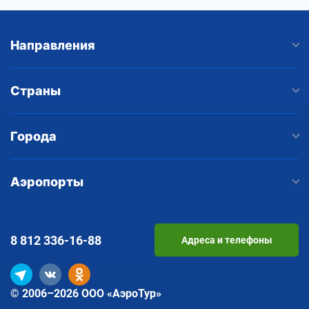
Направления
Страны
Города
Аэропорты
8 812
336-16-88
Адреса и телефоны
© 2006–2026 ООО «АэроТур»