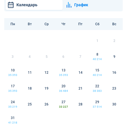
Календарь
График
Пн
Вт
Ср
Чт
Пт
Сб
Вс
1
2
8
3
4
5
6
7
9
40 214
10
13
15
11
12
14
16
35 393
35 393
40 214
17
20
22
18
19
21
23
35 393
36 484
38 383
24
27
29
25
26
28
30
35 219
33 227
37 514
31
41 218