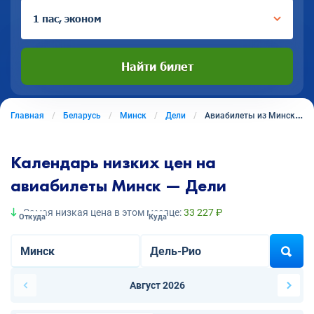
1 пас, эконом
Найти билет
Главная
Беларусь
Минск
Дели
Авиабилеты из Минска в Дели
Календарь низких цен на
авиабилеты Минск — Дели
Самая низкая цена в этом месяце:
33 227 ₽
Откуда
Куда
Август 2026