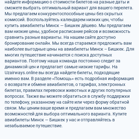
найдете информацию о стоимости билетов на разные даты и
сможете выбрать оптимальный вариант для вашего перелета.
Мы предлагаем конкурентоспособные цены без скрытых
комиссий. Воспользуйтесь календарем низких цен, чтобы
купить авиабилеты Минск — Бишкек дёшево. Мы предлагаем
вам низкие цены, удобное расписание рейсов и возможность
сравнить разные варианты. На нашем сайте доступно
бронирование онлайн. Мы всегда стараемся предложить вам
наиболее выгодные цены на авиабилеты Минск – Бишкек. Для
многих путешествие начинается с поиска доступных
вариантов. Поэтому наша команда постоянно следит за
динамикой цен и предлагает самые низкие тарифы. На
Uzairways.online вы всегда найдете билеты, подходящие
именно вам. В разделе «Помощь» есть подробная информация
о возврате и обмене авиабилетов, о тарифах, электронных
билетах, правилах перевозки животных и других популярных
вопросах. Также вы можете обратиться в службу поддержки
по телефону, указанному на сайте или через форму обратной
связи. Мы ценим ваше время и предлагаем вам множество
возможностей для выбора оптимального варианта. Купите
авиабилеты Минск — Бишкек у нас и отправляйтесь в
незабываемое путешествие.