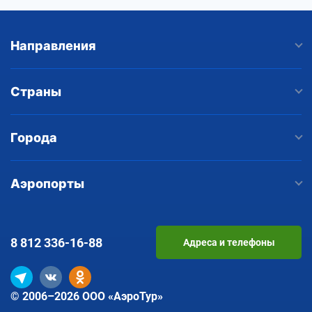
Направления
Страны
Города
Аэропорты
8 812
336-16-88
Адреса и телефоны
© 2006–2026 ООО «АэроТур»