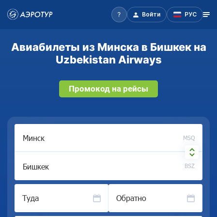
Войти
РУС
Авиабилеты из Минска в Бишкек на
Uzbekistan Airways
Промокод на рейсы
MSQ
BSZ
Туда
Обратно