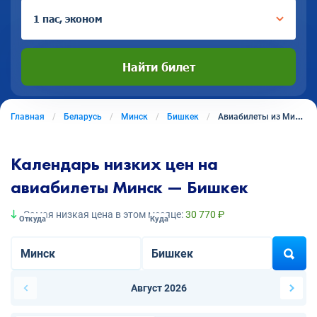
1 пас, эконом
Найти билет
Главная
Беларусь
Минск
Бишкек
Авиабилеты из Минска в Бишкек
Календарь низких цен на
авиабилеты Минск — Бишкек
Самая низкая цена в этом месяце:
30 770 ₽
Откуда
Куда
Август 2026