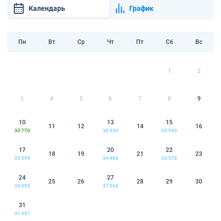
Календарь
График
Пн
Вт
Ср
Чт
Пт
Сб
Вс
1
2
3
4
5
6
7
8
9
10
13
15
11
12
14
16
30 770
38 934
35 940
17
20
22
18
19
21
23
33 399
34 486
35 578
24
27
25
26
28
29
30
34 055
37 066
31
31 457