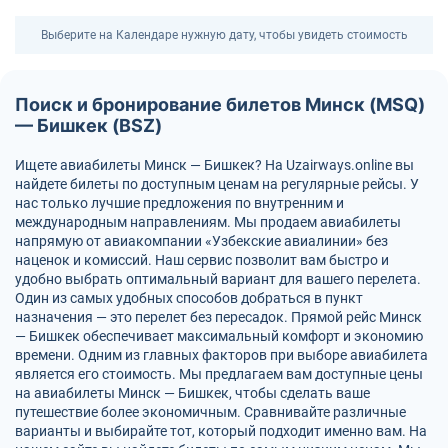
Выберите на Календаре нужную дату, чтобы увидеть стоимость
Поиск и бронирование билетов Минск (MSQ)
— Бишкек (BSZ)
Ищете авиабилеты Минск — Бишкек? На Uzairways.online вы
найдете билеты по доступным ценам на регулярные рейсы. У
нас только лучшие предложения по внутренним и
международным направлениям. Мы продаем авиабилеты
напрямую от авиакомпании «Узбекские авиалинии» без
наценок и комиссий. Наш сервис позволит вам быстро и
удобно выбрать оптимальный вариант для вашего перелета.
Один из самых удобных способов добраться в пункт
назначения — это перелет без пересадок. Прямой рейс Минск
— Бишкек обеспечивает максимальный комфорт и экономию
времени. Одним из главных факторов при выборе авиабилета
является его стоимость. Мы предлагаем вам доступные цены
на авиабилеты Минск — Бишкек, чтобы сделать ваше
путешествие более экономичным. Сравнивайте различные
варианты и выбирайте тот, который подходит именно вам. На