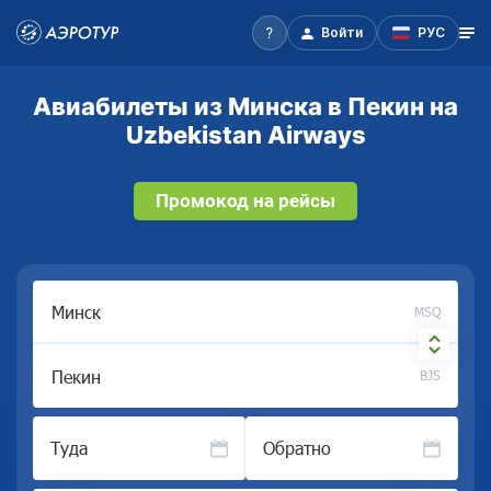
Войти
РУС
Авиабилеты из Минска в Пекин на
Uzbekistan Airways
Промокод на рейсы
MSQ
BJS
Туда
Обратно