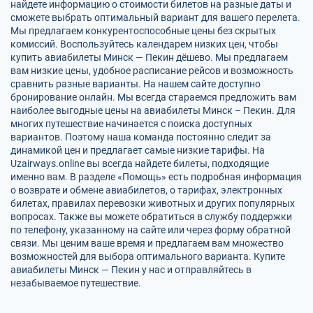
найдете информацию о стоимости билетов на разные даты и
сможете выбрать оптимальный вариант для вашего перелета.
Мы предлагаем конкурентоспособные цены без скрытых
комиссий. Воспользуйтесь календарем низких цен, чтобы
купить авиабилеты Минск — Пекин дёшево. Мы предлагаем
вам низкие цены, удобное расписание рейсов и возможность
сравнить разные варианты. На нашем сайте доступно
бронирование онлайн. Мы всегда стараемся предложить вам
наиболее выгодные цены на авиабилеты Минск – Пекин. Для
многих путешествие начинается с поиска доступных
вариантов. Поэтому наша команда постоянно следит за
динамикой цен и предлагает самые низкие тарифы. На
Uzairways.online вы всегда найдете билеты, подходящие
именно вам. В разделе «Помощь» есть подробная информация
о возврате и обмене авиабилетов, о тарифах, электронных
билетах, правилах перевозки животных и других популярных
вопросах. Также вы можете обратиться в службу поддержки
по телефону, указанному на сайте или через форму обратной
связи. Мы ценим ваше время и предлагаем вам множество
возможностей для выбора оптимального варианта. Купите
авиабилеты Минск — Пекин у нас и отправляйтесь в
незабываемое путешествие.