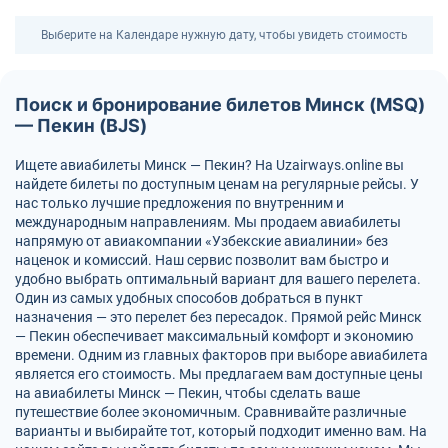
Выберите на Календаре нужную дату, чтобы увидеть стоимость
Поиск и бронирование билетов Минск (MSQ)
— Пекин (BJS)
Ищете авиабилеты Минск — Пекин? На Uzairways.online вы
найдете билеты по доступным ценам на регулярные рейсы. У
нас только лучшие предложения по внутренним и
международным направлениям. Мы продаем авиабилеты
напрямую от авиакомпании «Узбекские авиалинии» без
наценок и комиссий. Наш сервис позволит вам быстро и
удобно выбрать оптимальный вариант для вашего перелета.
Один из самых удобных способов добраться в пункт
назначения — это перелет без пересадок. Прямой рейс Минск
— Пекин обеспечивает максимальный комфорт и экономию
времени. Одним из главных факторов при выборе авиабилета
является его стоимость. Мы предлагаем вам доступные цены
на авиабилеты Минск — Пекин, чтобы сделать ваше
путешествие более экономичным. Сравнивайте различные
варианты и выбирайте тот, который подходит именно вам. На