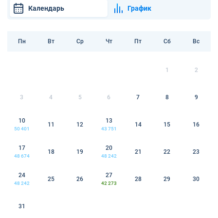
Календарь
График
Пн
Вт
Ср
Чт
Пт
Сб
Вс
1
2
3
4
5
6
7
8
9
10
13
11
12
14
15
16
50 401
43 751
17
20
18
19
21
22
23
48 674
48 242
24
27
25
26
28
29
30
48 242
42 273
31