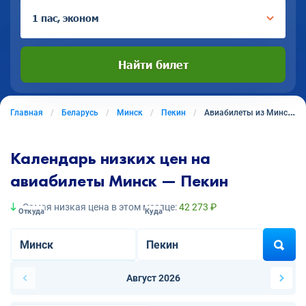
1 пас, эконом
Найти билет
Главная
Беларусь
Минск
Пекин
Авиабилеты из Минска в Пекин
Календарь низких цен на
авиабилеты Минск — Пекин
Самая низкая цена в этом месяце:
42 273 ₽
Откуда
Куда
Август 2026