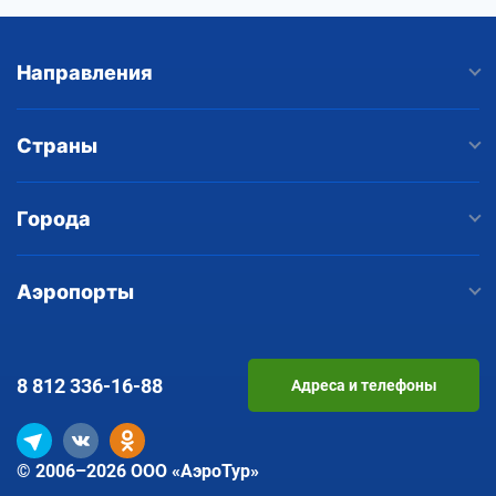
Направления
Страны
Города
Аэропорты
8 812
336-16-88
Адреса и телефоны
© 2006–2026 ООО «АэроТур»