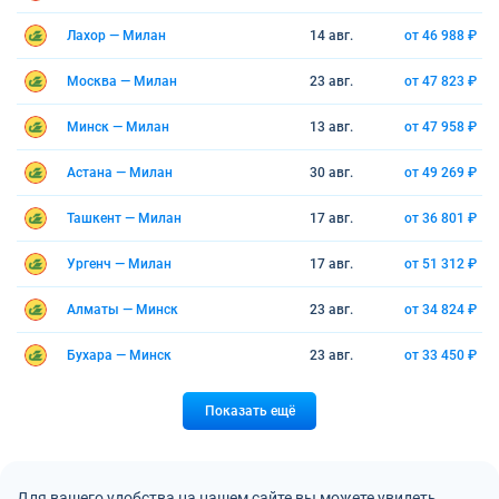
Лахор — Милан
14 авг.
от 46 988 ₽
Москва — Милан
23 авг.
от 47 823 ₽
Минск — Милан
13 авг.
от 47 958 ₽
Астана — Милан
30 авг.
от 49 269 ₽
Ташкент — Милан
17 авг.
от 36 801 ₽
Ургенч — Милан
17 авг.
от 51 312 ₽
Алматы — Минск
23 авг.
от 34 824 ₽
Бухара — Минск
23 авг.
от 33 450 ₽
Показать ещё
Для вашего удобства на нашем сайте вы можете увидеть