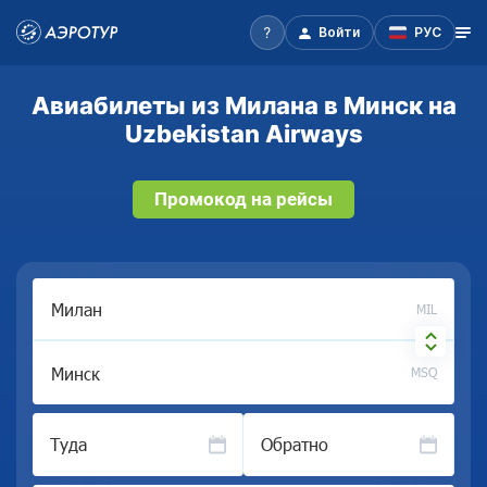
Войти
РУС
Авиабилеты из Милана в Минск на
Uzbekistan Airways
Промокод на рейсы
MIL
MSQ
Туда
Обратно