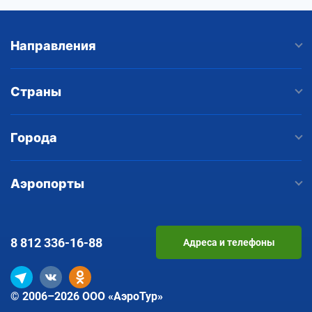
Направления
Страны
Города
Аэропорты
8 812
336-16-88
Адреса и телефоны
© 2006–2026 ООО «АэроТур»