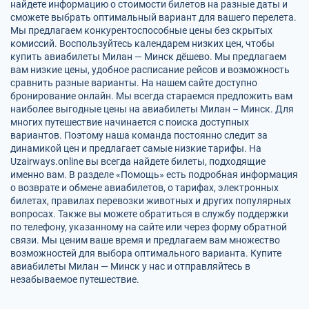
найдете информацию о стоимости билетов на разные даты и
сможете выбрать оптимальный вариант для вашего перелета.
Мы предлагаем конкурентоспособные цены без скрытых
комиссий. Воспользуйтесь календарем низких цен, чтобы
купить авиабилеты Милан — Минск дёшево. Мы предлагаем
вам низкие цены, удобное расписание рейсов и возможность
сравнить разные варианты. На нашем сайте доступно
бронирование онлайн. Мы всегда стараемся предложить вам
наиболее выгодные цены на авиабилеты Милан – Минск. Для
многих путешествие начинается с поиска доступных
вариантов. Поэтому наша команда постоянно следит за
динамикой цен и предлагает самые низкие тарифы. На
Uzairways.online вы всегда найдете билеты, подходящие
именно вам. В разделе «Помощь» есть подробная информация
о возврате и обмене авиабилетов, о тарифах, электронных
билетах, правилах перевозки животных и других популярных
вопросах. Также вы можете обратиться в службу поддержки
по телефону, указанному на сайте или через форму обратной
связи. Мы ценим ваше время и предлагаем вам множество
возможностей для выбора оптимального варианта. Купите
авиабилеты Милан — Минск у нас и отправляйтесь в
незабываемое путешествие.