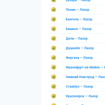
Бухара — Лахор
Пекин — Лахор
Бангкок — Лахор
Бишкек — Лахор
Дели — Лахор
Душанбе — Лахор
Фергана — Лахор
Франкфурт-на-Майне — 
Нижний Новгород — Лах
Стамбул — Лахор
Красноярск — Лахор