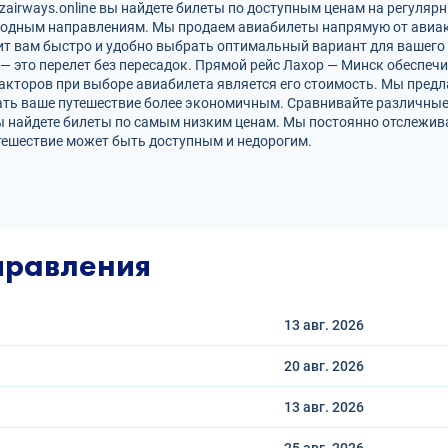
airways.online вы найдете билеты по доступным ценам на регулярн
родным направлениям. Мы продаем авиабилеты напрямую от авиак
ит вам быстро и удобно выбрать оптимальный вариант для вашего 
 — это перелет без пересадок. Прямой рейс Лахор — Минск обеспе
кторов при выборе авиабилета является его стоимость. Мы предл
ать ваше путешествие более экономичным. Сравнивайте различные
ы найдете билеты по самым низким ценам. Мы постоянно отслежив
тешествие может быть доступным и недорогим.
правления
13 авг.
2026
20 авг.
2026
13 авг.
2026