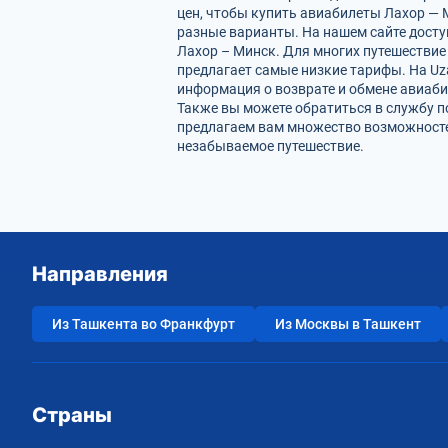
цен, чтобы купить авиабилеты Лахор — 
разные варианты. На нашем сайте дост
Лахор – Минск. Для многих путешествие
предлагает самые низкие тарифы. На Uz
информация о возврате и обмене авиаби
Также вы можете обратиться в службу п
предлагаем вам множество возможностей
незабываемое путешествие.
Направления
Из Ташкента во Франкфурт
Из Москвы в Ташкент
Страны