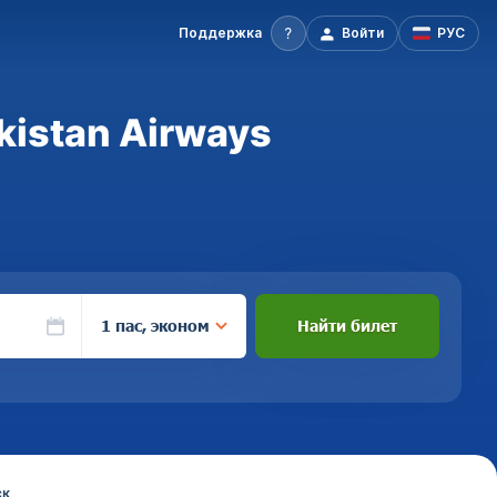
Поддержка
Войти
РУС
kistan Airways
1 пас, эконом
Найти билет
ск