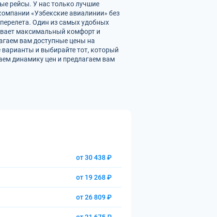
ые рейсы. У нас только лучшие
омпании «Узбекские авиалинии» без
перелета. Один из самых удобных
чивает максимальный комфорт и
агаем вам доступные цены на
 варианты и выбирайте тот, который
аем динамику цен и предлагаем вам
от 30 438 ₽
от 19 268 ₽
от 26 809 ₽