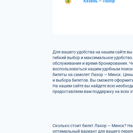
Казань — Лахор
Для вашего удобства на нашем сайте вы
гибкий выбор и максимальное удобство.
обслуживания и время бронирования. Че
воспользоваться нашим удобным поиско
билеты на самолет Лахор — Минск. Цены
и выбора билетов. Вы сможете оформить 
На нашем сайте вы найдете всю необхо
предоставляем вам поддержку на всех э
Сколько стоит билет Лахор — Минск? На
оптимальный вариант для вашего перел