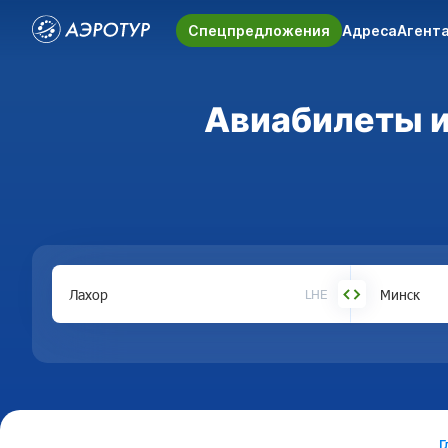
Спецпредложения
Адреса
Агент
Авиабилеты из
LHE
Г