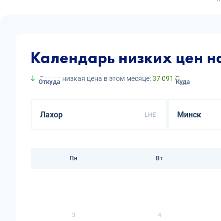
Календарь низких цен н
Самая низкая цена в этом месяце:
37 091 ₽
Откуда
Куда
LHE
Пн
Вт
3
4