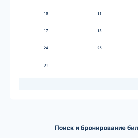
10
11
17
18
24
25
31
Поиск и бронирование би