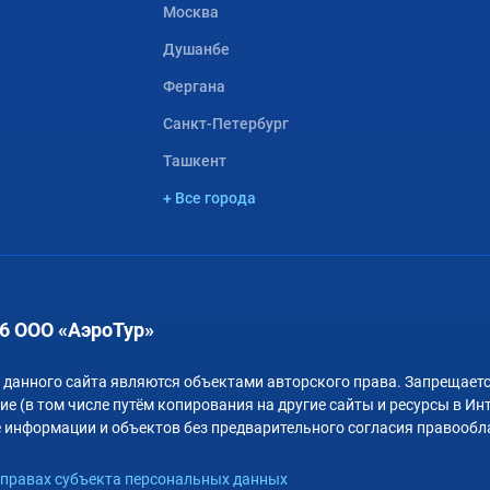
Москва
Душанбе
Фергана
Санкт-Петербург
Ташкент
+ Все города
6 ООО «АэроТур»
 данного сайта являются объектами авторского права. Запрещаетс
е (в том числе путём копирования на другие сайты и ресурсы в Ин
 информации и объектов без предварительного согласия правообл
правах субъекта персональных данных