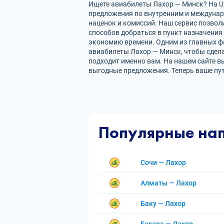
Ищете авиабилеты Лахор — Минск? На Uz
предложения по внутренним и междуна
наценок и комиссий. Наш сервис позвол
способов добраться в пункт назначения
экономию времени. Одним из главных фа
авиабилеты Лахор — Минск, чтобы сдел
подходит именно вам. На нашем сайте в
выгодные предложения. Теперь ваше пу
Популярные на
Сочи — Лахор
Алматы — Лахор
Баку — Лахор