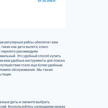
от 30 098 ₽
аши регулярные рейсы обеспечат вам
таких как дата вылета, класс
ы перелета рекомендуем
имальный. Это удобный способ купить
яем вам удобные инструменты для поиска
 путешествие стало еще более удобным.
словиях обслуживания. Мы также
ьтации.
разные даты и сможете выбрать
сий. Воспользуйтесь календарем низких