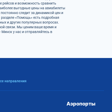
е рейсов и возможность сравнить
наиболее выгодные цены на авиабилеты
 постоянно следит за динамикой цен и
 В разделе «Помощь» есть подробная
ных и других популярных вопросах.
ной связи. Мы ценим ваше время и
Минск у нас и отправляйтесь в
Все направления
Аэропорты