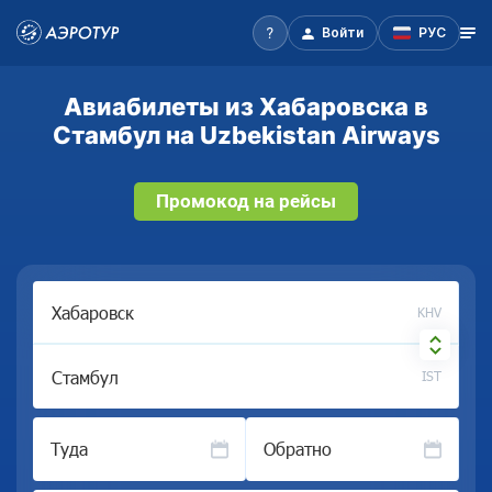
Войти
РУС
Авиабилеты из Хабаровска в
Стамбул на Uzbekistan Airways
Промокод на рейсы
KHV
IST
Туда
Обратно