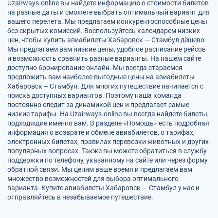
Uzairways.online вы найдете информацию о стоимости билетов
на разные даты и сможете выбрать оптимальный вариант для
вашего перелета. Мы предлагаем конкурентоспособные цены
без скрытых комиссий. Воспользуйтесь календарем низких
цен, чтобы купить авиабилеты Хабаровск — Стамбул дёшево.
Мы предлагаем вам низкие цены, удобное расписание рейсов
и возможность сравнить разные варианты. На нашем сайте
доступно бронирование онлайн. Мы всегда стараемся
предложить вам наиболее выгодные цены на авиабилеты
Хабаровск – Стамбул. Для многих путешествие начинается с
поиска доступных вариантов. Поэтому наша команда
постоянно следит за динамикой цен и предлагает самые
низкие тарифы. На Uzairways.online вы всегда найдете билеты,
подходящие именно вам. В разделе «Помощь» есть подробная
информация о возврате и обмене авиабилетов, о тарифах,
электронных билетах, правилах перевозки животных и других
популярных вопросах. Также вы можете обратиться в службу
поддержки по телефону, указанному на сайте или через форму
обратной связи. Мы ценим ваше время и предлагаем вам
множество возможностей для выбора оптимального
варианта. Купите авиабилеты Хабаровск — Стамбул у нас и
отправляйтесь в незабываемое путешествие.