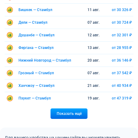
Бишкек — Стамбул
11 авг.
от 30 326 ₽
Дели — Стамбул
07 авг.
от 30 724 ₽
Душанбе — Стамбул
12 авг.
от 32 301 ₽
Фергана — Стамбул
13 авг.
от 28 955 ₽
Нижний Новгород — Стамбул
20 авг.
от 36 146 ₽
Грозный — Стамбул
07 авг.
от 37 542 ₽
Ханчжоу — Стамбул
21 авг.
от 40 934 ₽
Пхукет — Стамбул
19 авг.
от 47 319 ₽
Показать ещё
Для вашего удобства на нашем сайте вы можете увидеть