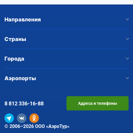
Направления
Страны
Города
Аэропорты
8 812
336-16-88
Адреса и телефоны
© 2006–2026 ООО «АэроТур»