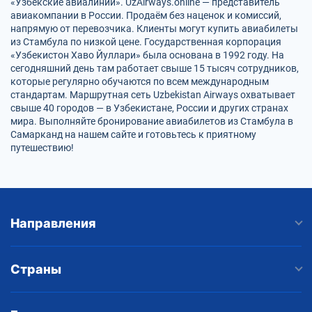
«Узбекские авиалинии». UzAirways.online — представитель
авиакомпании в России. Продаём без наценок и комиссий,
напрямую от перевозчика. Клиенты могут купить авиабилеты
из Стамбула по низкой цене. Государственная корпорация
«Узбекистон Хаво Йуллари» была основана в 1992 году. На
сегодняшний день там работает свыше 15 тысяч сотрудников,
которые регулярно обучаются по всем международным
стандартам. Маршрутная сеть Uzbekistan Airways охватывает
свыше 40 городов — в Узбекистане, России и других странах
мира. Выполняйте бронирование авиабилетов из Стамбула в
Самарканд на нашем сайте и готовьтесь к приятному
путешествию!
Направления
Страны