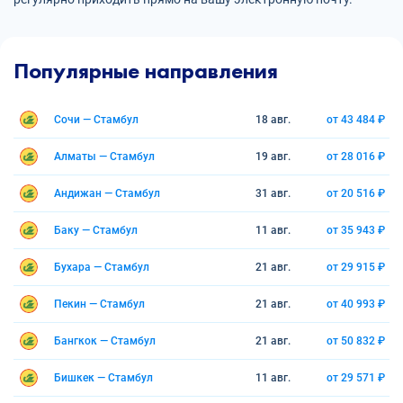
Популярные направления
Сочи — Стамбул
18 авг.
от 43 484 ₽
Алматы — Стамбул
19 авг.
от 28 016 ₽
Андижан — Стамбул
31 авг.
от 20 516 ₽
Баку — Стамбул
11 авг.
от 35 943 ₽
Бухара — Стамбул
21 авг.
от 29 915 ₽
Пекин — Стамбул
21 авг.
от 40 993 ₽
Бангкок — Стамбул
21 авг.
от 50 832 ₽
Бишкек — Стамбул
11 авг.
от 29 571 ₽