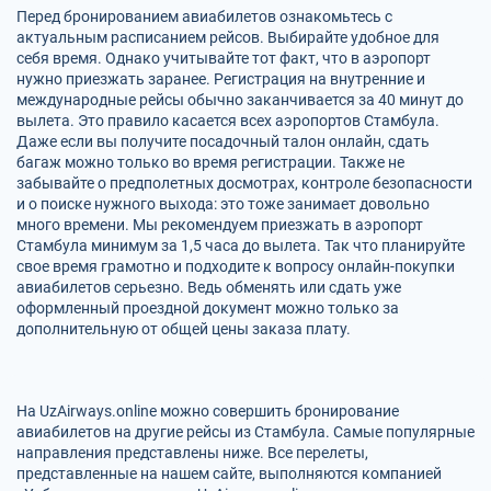
Перед бронированием авиабилетов ознакомьтесь с
актуальным расписанием рейсов. Выбирайте удобное для
себя время. Однако учитывайте тот факт, что в аэропорт
нужно приезжать заранее. Регистрация на внутренние и
международные рейсы обычно заканчивается за 40 минут до
вылета. Это правило касается всех аэропортов Стамбула.
Даже если вы получите посадочный талон онлайн, сдать
багаж можно только во время регистрации. Также не
забывайте о предполетных досмотрах, контроле безопасности
и о поиске нужного выхода: это тоже занимает довольно
много времени. Мы рекомендуем приезжать в аэропорт
Стамбула минимум за 1,5 часа до вылета. Так что планируйте
свое время грамотно и подходите к вопросу онлайн-покупки
авиабилетов серьезно. Ведь обменять или сдать уже
оформленный проездной документ можно только за
дополнительную от общей цены заказа плату.
На UzAirways.online можно совершить бронирование
авиабилетов на другие рейсы из Стамбула. Самые популярные
направления представлены ниже. Все перелеты,
представленные на нашем сайте, выполняются компанией