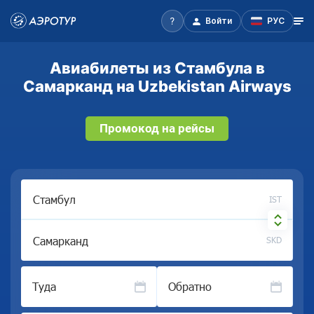
Войти
РУС
Авиабилеты из Стамбула в
Самарканд на Uzbekistan Airways
Промокод на рейсы
IST
SKD
Туда
Обратно