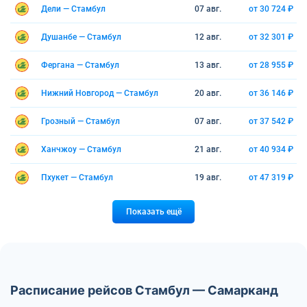
Дели — Стамбул
07 авг.
от 30 724 ₽
Душанбе — Стамбул
12 авг.
от 32 301 ₽
Фергана — Стамбул
13 авг.
от 28 955 ₽
Нижний Новгород — Стамбул
20 авг.
от 36 146 ₽
Грозный — Стамбул
07 авг.
от 37 542 ₽
Ханчжоу — Стамбул
21 авг.
от 40 934 ₽
Пхукет — Стамбул
19 авг.
от 47 319 ₽
Показать ещё
Расписание рейсов Стамбул — Самарканд