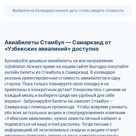
Выберите на Календаре нужную дату, чтобы увидеть стоимость
Авиабилеты Стамбул — Самарканд от
«Узбекских авиалиний» доступно
Бронируйте дешевые авиабилеты на все направления
Uzbekistan Airways прямо на нашем сайте! Выгодно покупайте
онлайн билеты из Стамбула в Самарканд. В календаре
указана ориентировочная стоимость авиабилетов в одну
сторону. Пока только планируете свою поездку и не
привязаны к конкретным датам? Ознакомьтесь с ценами на
каждый месяц и выберите среди них удобный для себя
вариант. Забронируйте билеты на самолет Стамбул —
Самарканд с помощью промокода. Чтобы вовремя узнавать
обо всех актуальных акциях и спецпредложениях компании
«Узбекские авиалинии», нужно завести личный кабинет и
подписаться на нашу e-mail рассылку. Тогда письма с
информацией об эксклюзивных скидках и акциях станут
регулярно приходить прямо на вашу электронную почту.