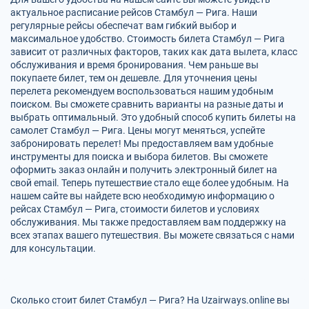
актуальное расписание рейсов Стамбул — Рига. Наши
регулярные рейсы обеспечат вам гибкий выбор и
максимальное удобство. Стоимость билета Стамбул — Рига
зависит от различных факторов, таких как дата вылета, класс
обслуживания и время бронирования. Чем раньше вы
покупаете билет, тем он дешевле. Для уточнения цены
перелета рекомендуем воспользоваться нашим удобным
поиском. Вы сможете сравнить варианты на разные даты и
выбрать оптимальный. Это удобный способ купить билеты на
самолет Стамбул — Рига. Цены могут меняться, успейте
забронировать перелет! Мы предоставляем вам удобные
инструменты для поиска и выбора билетов. Вы сможете
оформить заказ онлайн и получить электронный билет на
свой email. Теперь путешествие стало еще более удобным. На
нашем сайте вы найдете всю необходимую информацию о
рейсах Стамбул — Рига, стоимости билетов и условиях
обслуживания. Мы также предоставляем вам поддержку на
всех этапах вашего путешествия. Вы можете связаться с нами
для консультации.
Сколько стоит билет Стамбул — Рига? На Uzairways.online вы