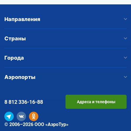
Направления
Страны
Города
Аэропорты
8 812
336-16-88
Адреса и телефоны
© 2006–2026 ООО «АэроТур»