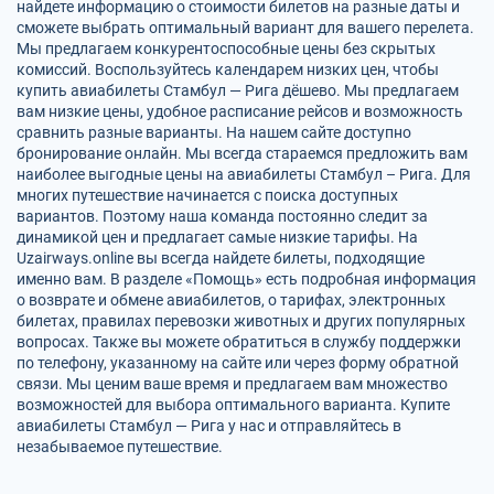
найдете информацию о стоимости билетов на разные даты и
сможете выбрать оптимальный вариант для вашего перелета.
Мы предлагаем конкурентоспособные цены без скрытых
комиссий. Воспользуйтесь календарем низких цен, чтобы
купить авиабилеты Стамбул — Рига дёшево. Мы предлагаем
вам низкие цены, удобное расписание рейсов и возможность
сравнить разные варианты. На нашем сайте доступно
бронирование онлайн. Мы всегда стараемся предложить вам
наиболее выгодные цены на авиабилеты Стамбул – Рига. Для
многих путешествие начинается с поиска доступных
вариантов. Поэтому наша команда постоянно следит за
динамикой цен и предлагает самые низкие тарифы. На
Uzairways.online вы всегда найдете билеты, подходящие
именно вам. В разделе «Помощь» есть подробная информация
о возврате и обмене авиабилетов, о тарифах, электронных
билетах, правилах перевозки животных и других популярных
вопросах. Также вы можете обратиться в службу поддержки
по телефону, указанному на сайте или через форму обратной
связи. Мы ценим ваше время и предлагаем вам множество
возможностей для выбора оптимального варианта. Купите
авиабилеты Стамбул — Рига у нас и отправляйтесь в
незабываемое путешествие.