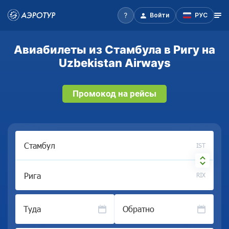
Войти
РУС
Авиабилеты из Стамбула в Ригу на
Uzbekistan Airways
Промокод на рейсы
IST
RIX
Туда
Обратно