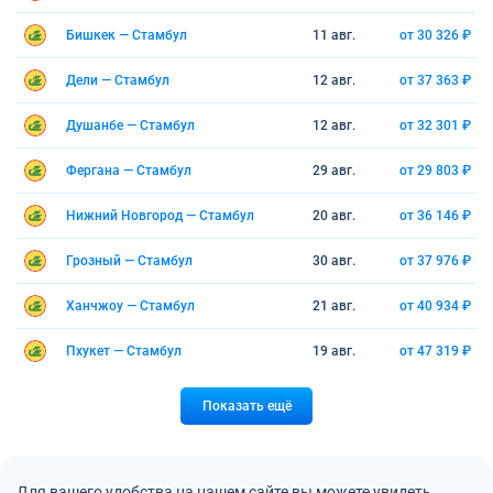
Бишкек — Стамбул
11 авг.
от 30 326 ₽
Дели — Стамбул
12 авг.
от 37 363 ₽
Душанбе — Стамбул
12 авг.
от 32 301 ₽
Фергана — Стамбул
29 авг.
от 29 803 ₽
Нижний Новгород — Стамбул
20 авг.
от 36 146 ₽
Грозный — Стамбул
30 авг.
от 37 976 ₽
Ханчжоу — Стамбул
21 авг.
от 40 934 ₽
Пхукет — Стамбул
19 авг.
от 47 319 ₽
Показать ещё
Для вашего удобства на нашем сайте вы можете увидеть