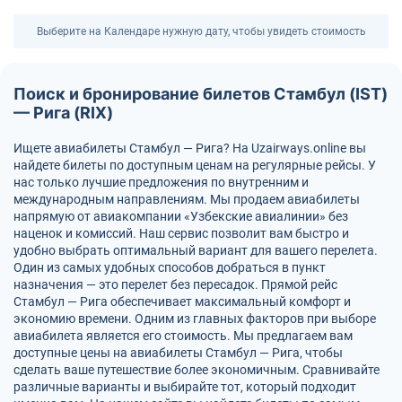
Выберите на Календаре нужную дату, чтобы увидеть стоимость
Поиск и бронирование билетов Стамбул (IST)
— Рига (RIX)
Ищете авиабилеты Стамбул — Рига? На Uzairways.online вы
найдете билеты по доступным ценам на регулярные рейсы. У
нас только лучшие предложения по внутренним и
международным направлениям. Мы продаем авиабилеты
напрямую от авиакомпании «Узбекские авиалинии» без
наценок и комиссий. Наш сервис позволит вам быстро и
удобно выбрать оптимальный вариант для вашего перелета.
Один из самых удобных способов добраться в пункт
назначения — это перелет без пересадок. Прямой рейс
Стамбул — Рига обеспечивает максимальный комфорт и
экономию времени. Одним из главных факторов при выборе
авиабилета является его стоимость. Мы предлагаем вам
доступные цены на авиабилеты Стамбул — Рига, чтобы
сделать ваше путешествие более экономичным. Сравнивайте
различные варианты и выбирайте тот, который подходит