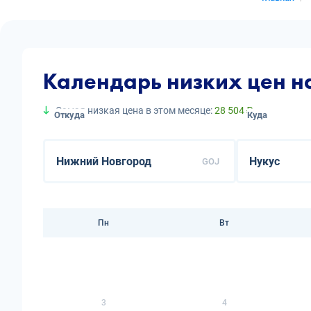
Календарь низких цен н
Самая низкая цена в этом месяце:
28 504 ₽
Откуда
Куда
GOJ
Пн
Вт
3
4