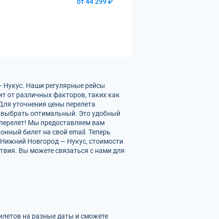
от 44 299 ₽
— Нукус. Наши регулярные рейсы
т от различных факторов, таких как
 Для уточнения цены перелета
 выбрать оптимальный. Это удобный
 перелет! Мы предоставляем вам
нный билет на свой email. Теперь
 Нижний Новгород — Нукус, стоимости
твия. Вы можете связаться с нами для
илетов на разные даты и сможете