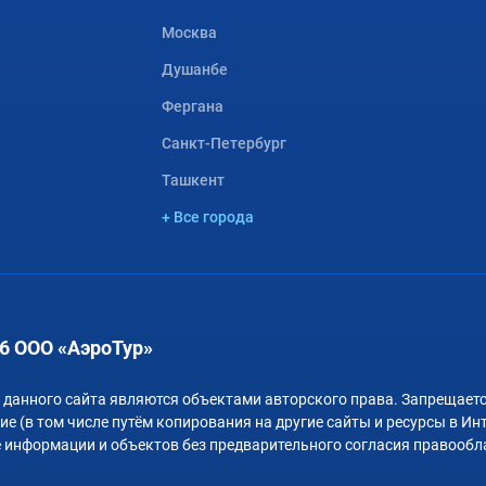
Москва
Душанбе
Фергана
Санкт-Петербург
Ташкент
+ Все города
6 ООО «АэроТур»
 данного сайта являются объектами авторского права. Запрещаетс
е (в том числе путём копирования на другие сайты и ресурсы в Ин
 информации и объектов без предварительного согласия правообл