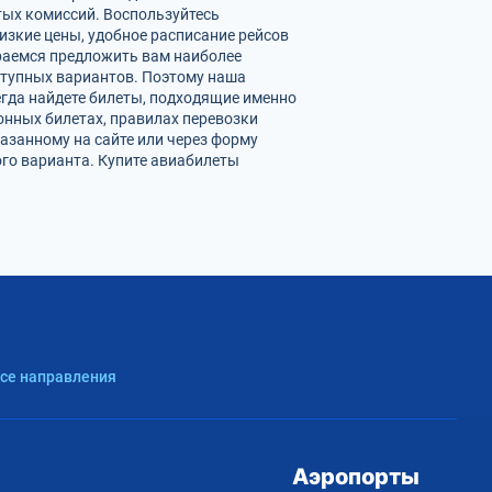
ых комиссий. Воспользуйтесь
изкие цены, удобное расписание рейсов
раемся предложить вам наиболее
ступных вариантов. Поэтому наша
егда найдете билеты, подходящие именно
онных билетах, правилах перевозки
азанному на сайте или через форму
го варианта. Купите авиабилеты
Все направления
Аэропорты