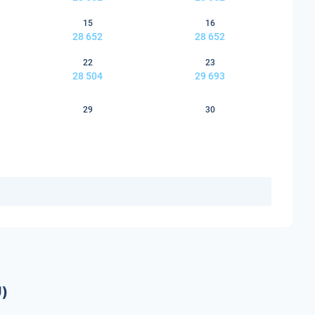
15
16
28 652
28 652
22
23
28 504
29 693
29
30
)