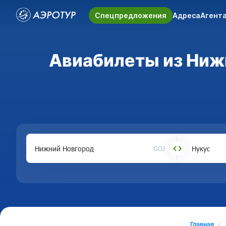
Спецпредложения
Адреса
Агент
Авиабилеты из Нижн
GOJ
Главная