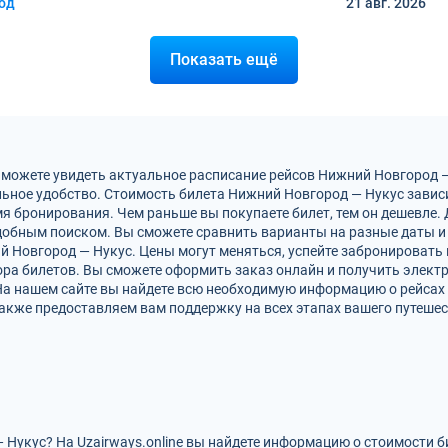
од
21 авг.
2026
Показать ещё
 можете увидеть актуальное расписание рейсов Нижний Новгород 
ьное удобство. Стоимость билета Нижний Новгород — Нукус зависи
мя бронирования. Чем раньше вы покупаете билет, тем он дешевле.
обным поиском. Вы сможете сравнить варианты на разные даты и
й Новгород — Нукус. Цены могут меняться, успейте забронировать
ра билетов. Вы сможете оформить заказ онлайн и получить электро
На нашем сайте вы найдете всю необходимую информацию о рейсах
акже предоставляем вам поддержку на всех этапах вашего путешес
 Нукус? На Uzairways.online вы найдете информацию о стоимости б