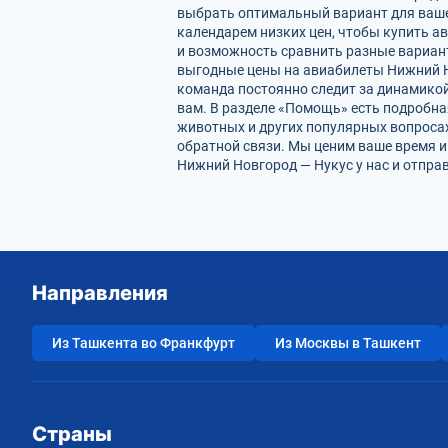
выбрать оптимальный вариант для ваше
календарем низких цен, чтобы купить а
и возможность сравнить разные вариан
выгодные цены на авиабилеты Нижний Но
команда постоянно следит за динамикой 
вам. В разделе «Помощь» есть подробна
животных и других популярных вопросах
обратной связи. Мы ценим ваше время 
Нижний Новгород — Нукус у нас и отпра
Направления
Из Ташкента во Франкфурт
Из Москвы в Ташкент
Страны