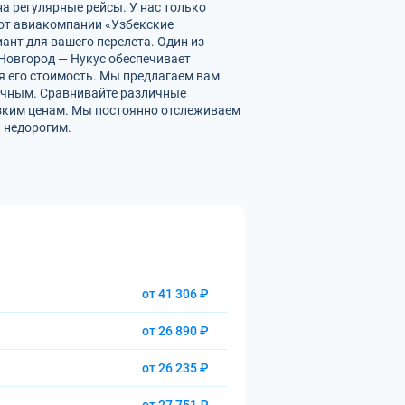
а регулярные рейсы. У нас только
от авиакомпании «Узбекские
ант для вашего перелета. Один из
 Новгород — Нукус обеспечивает
 его стоимость. Мы предлагаем вам
ичным. Сравнивайте различные
изким ценам. Мы постоянно отслеживаем
 недорогим.
от 41 306 ₽
от 26 890 ₽
от 26 235 ₽