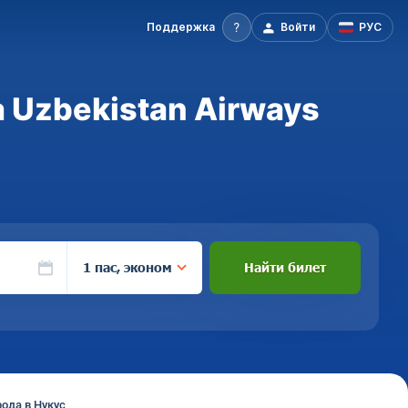
Поддержка
Войти
РУС
 Uzbekistan Airways
1 пас, эконом
Найти билет
ода в Нукус