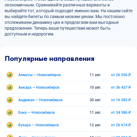
экономичным. Сравнивайте различные варианты и
выбирайте тот, который подходит именно вам. На нашем сайте
вы найдете билеты по самым низким ценам. Мы постоянно
отслеживаем динамику цен и предлагаем вам выгодные
предложения. Теперь ваше путешествие может быть
доступным и недорогим.
Популярные направления
Алматы — Новосибирск
11 авг.
от 26 206 ₽
Анкара — Новосибирск
10 авг.
от 36 437 ₽
Андижан — Новосибирск
30 авг.
от 16 382 ₽
Баку — Новосибирск
11 авг.
от 34 586 ₽
Бухара — Новосибирск
12 авг.
от 26 674 ₽