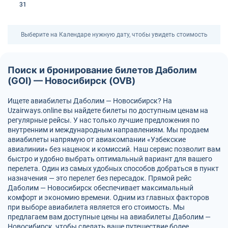
31
Выберите на Календаре нужную дату, чтобы увидеть стоимость
Поиск и бронирование билетов Даболим
(GOI) — Новосибирск (OVB)
Ищете авиабилеты Даболим — Новосибирск? На
Uzairways.online вы найдете билеты по доступным ценам на
регулярные рейсы. У нас только лучшие предложения по
внутренним и международным направлениям. Мы продаем
авиабилеты напрямую от авиакомпании «Узбекские
авиалинии» без наценок и комиссий. Наш сервис позволит вам
быстро и удобно выбрать оптимальный вариант для вашего
перелета. Один из самых удобных способов добраться в пункт
назначения — это перелет без пересадок. Прямой рейс
Даболим — Новосибирск обеспечивает максимальный
комфорт и экономию времени. Одним из главных факторов
при выборе авиабилета является его стоимость. Мы
предлагаем вам доступные цены на авиабилеты Даболим —
Новосибирск, чтобы сделать ваше путешествие более