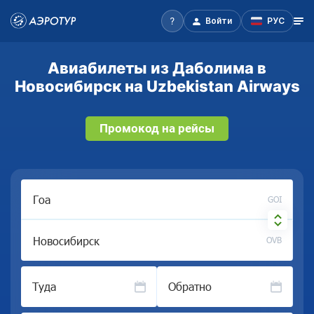
Войти
РУС
Авиабилеты из Даболима в
Новосибирск на Uzbekistan Airways
Промокод на рейсы
GOI
OVB
Туда
Обратно