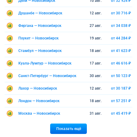
Дели — Новосибирск
10 авг.
от 32 924 ₽
Душанбе — Новосибирск
12 авг.
от 30 716 ₽
Фергана — Новосибирск
27 авг.
от 34 038 ₽
Пхукет — Новосибирск
19 авг.
от 44 284 ₽
Стамбул — Новосибирск
18 авг.
от 41 623 ₽
Куала-Лумпур — Новосибирск
17 авг.
от 46 616 ₽
Санкт-Петербург — Новосибирск
30 авг.
от 50 123 ₽
Лахор — Новосибирск
12 авг.
от 30 187 ₽
Лондон — Новосибирск
18 авг.
от 57 251 ₽
Москва — Новосибирск
31 авг.
от 45 419 ₽
Показать ещё