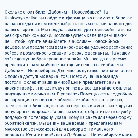
Сколько стоит билет Даболим — Новосибирск? На
Uzairways.online вы найдете информацию о стоимости билетов
на разные даты и сможете выбрать оптимальный вариант для
вашего перелета. Мы предлагаем конкурентоспособные цены
без скрытых комиссий. Воспользуйтесь календарем низких
цен, чтобы купить авиабилеты Даболим — Новосибирск
дёшево. Мы предлагаем вам низкие цены, удобное расписание
рейсов и возможность сравнить разные варианты. На нашем
сайте доступно бронирование онлайн. Мы всегда стараемся
предложить вам наиболее выгодные цены на авиабилеты
Даболим – Новосибирск. Для многих путешествие начинается
с поиска доступных вариантов. Поэтому наша команда
постоянно следит за динамикой цен и предлагает самые
низкие тарифы. На Uzairways.online вы всегда найдете билеты,
подходящие именно вам. В разделе «Помощь» есть подробная
информация о возврате и обмене авиабилетов, о тарифах,
электронных билетах, правилах перевозки животных и других
популярных вопросах. Также вы можете обратиться в службу
поддержки по телефону, указанному на сайте или через форму
обратной связи. Мы ценим ваше время и предлагаем вам
множество возможностей для выбора оптимального
варианта. Купите авиабилеты Даболим — Новосибирск у нас и