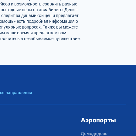
ейсов и возможность сравнить разные
е выгодные цены на авиабилеты Дели –
 следит за динамикой цен и предлагает
«Помощь» есть подробная информация о
популярных вопросах. Также вы можете
ним ваше время и предлагаем вам
авляйтесь в незабываемое путешествие.
Все направления
Аэропорты
Домодедово