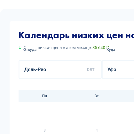
Календарь низких цен н
Самая низкая цена в этом месяце:
35 640 ₽
Откуда
Куда
DRT
Пн
Вт
3
4