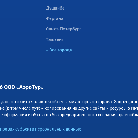
Душанбе
Фергана
Санкт-Петербург
Ташкент
+ Все города
6 ООО «АэроТур»
 данного сайта являются объектами авторского права. Запрещаетс
е (в том числе путём копирования на другие сайты и ресурсы в Ин
 информации и объектов без предварительного согласия правообл
правах субъекта персональных данных