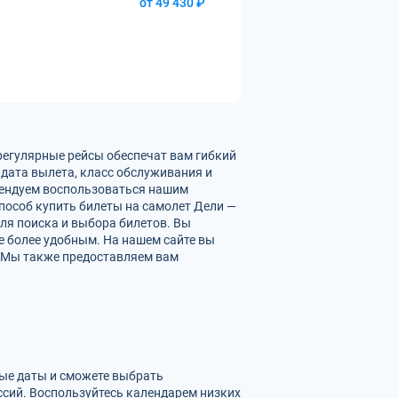
от 49 430 ₽
регулярные рейсы обеспечат вам гибкий
 дата вылета, класс обслуживания и
омендуем воспользоваться нашим
пособ купить билеты на самолет Дели —
ля поиска и выбора билетов. Вы
е более удобным. На нашем сайте вы
. Мы также предоставляем вам
ные даты и сможете выбрать
сий. Воспользуйтесь календарем низких