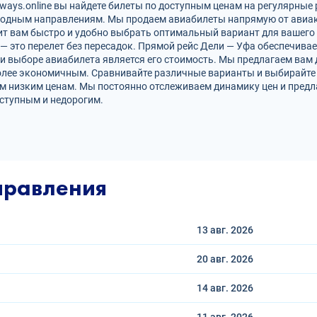
ways.online вы найдете билеты по доступным ценам на регулярные 
родным направлениям. Мы продаем авиабилеты напрямую от авиак
ит вам быстро и удобно выбрать оптимальный вариант для вашего 
 — это перелет без пересадок. Прямой рейс Дели — Уфа обеспечи
и выборе авиабилета является его стоимость. Мы предлагаем вам
олее экономичным. Сравнивайте различные варианты и выбирайте 
ым низким ценам. Мы постоянно отслеживаем динамику цен и пред
ступным и недорогим.
правления
13 авг.
2026
20 авг.
2026
14 авг.
2026