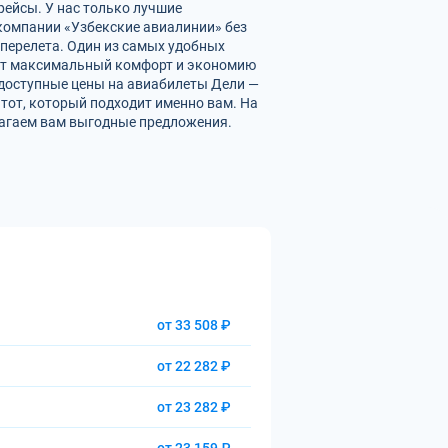
рейсы. У нас только лучшие
омпании «Узбекские авиалинии» без
перелета. Один из самых удобных
вает максимальный комфорт и экономию
 доступные цены на авиабилеты Дели —
тот, который подходит именно вам. На
лагаем вам выгодные предложения.
от 33 508 ₽
от 22 282 ₽
от 23 282 ₽