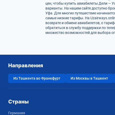
цен, чтобы купить авиабилеты Дели — У
варианты. На нашем сайте доступно бр
Уфа. Для многих путешествие начинаетс
самые низкие тарифы. На Uzairways.onl
возврате и обмене авиабилетов, о тари
обратиться в службу поддержки по теле
множество возможностей для выбора опт
Направления
Из Ташкента во Франкфурт
Из Москвы в Ташкент
Страны
Германия