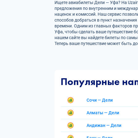
Ищете авиабилеты Дели — Уфа? На Uzair
предложения по внутренним и междуна
наценок и комиссий. Наш сервис позвол
способов добраться в пункт назначения
времени. Одним из главных факторов пр
Уфа, чтобы сделать ваше путешествие б
нашем сайте вы найдете билеты по сам
Теперь ваше путешествие может быть до
Популярные на
Сочи — Дели
Алматы — Дели
Андижан — Дели