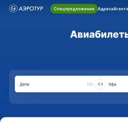
Спецпредложения
Адреса
Агент
Авиабилеты
DEL