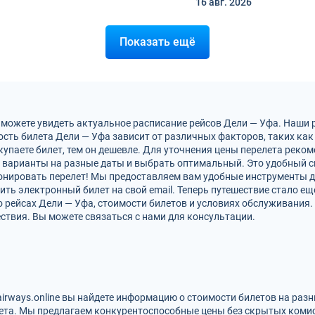
16 авг.
2026
Показать ещё
 можете увидеть актуальное расписание рейсов Дели — Уфа. Наши 
сть билета Дели — Уфа зависит от различных факторов, таких как
упаете билет, тем он дешевле. Для уточнения цены перелета рек
 варианты на разные даты и выбрать оптимальный. Это удобный с
ронировать перелет! Мы предоставляем вам удобные инструменты д
ть электронный билет на свой email. Теперь путешествие стало ещ
 рейсах Дели — Уфа, стоимости билетов и условиях обслуживания
ствия. Вы можете связаться с нами для консультации.
airways.online вы найдете информацию о стоимости билетов на раз
ета. Мы предлагаем конкурентоспособные цены без скрытых комис