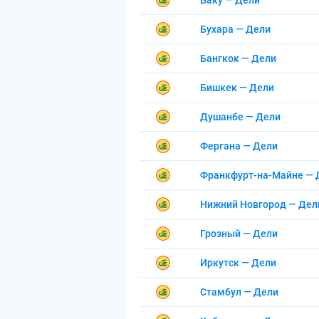
Баку — Дели
Бухара — Дели
Бангкок — Дели
Бишкек — Дели
Душанбе — Дели
Фергана — Дели
Франкфурт-на-Майне — 
Нижний Новгород — Дел
Грозный — Дели
Иркутск — Дели
Стамбул — Дели