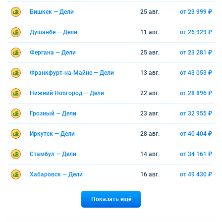
Бишкек — Дели
25 авг.
от 23 999 ₽
Душанбе — Дели
11 авг.
от 26 929 ₽
Фергана — Дели
25 авг.
от 23 281 ₽
Франкфурт-на-Майне — Дели
13 авг.
от 43 053 ₽
Нижний Новгород — Дели
22 авг.
от 28 896 ₽
Грозный — Дели
23 авг.
от 32 955 ₽
Иркутск — Дели
28 авг.
от 40 404 ₽
Стамбул — Дели
14 авг.
от 34 161 ₽
Хабаровск — Дели
16 авг.
от 49 430 ₽
Показать ещё