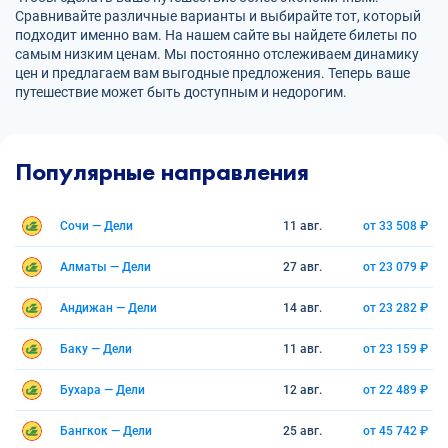
Сравнивайте различные варианты и выбирайте тот, который
подходит именно вам. На нашем сайте вы найдете билеты по
самым низким ценам. Мы постоянно отслеживаем динамику
цен и предлагаем вам выгодные предложения. Теперь ваше
путешествие может быть доступным и недорогим.
Популярные направления
Сочи — Дели
11 авг.
от 33 508 ₽
Алматы — Дели
27 авг.
от 23 079 ₽
Андижан — Дели
14 авг.
от 23 282 ₽
Баку — Дели
11 авг.
от 23 159 ₽
Бухара — Дели
12 авг.
от 22 489 ₽
Бангкок — Дели
25 авг.
от 45 742 ₽