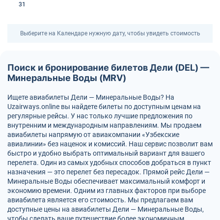
31
Выберите на Календаре нужную дату, чтобы увидеть стоимость
Поиск и бронирование билетов Дели (DEL) —
Минеральные Воды (MRV)
Ищете авиабилеты Дели — Минеральные Воды? На
Uzairways.online вы найдете билеты по доступным ценам на
регулярные рейсы. У нас только лучшие предложения по
внутренним и международным направлениям. Мы продаем
авиабилеты напрямую от авиакомпании «Узбекские
авиалинии» без наценок и комиссий. Наш сервис позволит вам
быстро и удобно выбрать оптимальный вариант для вашего
перелета. Один из самых удобных способов добраться в пункт
назначения — это перелет без пересадок. Прямой рейс Дели —
Минеральные Воды обеспечивает максимальный комфорт и
экономию времени. Одним из главных факторов при выборе
авиабилета является его стоимость. Мы предлагаем вам
доступные цены на авиабилеты Дели — Минеральные Воды,
чтобы сделать ваше путешествие более экономичным.