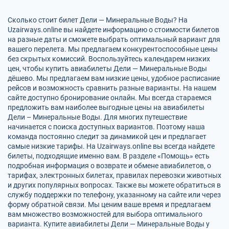
Сколько стоит билет Дели — Минеральные Воды? На
Uzairways.online вы найдете информацию о стоимости билетов
на разные даты и сможете выбрать оптимальный вариант для
вашего перелета. Мы предлагаем конкурентоспособные цены
без скрытых комиссий. Воспользуйтесь календарем низких
цен, чтобы купить авиабилеты Дели — Минеральные Воды
дёшево. Мы предлагаем вам низкие цены, удобное расписание
рейсов и возможность сравнить разные варианты. На нашем
сайте доступно бронирование онлайн. Мы всегда стараемся
предложить вам наиболее выгодные цены на авиабилеты
Дели – Минеральные Воды. Для многих путешествие
начинается с поиска доступных вариантов. Поэтому наша
команда постоянно следит за динамикой цен и предлагает
самые низкие тарифы. На Uzairways.online вы всегда найдете
билеты, подходящие именно вам. В разделе «Помощь» есть
подробная информация о возврате и обмене авиабилетов, о
тарифах, электронных билетах, правилах перевозки животных
и других популярных вопросах. Также вы можете обратиться в
службу поддержки по телефону, указанному на сайте или через
форму обратной связи. Мы ценим ваше время и предлагаем
вам множество возможностей для выбора оптимального
варианта. Купите авиабилеты Дели — Минеральные Воды у