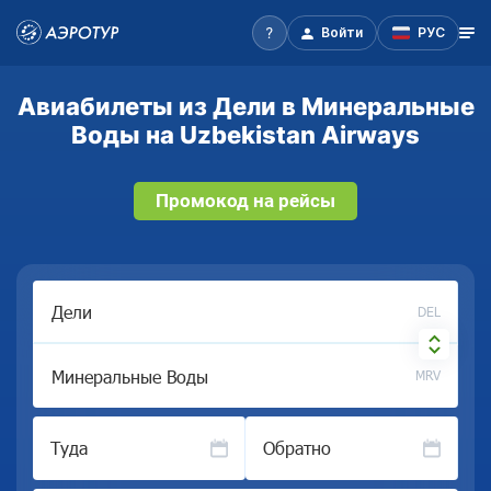
Войти
РУС
Авиабилеты из Дели в Минеральные
Воды на Uzbekistan Airways
Промокод на рейсы
DEL
MRV
Туда
Обратно