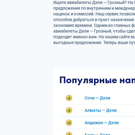
Ищете авиабилеты Дели — Грозный? На U
предложения по внутренним и междуна
наценок и комиссий. Наш сервис позвол
способов добраться в пункт назначения
экономию времени. Одним из главных фа
авиабилеты Дели — Грозный, чтобы сде
подходит именно вам. На нашем сайте в
выгодные предложения. Теперь ваше пу
Популярные на
Сочи — Дели
Алматы — Дели
Андижан — Дели