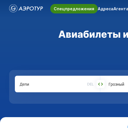
Спецпредложения
Адреса
Агент
Авиабилеты из
DEL