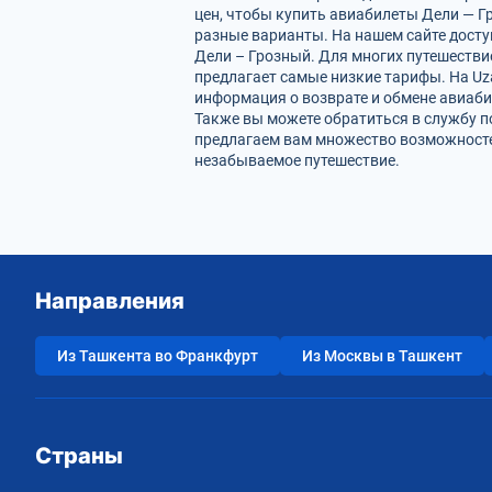
цен, чтобы купить авиабилеты Дели — Г
разные варианты. На нашем сайте дост
Дели – Грозный. Для многих путешестви
предлагает самые низкие тарифы. На Uz
информация о возврате и обмене авиаби
Также вы можете обратиться в службу п
предлагаем вам множество возможностей
незабываемое путешествие.
Направления
Из Ташкента во Франкфурт
Из Москвы в Ташкент
Страны