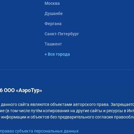
Москва
Душанбе
Фергана
Санкт-Петербург
Ташкент
+ Все города
6 ООО «АэроТур»
 данного сайта являются объектами авторского права. Запрещаетс
е (в том числе путём копирования на другие сайты и ресурсы в Ин
 информации и объектов без предварительного согласия правообл
правах субъекта персональных данных