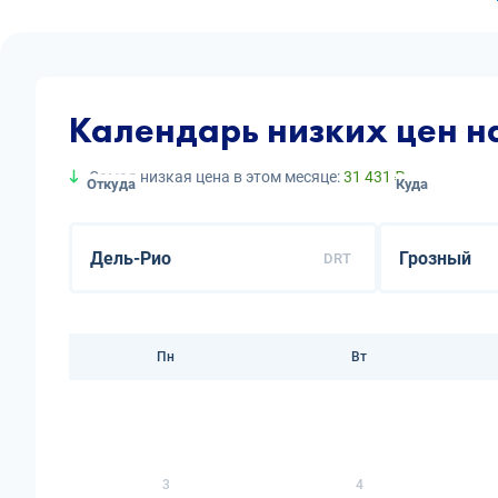
Календарь низких цен н
Самая низкая цена в этом месяце:
31 431 ₽
Откуда
Куда
DRT
Пн
Вт
3
4