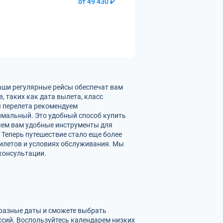
от 49 430 ₽
Наши регулярные рейсы обеспечат вам
 таких как дата вылета, класс
ы перелета рекомендуем
имальный. Это удобный способ купить
ляем вам удобные инструменты для
 Теперь путешествие стало еще более
илетов и условиях обслуживания. Мы
консультации.
 разные даты и сможете выбрать
сий. Воспользуйтесь календарем низких