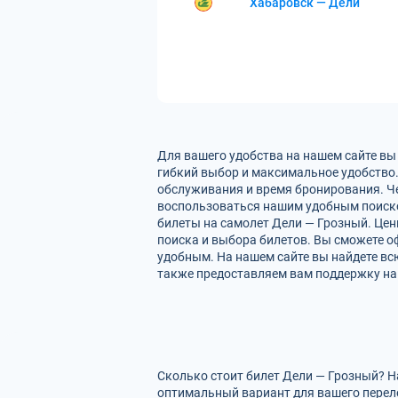
Хабаровск — Дели
Для вашего удобства на нашем сайте вы
гибкий выбор и максимальное удобство.
обслуживания и время бронирования. Че
воспользоваться нашим удобным поиско
билеты на самолет Дели — Грозный. Цен
поиска и выбора билетов. Вы сможете оф
удобным. На нашем сайте вы найдете в
также предоставляем вам поддержку на 
Сколько стоит билет Дели — Грозный? Н
оптимальный вариант для вашего перел