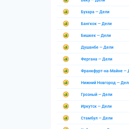
Баку — Дели
Бухара — Дели
Бангкок — Дели
Бишкек — Дели
Душанбе — Дели
Фергана — Дели
Франкфурт-на-Майне — 
Нижний Новгород — Дел
Грозный — Дели
Иркутск — Дели
Стамбул — Дели