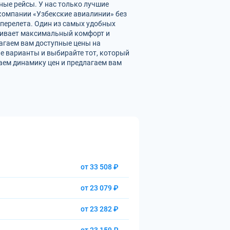
ные рейсы. У нас только лучшие
омпании «Узбекские авиалинии» без
перелета. Один из самых удобных
ечивает максимальный комфорт и
агаем вам доступные цены на
е варианты и выбирайте тот, который
аем динамику цен и предлагаем вам
от 33 508 ₽
от 23 079 ₽
от 23 282 ₽