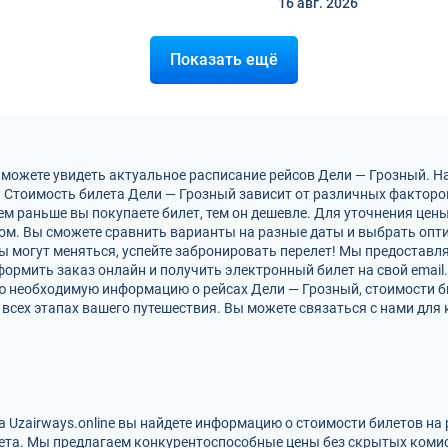
16 авг.
2026
Показать ещё
 можете увидеть актуальное расписание рейсов Дели — Грозный. 
 Стоимость билета Дели — Грозный зависит от различных факторов,
м раньше вы покупаете билет, тем он дешевле. Для уточнения цен
м. Вы сможете сравнить варианты на разные даты и выбрать опт
ы могут меняться, успейте забронировать перелет! Мы предостав
ормить заказ онлайн и получить электронный билет на свой email.
сю необходимую информацию о рейсах Дели — Грозный, стоимости б
всех этапах вашего путешествия. Вы можете связаться с нами для 
а Uzairways.online вы найдете информацию о стоимости билетов на
ета. Мы предлагаем конкурентоспособные цены без скрытых комис