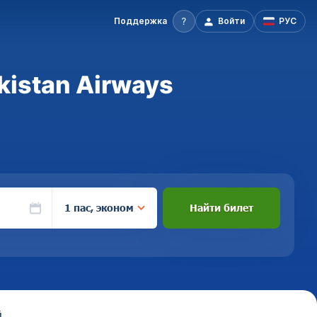
Поддержка
Войти
РУС
kistan Airways
1 пас, эконом
Найти билет
й