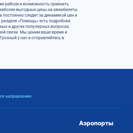
ие рейсов и возможность сравнить
наиболее выгодные цены на авиабилеты
а постоянно следит за динамикой цен и
 В разделе «Помощь» есть подробная
ных и других популярных вопросах.
ной связи. Мы ценим ваше время и
розный у нас и отправляйтесь в
Все направления
Аэропорты