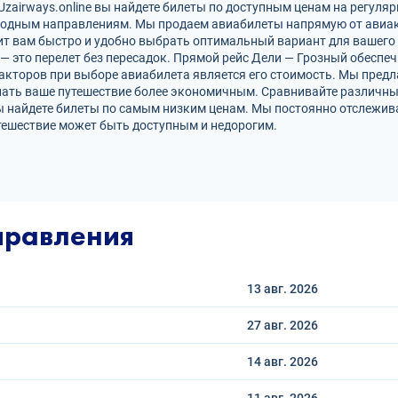
zairways.online вы найдете билеты по доступным ценам на регуляр
родным направлениям. Мы продаем авиабилеты напрямую от авиак
ит вам быстро и удобно выбрать оптимальный вариант для вашего 
 — это перелет без пересадок. Прямой рейс Дели — Грозный обесп
кторов при выборе авиабилета является его стоимость. Мы предл
лать ваше путешествие более экономичным. Сравнивайте различны
ы найдете билеты по самым низким ценам. Мы постоянно отслежив
тешествие может быть доступным и недорогим.
правления
13 авг.
2026
27 авг.
2026
14 авг.
2026