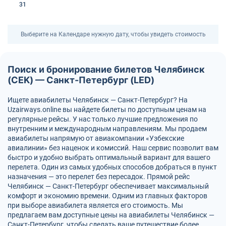
31
Выберите на Календаре нужную дату, чтобы увидеть стоимость
Поиск и бронирование билетов Челябинск
(CEK) — Санкт-Петербург (LED)
Ищете авиабилеты Челябинск — Санкт-Петербург? На
Uzairways.online вы найдете билеты по доступным ценам на
регулярные рейсы. У нас только лучшие предложения по
внутренним и международным направлениям. Мы продаем
авиабилеты напрямую от авиакомпании «Узбекские
авиалинии» без наценок и комиссий. Наш сервис позволит вам
быстро и удобно выбрать оптимальный вариант для вашего
перелета. Один из самых удобных способов добраться в пункт
назначения — это перелет без пересадок. Прямой рейс
Челябинск — Санкт-Петербург обеспечивает максимальный
комфорт и экономию времени. Одним из главных факторов
при выборе авиабилета является его стоимость. Мы
предлагаем вам доступные цены на авиабилеты Челябинск —
Санкт-Петербург, чтобы сделать ваше путешествие более