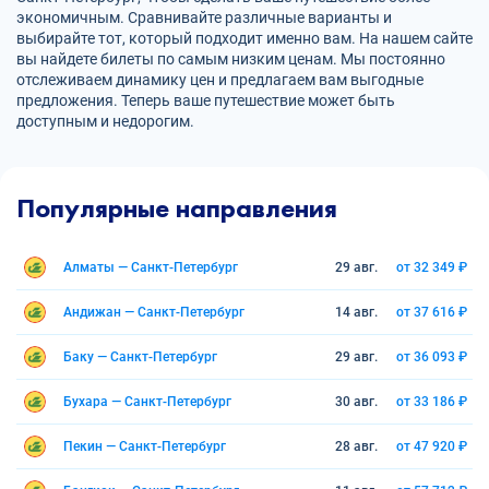
экономичным. Сравнивайте различные варианты и
выбирайте тот, который подходит именно вам. На нашем сайте
вы найдете билеты по самым низким ценам. Мы постоянно
отслеживаем динамику цен и предлагаем вам выгодные
предложения. Теперь ваше путешествие может быть
доступным и недорогим.
Популярные направления
Алматы — Санкт-Петербург
29 авг.
от 32 349 ₽
Андижан — Санкт-Петербург
14 авг.
от 37 616 ₽
Баку — Санкт-Петербург
29 авг.
от 36 093 ₽
Бухара — Санкт-Петербург
30 авг.
от 33 186 ₽
Пекин — Санкт-Петербург
28 авг.
от 47 920 ₽