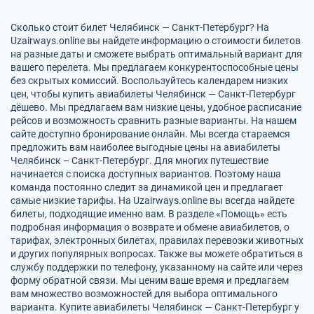
Сколько стоит билет Челябинск — Санкт-Петербург? На
Uzairways.online вы найдете информацию о стоимости билетов
на разные даты и сможете выбрать оптимальный вариант для
вашего перелета. Мы предлагаем конкурентоспособные цены
без скрытых комиссий. Воспользуйтесь календарем низких
цен, чтобы купить авиабилеты Челябинск — Санкт-Петербург
дёшево. Мы предлагаем вам низкие цены, удобное расписание
рейсов и возможность сравнить разные варианты. На нашем
сайте доступно бронирование онлайн. Мы всегда стараемся
предложить вам наиболее выгодные цены на авиабилеты
Челябинск – Санкт-Петербург. Для многих путешествие
начинается с поиска доступных вариантов. Поэтому наша
команда постоянно следит за динамикой цен и предлагает
самые низкие тарифы. На Uzairways.online вы всегда найдете
билеты, подходящие именно вам. В разделе «Помощь» есть
подробная информация о возврате и обмене авиабилетов, о
тарифах, электронных билетах, правилах перевозки животных
и других популярных вопросах. Также вы можете обратиться в
службу поддержки по телефону, указанному на сайте или через
форму обратной связи. Мы ценим ваше время и предлагаем
вам множество возможностей для выбора оптимального
варианта. Купите авиабилеты Челябинск — Санкт-Петербург у