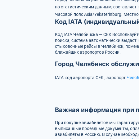
по статистическим данным, составляет 
Часовой пояс Asia/Yekaterinburg.
Местно
Код IATA (индивидуальны
Код IATA Челябинска — CEK
Воспользуйт
поиска, система автоматически выдаст 
стыковочные рейсы в Челябинск, поменя
ближайших аэропортов России.
Город Челябинск обслужи
IATA код аэропорта
CEK
, аэропорт
Челяб
Важная информация при п
При покупке авиабилетов мы гарантируе
выписанные проездные документы, опла
авиабилеты в Россию. В случае необходи