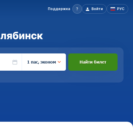
Поддержка
Войти
РУС
елябинск
1 пас, эконом
Найти билет