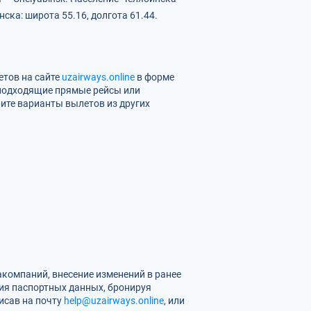
ка: широта 55.16, долгота 61.44.
етов на сайте
uzairways.online
в форме
 подходящие прямые рейсы или
ите варианты вылетов из других
компаний, внесение изменений в ранее
ия паспортных данных, бронируя
писав на почту
help@uzairways.online
, или