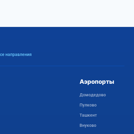
Все направления
Аэропорты
Домодедово
Пулково
Ташкент
Внуково