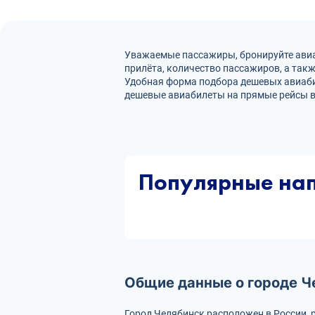
Уважаемые пассажиры, бронируйте авиа
прилёта, количество пассажиров, а так
Удобная форма подбора дешевых авиаби
дешевые авиабилеты на прямые рейсы в
Популярные на
Общие данные о городе Ч
Город Челябинск расположен в России, 