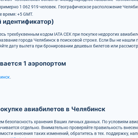
примерно 1 062 919 человек.
Географическое расположение Челябинс
е время: +5 GMT.
й идентификатор)
есь трехбуквенным кодом IATA
CEK
при покупке недорогих авиабил
название города Челябинск в поисковой строке. Если Вы не нашли
йте дату вылета при бронировании дешевых билетов или рассмотр
вается 1 аэропортом
инск
.
окупке авиабилетов в Челябинск
м безопасность хранения Ваших личных данных. По условиям авиа
чивается отдельно. Внимательно проверяйте правильность внесен
мости внесения таких изменений, обратитесь в тех. поддержку, на