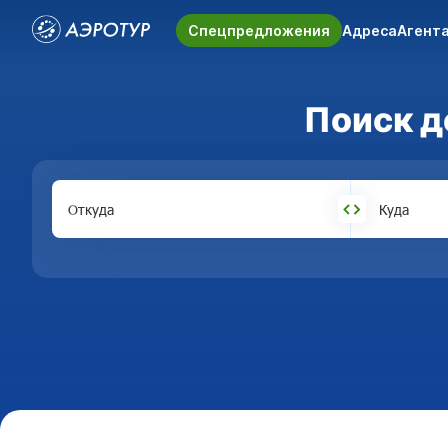
Спецпредложения
Адреса
Агент
Поиск д
Откуда
Куда