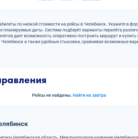
билеты по низкой стоимости на рейсы в Челябинск. Укажите в фор
же планируемые даты. Система подберёт варианты перелёта разли
летов дает возможность оперативно построить маршрут и купить 
 Челябинск а также удобные стыковки, сравнивая возможные вар
правления
Рейсы не найдены.
Найти на завтра
елябинск
регион Челябинская область.
Международное название Челябинска 