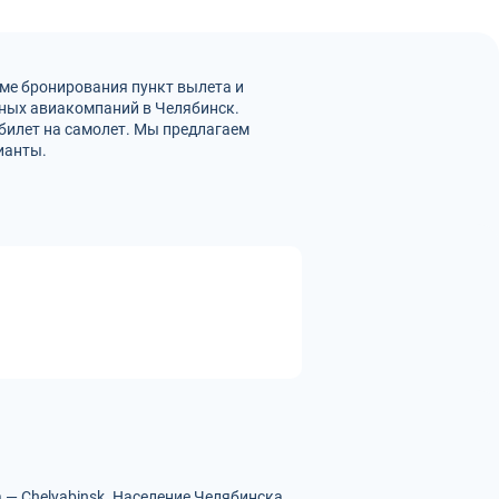
ме бронирования пункт вылета и
чных авиакомпаний в Челябинск.
билет на самолет. Мы предлагаем
ианты.
— Chelyabinsk.
Население Челябинска