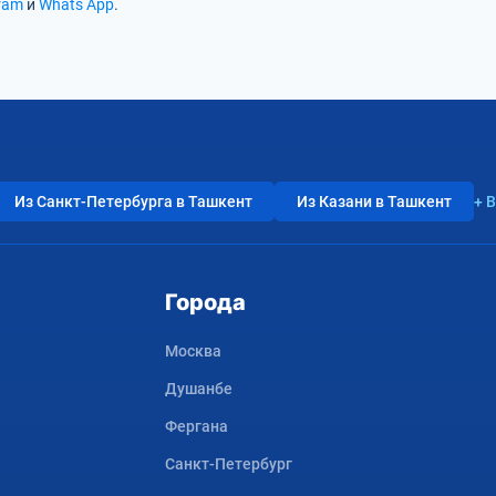
ram
и
Whats App
.
Из Санкт-Петербурга в Ташкент
Из Казани в Ташкент
+ 
Города
Москва
Душанбе
Фергана
Санкт-Петербург